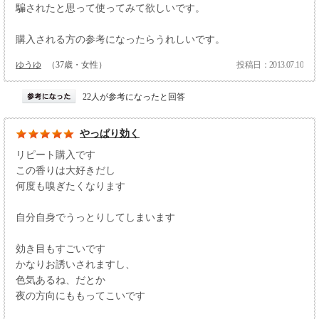
騙されたと思って使ってみて欲しいです。
購入される方の参考になったらうれしいです。
ゆうゆ
（37歳・女性）
投稿日：2013.07.10
22人が参考になったと回答
やっぱり効く
リピート購入です
この香りは大好きだし
何度も嗅ぎたくなります
自分自身でうっとりしてしまいます
効き目もすごいです
かなりお誘いされますし、
色気あるね、だとか
夜の方向にももってこいです