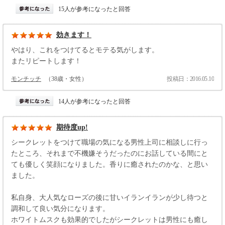
15人が参考になったと回答
効きます！
やはり、これをつけてるとモテる気がします。
またリピートします！
モンチッチ
（38歳・女性）
投稿日：2016.05.10
14人が参考になったと回答
期待度up!
シークレットをつけて職場の気になる男性上司に相談しに行っ
たところ、それまで不機嫌そうだったのにお話している間にと
ても優しく笑顔になりました。香りに癒されたのかな、と思い
ました。
私自身、大人気なローズの後に甘いイランイランが少し待つと
調和して良い気分になります。
ホワイトムスクも効果的でしたがシークレットは男性にも癒し