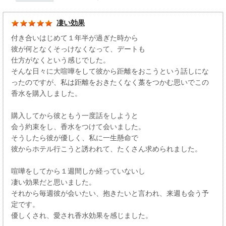
凄い効果
付き合いはじめて１年半が過ぎた時から
彼が何となくそっけなくなって、デートも
仕方がなくという感じでした。
そんな日々に大喧嘩をして彼から距離をおこうという話しにな
ったのですが、私は距離をおきたくなく藁をつかむ思いでこの
香水を購入しました。
購入してから彼ともう一度話をしようと
会う約束をし、香水をつけて会いました。
そうしたら彼が優しく、私に一生懸命で
彼からホテル行こうと誘われて、たくさん求められました。
喧嘩をしてから１週間しか経っていないし
凄い効果だと思いました。
それから毎週彼が会いたい、抱きたいと言われ、来週も会う予
定です。
優しくされ、愛され香水効果を感じました。