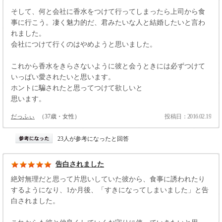
そして、何と会社に香水をつけて行ってしまったら上司から食
事に行こう。凄く魅力的だ、君みたいな人と結婚したいと言わ
れました。
会社につけて行くのはやめようと思いました。
これから香水をきらさないように彼と会うときには必ずつけて
いっぱい愛されたいと思います。
ホントに騙されたと思ってつけて欲しいと
思います。
だっふぃ
（37歳・女性）
投稿日：2016.02.19
23人が参考になったと回答
告白されました
絶対無理だと思って片思いしていた彼から、食事に誘われたり
するようになり、1か月後、「すきになってしまいました」と告
白されました。