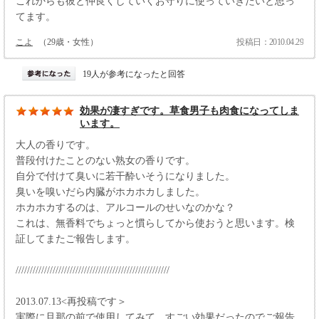
これからも彼と仲良くしていくお守りに使っていきたいと思っ
てます。
こよ
（29歳・女性）
投稿日：2010.04.29
19人が参考になったと回答
効果が凄すぎです。草食男子も肉食になってしま
います。
大人の香りです。
普段付けたことのない熟女の香りです。
自分で付けて臭いに若干酔いそうになりました。
臭いを嗅いだら内臓がホカホカしました。
ホカホカするのは、アルコールのせいなのかな？
これは、無香料でちょっと慣らしてから使おうと思います。検
証してまたご報告します。
//////////////////////////////////////////////////////
2013.07.13<再投稿です＞
実際に旦那の前で使用してみて、すごい効果だったのでご報告