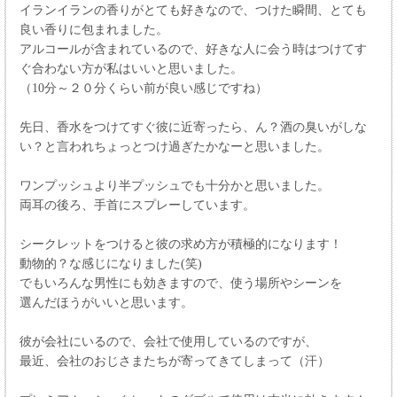
イランイランの香りがとても好きなので、つけた瞬間、とても
良い香りに包まれました。
アルコールが含まれているので、好きな人に会う時はつけてす
ぐ合わない方が私はいいと思いました。
（10分～２０分くらい前が良い感じですね）
先日、香水をつけてすぐ彼に近寄ったら、ん？酒の臭いがしな
い？と言われちょっとつけ過ぎたかなーと思いました。
ワンプッシュより半プッシュでも十分かと思いました。
両耳の後ろ、手首にスプレーしています。
シークレットをつけると彼の求め方が積極的になります！
動物的？な感じになりました(笑)
でもいろんな男性にも効きますので、使う場所やシーンを
選んだほうがいいと思います。
彼が会社にいるので、会社で使用しているのですが、
最近、会社のおじさまたちが寄ってきてしまって（汗）