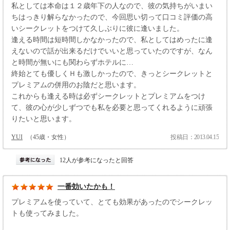
私としては本命は１２歳年下の人なので、彼の気持ちがいまい
ちはっきり解らなかったので、今回思い切って口コミ評価の高
いシークレットをつけて久しぶりに彼に逢いました。
逢える時間は短時間しかなかったので、私としてはめったに逢
えないので話が出来るだけでいいと思っていたのですが、なん
と時間が無いにも関わらずホテルに…
終始とても優しくＨも激しかったので、きっとシークレットと
プレミアムの併用のお陰だと思います。
これからも逢える時は必ずシークレットとプレミアムをつけ
て、彼の心が少しずつでも私を必要と思ってくれるように頑張
りたいと思います。
YUI
（45歳・女性）
投稿日：2013.04.15
12人が参考になったと回答
一番効いたかも！
プレミアムを使っていて、とても効果があったのでシークレッ
トも使ってみました。