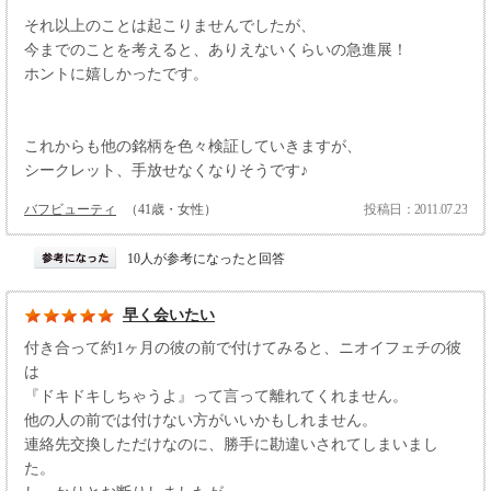
それ以上のことは起こりませんでしたが、
今までのことを考えると、ありえないくらいの急進展！
ホントに嬉しかったです。
これからも他の銘柄を色々検証していきますが、
シークレット、手放せなくなりそうです♪
バフビューティ
（41歳・女性）
投稿日：2011.07.23
10人が参考になったと回答
早く会いたい
付き合って約1ヶ月の彼の前で付けてみると、ニオイフェチの彼
は
『ドキドキしちゃうよ』って言って離れてくれません。
他の人の前では付けない方がいいかもしれません。
連絡先交換しただけなのに、勝手に勘違いされてしまいまし
た。