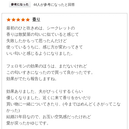
44人が参考になったと回答
香り
最初のひと吹きめは、シークレットの
香りは散髪屋の匂いに似ていると感じて
失敗したかもって思ったんだけど
使っているうちに、感じ方が変わってきて
いい匂いと感じるようになりました。
フェロモンの効果のほうは、まだないけれど
この匂いすきになったので買って良かったです。
効果がでたら報告しますね。
効果ありました、夫がびっくりするくらい
優しくなりました。近くに来て香りをかいだり
買い物に一緒についてきたり、(今まではめんどくさがってこな
かった)
結婚21年目なので、お互い空気感だったけれど
愛が戻ったかゆじです。