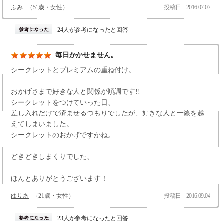
ふみ
（51歳・女性）
投稿日：2016.07.07
24人が参考になったと回答
毎日かかせません。
シークレットとプレミアムの重ね付け。
おかげさまで好きな人と関係が順調です!!
シークレットをつけていった日、
差し入れだけで済ませるつもりでしたが、好きな人と一線を越
えてしまいました。
シークレットのおかげですかね。
どきどきしまくりでした、
ほんとありがとうございます！
ゆりあ
（21歳・女性）
投稿日：2016.09.04
23人が参考になったと回答