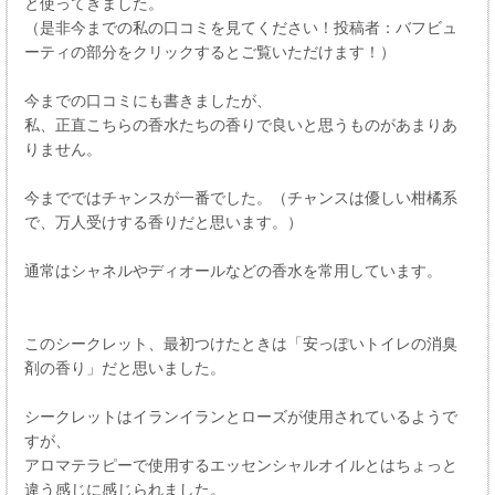
と使ってきました。
（是非今までの私の口コミを見てください！投稿者：バフビュ
ーティの部分をクリックするとご覧いただけます！）
今までの口コミにも書きましたが、
私、正直こちらの香水たちの香りで良いと思うものがあまりあ
りません。
今までではチャンスが一番でした。（チャンスは優しい柑橘系
で、万人受けする香りだと思います。）
通常はシャネルやディオールなどの香水を常用しています。
このシークレット、最初つけたときは「安っぽいトイレの消臭
剤の香り」だと思いました。
シークレットはイランイランとローズが使用されているようで
すが、
アロマテラピーで使用するエッセンシャルオイルとはちょっと
違う感じに感じられました。