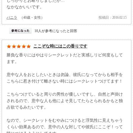
しっかりとお断りしましたが…
なかなかいいです。
バニラ
（40歳・女性）
投稿日：2016.02.15
10人が参考になったと回答
ここぞな時にはこの香りです
勝負な香りにはやはりシークレットだと実感しリピ何度もして
ます。
意中な人をおとしたいときは勿論、彼氏になってからも相手を
こちらに惹き付けて離さない時にはシークレットつけてます！
こちらつけていると周りの男性が優しいですし、自然と声掛け
されるので、意中な人も他によそ見してたらとられるかもと独
占欲でるみたいです。
なので、シークレットをむやみにつけると浮気性に見えちゃう
くらい効果あるので、意中の人な対してや彼氏にここぞ！って