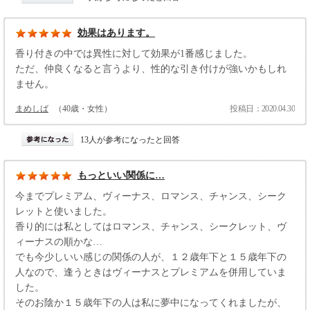
効果はあります。
香り付きの中では異性に対して効果が1番感じました。
ただ、仲良くなると言うより、性的な引き付けが強いかもしれ
ません。
まめしば
（40歳・女性）
投稿日：2020.04.30
13人が参考になったと回答
もっといい関係に…
今までプレミアム、ヴィーナス、ロマンス、チャンス、シーク
レットと使いました。
香り的には私としてはロマンス、チャンス、シークレット、ヴ
ィーナスの順かな…
でも今少しいい感じの関係の人が、１２歳年下と１５歳年下の
人なので、逢うときはヴィーナスとプレミアムを併用していま
した。
そのお陰か１５歳年下の人は私に夢中になってくれましたが、