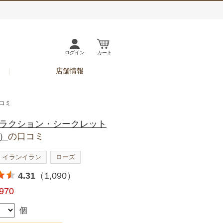
ログイン
カート
店舗情報
コミ
ラクション・シークレット
）
の口コミ
イランイラン
ローズ
4.31
（1,090）
,970
個