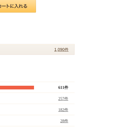
1,090件
611件
257件
182件
28件