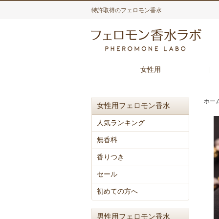
特許取得のフェロモン香水
女性用
ホー
女性用フェロモン香水
人気ランキング
無香料
香りつき
セール
初めての方へ
男性用フェロモン香水