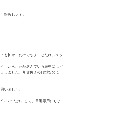
たご報告します。
ぎても怖かったのでちょっとだけシュッ
そうしたら、商品選んでいる最中にはピ
さえしました。草食男子の典型なのに、
と思いました。
プッシュだけにして、旦那専用にしよ