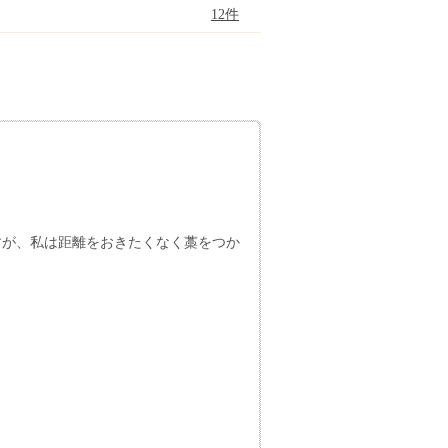
12件
すが、私は距離をおきたくなく藁をつか