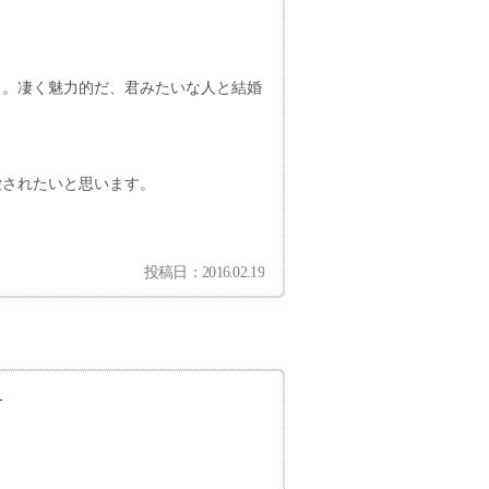
う。凄く魅力的だ、君みたいな人と結婚
愛されたいと思います。
投稿日：2016.02.19
。