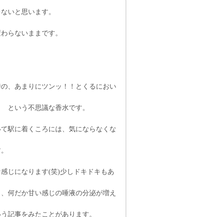
ゃないと思います。
変わらないままです。
！
時の、あまりにツンッ！！とくるにおい
う という不思議な香水です。
いて駅に着くころには、気にならなくな
す。
感じになります(笑)少しドキドキもあ
と、何だか甘い感じの唾液の分泌が増え
いう記事をみたことがあります。