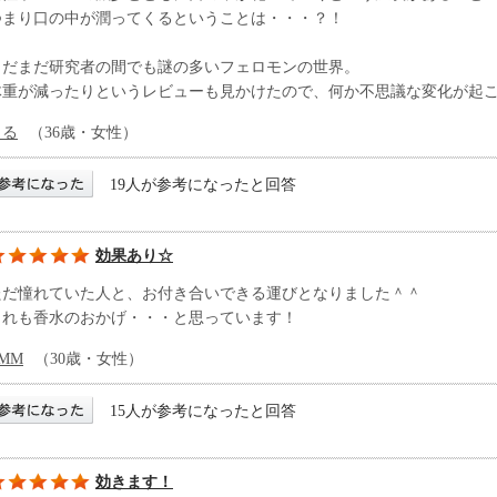
つまり口の中が潤ってくるということは・・・？！
まだまだ研究者の間でも謎の多いフェロモンの世界。
体重が減ったりというレビューも見かけたので、何か不思議な変化が起
まる
（36歳・女性）
19人が参考になったと回答
効果あり☆
ただ憧れていた人と、お付き合いできる運びとなりました＾＾
これも香水のおかげ・・・と思っています！
MM
（30歳・女性）
15人が参考になったと回答
効きます！