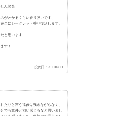
ません笑笑
るのがわかるくらい香り強いです、
、完全にシークレット香り復活します。
ルだと思います！
います！
投稿日：2019.04.13
われたりと言う進歩は残念ながらなく、
自分でも意外と匂い感じるなと思いまし