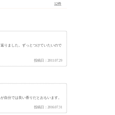
12件
り返りました。ずっとつけていたいので
投稿日：2011.07.29
んが自分では良い香りだとおもいます。
投稿日：2016.07.31