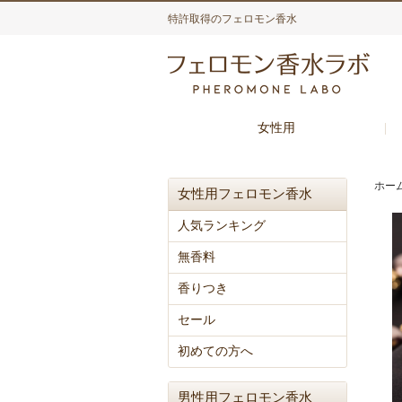
特許取得のフェロモン香水
女性用
ホー
女性用フェロモン香水
人気ランキング
無香料
香りつき
セール
初めての方へ
男性用フェロモン香水