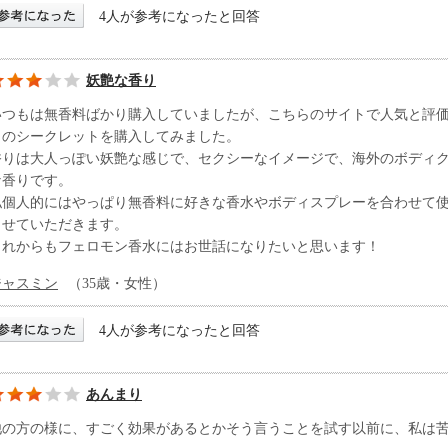
4人が参考になったと回答
妖艶な香り
いつもは無香料ばかり購入していましたが、こちらのサイトで人気と評
きのシークレットを購入してみました。
香りは大人っぽい妖艶な感じで、セクシーなイメージで、海外のボディ
な香りです。
私個人的にはやっぱり無香料に好きな香水やボディスプレーを合わせて
させていただきます。
これからもフェロモン香水にはお世話になりたいと思います！
ジャスミン
（35歳・女性）
4人が参考になったと回答
あんまり
他の方の様に、すごく効果があるとかそう言うことを試す以前に、私は