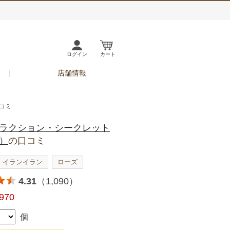
ログイン
カート
店舗情報
コミ
ラクション・シークレット
）
の口コミ
イランイラン
ローズ
4.31
（1,090）
,970
個