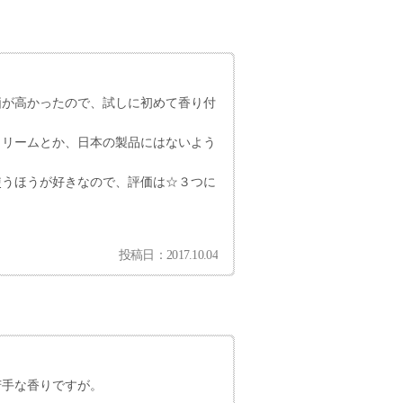
価が高かったので、試しに初めて香り付
クリームとか、日本の製品にはないよう
使うほうが好きなので、評価は☆３つに
投稿日：2017.10.04
苦手な香りですが。