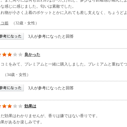
た。また周りには何も言われなかったけれど、多少なり距離感が縮んだ
いな感じに感じました。匂いは素敵でした。
入れ物が小さく上着のポケットとかに入れても差し支えなく、ちょうど
ココ姫
（32歳・女性）
3人が参考になったと回答
良かった
口コミをみて、プレミアムと一緒に購入しました。プレミアムと重ねて
（34歳・女性）
3人が参考になったと回答
効果は
まだ効果はわかりませんが、香りは嫌ではない香りです。
効果があるか楽しみです。