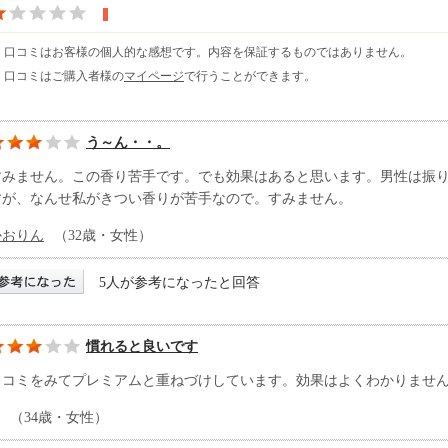
※ 口コミはお客様の個人的な感想です。内容を保証するものではありません。
※ 口コミはご購入者様の
マイページ
で行うことができます。
う～ん・・。
すみません。この香り苦手です。でも効果はあると思います。男性は振
すが、なんせ私がきつい香りが苦手なので。すみません。
かおりん
（32歳・女性）
5人が参考になったと回答
慣れると良いです
口コミをみてプレミアムと重ねづけしています。効果はよくわかりませ
（34歳・女性）