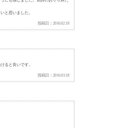
ようにも感じました。気持のお守りみた
よいと思いました。
投稿日：2016.02.18
つけると良いです。
投稿日：2016.03.18