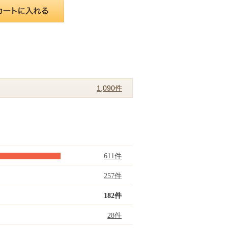
1,090件
611件
257件
182件
28件