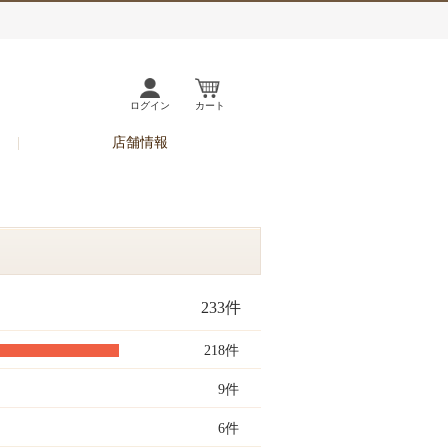
ログイン
カート
店舗情報
233件
218件
9件
6件