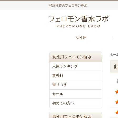
特許取得のフェロモン香水
女性用
ホー
女性用フェロモン香水
ま
人気ランキング
無香料
香りつき
セール
初めての方へ
男性用フェロモン香水