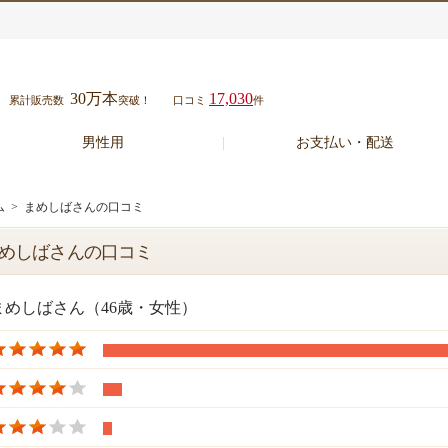
30万本
17,030
累計販売数
突破！
口コミ
件
男性用
お支払い・配送
ム
> まめしばさんの口コミ
めしばさんの口コミ
まめしばさん（46歳・女性）