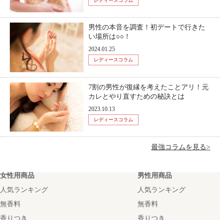
レディースコラム
男性の本音を調査！初デートで行きた
い場所は○○！
2024.01.25
レディースコラム
7割の男性が復縁を考えたことアリ！元
カレとやり直すための秘訣とは
2023.10.13
レディースコラム
最強コラムを見る>
女性用商品
男性用商品
人気ランキング
人気ランキング
無香料
無香料
香りつき
香りつき