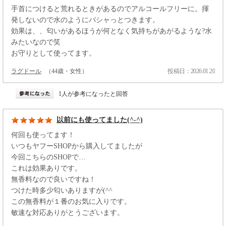
手首につけると荒れるときがあるのでアルコールフリーに。揮
発しないので水のようにパシャっとつきます。
効果は、、匂いがあるほうが何となく気持ちがあがるような?水
みたいなので笑
お守りとして使ってます。
ラグドール
（44歳・女性）
投稿日：2026.01.20
1人が参考になったと回答
以前にも使ってました(^-^)
何回も使ってます！
いつもヤフーSHOPから購入してましたが
今回こちらのSHOPで…
これは効果ありです。
無香料なので良いですね！
つけた時多少匂いありますが(^^ゞ
この無香料が１番のお気に入りです。
敏速な対応ありがとうございます。