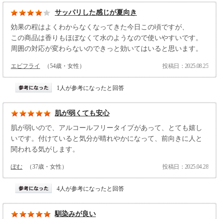
サッパリした感じが夏向き
効果の程はよくわからなくなってきた今日この頃ですが、
この商品は香りもほぼなくて水のようなので使いやすいです。
周囲の対応が変わらないのできっと効いてはいると思います。
エビフライ
（54歳・女性）
投稿日：2025.08.25
1人が参考になったと回答
肌が弱くても安心
肌が弱いので、アルコールフリータイプがあって、とても嬉し
いです。付けていると気分が晴れやかになって、前向きに人と
関われる気がします。
ぽむ
（37歳・女性）
投稿日：2025.04.28
4人が参考になったと回答
馴染みが良い