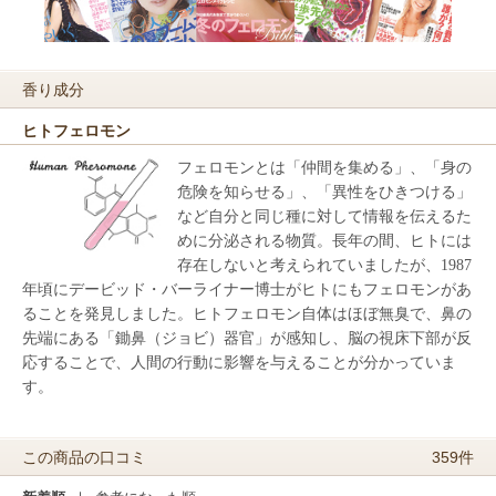
香り成分
ヒトフェロモン
フェロモンとは「仲間を集める」、「身の
危険を知らせる」、「異性をひきつける」
など自分と同じ種に対して情報を伝えるた
めに分泌される物質。長年の間、ヒトには
存在しないと考えられていましたが、1987
年頃にデービッド・バーライナー博士がヒトにもフェロモンがあ
ることを発見しました。ヒトフェロモン自体はほぼ無臭で、鼻の
先端にある「鋤鼻（ジョビ）器官」が感知し、脳の視床下部が反
応することで、人間の行動に影響を与えることが分かっていま
す。
359件
この商品の口コミ