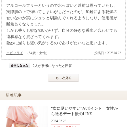
アルコールフリーというので水っぽいと以前は思っていたし、
実際肌の上で弾いてしまいがちだったのが、加齢による乾燥の
せいなのか実にシュッと馴染んでくれるようになり、使用感が
断然良くなりました。
しかも香りも妙な匂いがせず、自分の好きな香水と合わせても
違和感なく混ざってくれます。
微妙に減りも遅い気がするのでありがたいなと思います。
エビフライ
（54歳・女性）
投稿日：2025.04.22
2人が参考になったと回答
新着記事
“次に誘いやすい”がポイント！女性か
ら送るデート後のLINE
2024.02.28