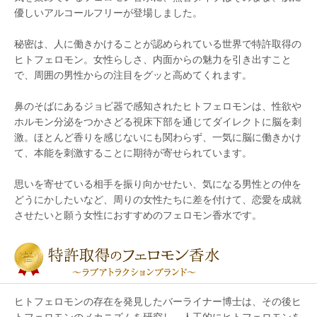
優しいアルコールフリーが登場しました。
秘密は、人に働きかけることが認められている世界で特許取得の
ヒトフェロモン。女性らしさ、内面からの魅力を引き出すこと
で、周囲の男性からの注目をグッと高めてくれます。
鼻のそばにあるジョビ器で感知されたヒトフェロモンは、性欲や
ホルモン分泌をつかさどる視床下部を通じてダイレクトに脳を刺
激。ほとんど香りを感じないにも関わらず、一気に脳に働きかけ
て、本能を刺激することに期待が寄せられています。
思いを寄せている相手を振り向かせたい、気になる男性との仲を
どうにかしたいなど、周りの女性たちに差を付けて、恋愛を成就
させたいと願う女性におすすめのフェロモン香水です。
ヒトフェロモンの存在を発見したバーライナー博士は、その後ヒ