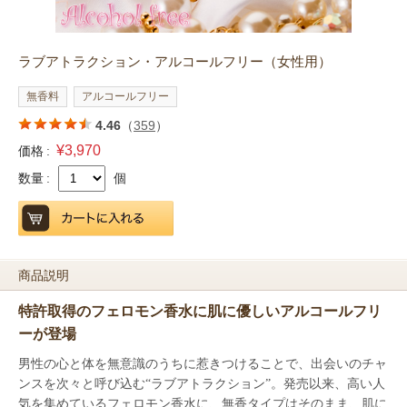
ラブアトラクション・アルコールフリー（女性用）
無香料
アルコールフリー
4.46
（
359
）
¥3,970
価格 :
数量 :
個
商品説明
特許取得のフェロモン香水に肌に優しいアルコールフリ
ーが登場
男性の心と体を無意識のうちに惹きつけることで、出会いのチャ
ンスを次々と呼び込む“ラブアトラクション”。発売以来、高い人
気を集めているフェロモン香水に、無香タイプはそのまま、肌に