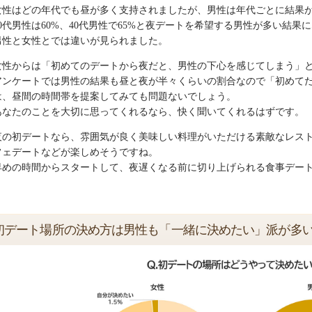
女性はどの年代でも昼が多く支持されましたが、男性は年代ごとに結果
20代男性は60%、40代男性で65%と夜デートを希望する男性が多い結果
男性と女性とでは違いが見られました。
女性からは「初めてのデートから夜だと、男性の下心を感じてしまう」
アンケートでは男性の結果も昼と夜が半々くらいの割合なので「初めて
は、昼間の時間帯を提案してみても問題ないでしょう。
あなたのことを大切に思ってくれるなら、快く聞いてくれるはずです。
夜の初デートなら、雰囲気が良く美味しい料理がいただける素敵なレス
フェデートなどが楽しめそうですね。
早めの時間からスタートして、夜遅くなる前に切り上げられる食事デー
初デート場所の決め方は男性も「一緒に決めたい」派が多