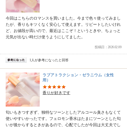
今回はこちらのロマンスを買いました。今まで色々使ってみまし
たが、香りもキツくなく安心して使えます。リピートしたいけれ
ど、お値段が高いので、最近はここぞ！というときや、ちょっと
元気が出ない時だけ使うようにしてました。
投稿日：2026.02.09
1人が参考になったと回答
ラブアトラクション・ゼラニウム（女性
用）
香りが好きです
匂いもきつすぎず、独特なツーンとしたアルコール臭さもなくて
使いやすいかったです。フェロモン香水はたまにツーンとした匂
いが後からするときがあるので、心配でしたが今回は大丈夫でし