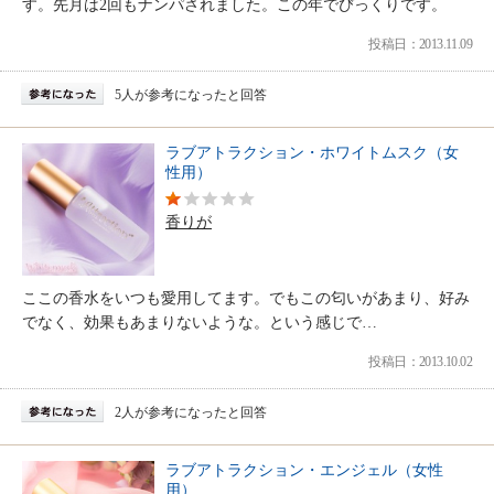
す。先月は2回もナンパされました。この年でびっくりです。
投稿日：2013.11.09
5人が参考になったと回答
ラブアトラクション・ホワイトムスク（女
性用）
香りが
ここの香水をいつも愛用してます。でもこの匂いがあまり、好み
でなく、効果もあまりないような。という感じで…
投稿日：2013.10.02
2人が参考になったと回答
ラブアトラクション・エンジェル（女性
用）