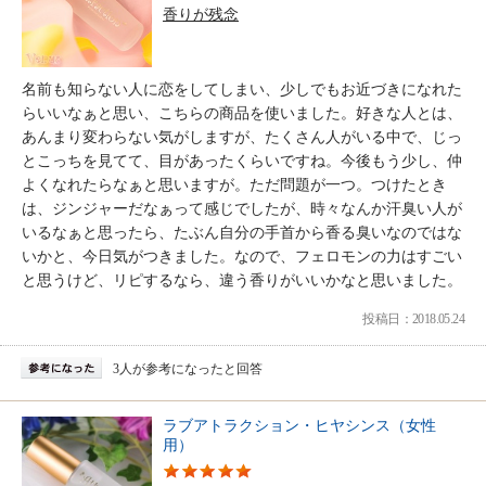
香りが残念
名前も知らない人に恋をしてしまい、少しでもお近づきになれた
らいいなぁと思い、こちらの商品を使いました。好きな人とは、
あんまり変わらない気がしますが、たくさん人がいる中で、じっ
とこっちを見てて、目があったくらいですね。今後もう少し、仲
よくなれたらなぁと思いますが。ただ問題が一つ。つけたとき
は、ジンジャーだなぁって感じでしたが、時々なんか汗臭い人が
いるなぁと思ったら、たぶん自分の手首から香る臭いなのではな
いかと、今日気がつきました。なので、フェロモンの力はすごい
と思うけど、リピするなら、違う香りがいいかなと思いました。
投稿日：2018.05.24
3人が参考になったと回答
ラブアトラクション・ヒヤシンス（女性
用）