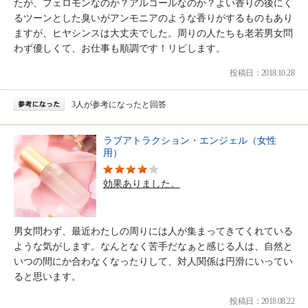
たが、フェロモンなのか？アルコールなのか？よい香りの後にく
るツーンとした臭いがアンモニアのような香りがするものもあり
ますが、ヒヤシンスは大丈夫でした。周りの人たちも老若男女問
わず優しくて、お仕事も順調です！リピします。
投稿日：2018.10.28
3人が参考になったと回答
ラブアトラクション・エンジェル（女性
用）
効果ありました。
男女問わず、最近わたしの周りには人が集まってきてくれている
ような気がします。なんとなく苦手だなぁと感じる人は、自然と
いつの間にか合わなくなったりして、対人関係は円滑にいってい
ると思います。
投稿日：2018.08.22