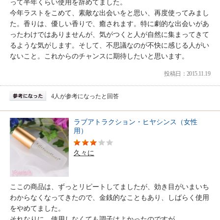
って半年くらい使用を辞めてました。
今年ラストをこめて、素敵な出会いをと思い、再度使ってみまし
た。香りは、優しい香りで、癒されます。特に劇的な出会いがあ
ったわけではありませんが、気がつくと人が自然に集まってきて
るような気がします。そして、不思議なのが不快に感じる人がい
ないこと。これからのチャンスに期待したいと思います。
投稿日：2015.11.19
4人が参考になったと回答
ラブアトラクション・ヒヤシンス（女性
用）
久々に
ここの商品は、ずっとリピートしてましたが、効き目がいまいち
わからなくなってきたので、金銭的なこともあり、しばらく使用
をやめてました。
それなりに、使用しなくても調子はよかったのですが、