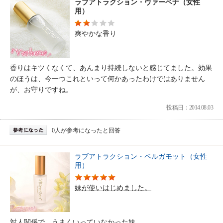
ラブアトラクション・ヴァーベナ（女性
用）
爽やかな香り
香りはキツくなくて、あんまり持続しないと感じてました。効果
のほうは、今一つこれといって何かあったわけではありません
が、お守りですね。
投稿日：2014.08.03
0人が参考になったと回答
ラブアトラクション・ベルガモット（女性
用）
妹が使いはじめました。
対人関係で、うまくいっていなかった妹