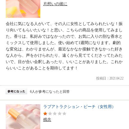
片想いの彼に
会社に気になる人がいて、その人に女性としてみられたいな！振
り向いてもらいたいな！と思い、こちらの商品を使用してみまし
た。香りは、私好みではなかったので、お気に入りの別な香水と
ミックスして使用しました。使い始めて1週間になります。劇的
な変化は、わかりませんが、最近なかなか接触できなかった好き
な人から、声をかけられたり、遠くから見ててくださってたみた
いで、目が合い会釈しあったり、いいことがありました。これか
らいいことがあることを期待してます！
投稿日：2021.04.22
6人が参考になったと回答
ラブアトラクション・ピーチ（女性用）
残念