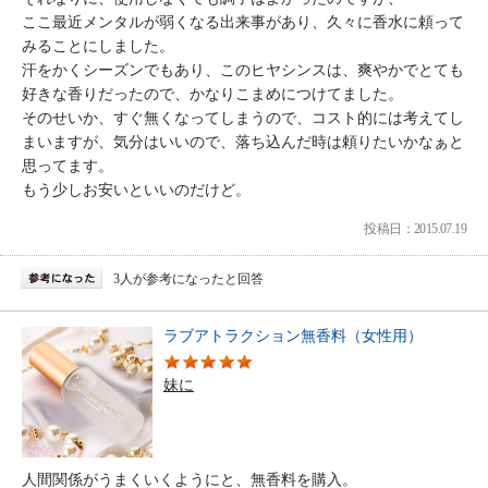
ここ最近メンタルが弱くなる出来事があり、久々に香水に頼って
みることにしました。
汗をかくシーズンでもあり、このヒヤシンスは、爽やかでとても
好きな香りだったので、かなりこまめにつけてました。
そのせいか、すぐ無くなってしまうので、コスト的には考えてし
まいますが、気分はいいので、落ち込んだ時は頼りたいかなぁと
思ってます。
もう少しお安いといいのだけど。
投稿日：2015.07.19
3人が参考になったと回答
ラブアトラクション無香料（女性用）
妹に
人間関係がうまくいくようにと、無香料を購入。