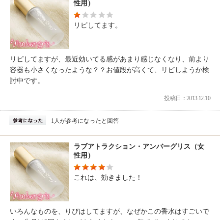
性用）
リピしてます。
リピしてますが、最近効いてる感があまり感じなくなり、前より
容器も小さくなったような？？お値段が高くて、リピしようか検
討中です。
投稿日：2013.12.10
1人が参考になったと回答
ラブアトラクション・アンバーグリス（女
性用）
これは、効きました！
いろんなものを、りぴはしてますが、なぜかこの香水はすごいで