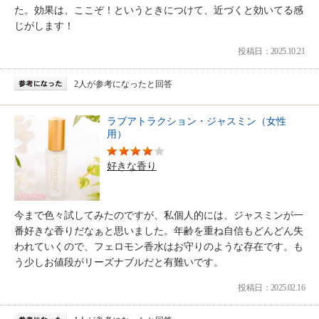
た。効果は、ここぞ！というときにつけて、近づくと効いてる感
じがします！
投稿日：2025.10.21
2人が参考になったと回答
ラブアトラクション・ジャスミン（女性
用）
好きな香り
今まで色々試してみたのですが、私個人的には、ジャスミンが一
番好きな香りだなぁと思いました。年齢を重ね自信もどんどん失
われていくので、フェロモン香水はお守りのような存在です。も
う少しお値段がリーズナブルだと有難いです。
投稿日：2025.02.16