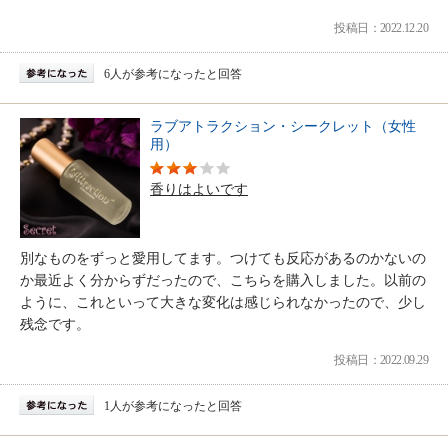
投稿日：2022.12.20
6人が参考になったと回答
ラブアトラクション・シークレット（女性
用）
香りはよいです
別なものをずっと愛用してます。つけても反応があるのかないの
か最近よく分からずだったので、こちらを購入しました。以前の
ように、これといって大きな変化は感じられなかったので、少し
残念です。
投稿日：2022.09.29
1人が参考になったと回答