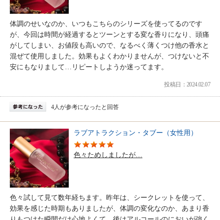
体調のせいなのか、いつもこちらのシリーズを使ってるのです
が、今回は時間が経過するとツーンとする変な香りになり、頭痛
がしてしまい、お値段も高いので、なるべく薄くつけ他の香水と
混ぜて使用しました。効果もよくわかりませんが、つけないと不
安にもなりまして…リピートしようか迷ってます。
投稿日：2024.02.07
4人が参考になったと回答
ラブアトラクション・タブー（女性用）
色々ためしましたが…
色々試して見て数年経ちます。昨年は、シークレットを使って、
効果を感じた時期もありましたが、体調の変化なのか、あまり香
りもつけた瞬間だけ心地よくて、後はアルコールのにおいが強く