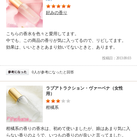
好みの香り
こちらの香水を色々と愛用してます。
中でも、この商品の香りが気に入ってるので、リピしてます。
効果は、いいときとあまり効いてないときと、あります。
投稿日：2013.09.03
0人が参考になったと回答
ラブアトラクション・ヴァーベナ（女性
用）
柑橘系
柑橘系の香りの香水は、初めて使いましたが、娘はあまり気に入
らない香りのようで、いつもの香りのが良いと言ってました。