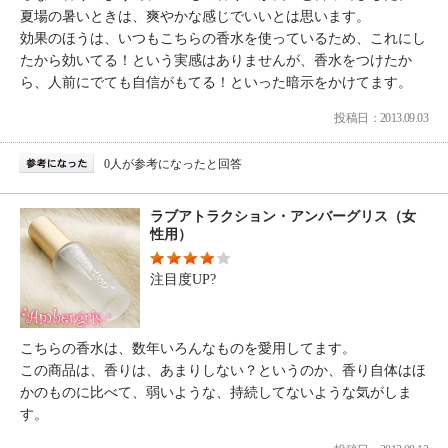
夏場の暑いときは、爽やかな感じでいいとは思います。
効果のほうは、いつもこちらの香水を使っているため、これにし
たから効いてる！という実感はありませんが、香水をつけたか
ら、人前にでても自信がもてる！といった暗示をかけてます。
投稿日：2013.09.03
0人が参考になったと回答
ラブアトラクション・アンバーグリス（女
性用）
注目度UP?
こちらの香水は、数年いろんなものを愛用してます。
この商品は、香りは、あまりしない？というのか、香り自体はほ
かのものに比べて、弱いような、持続してないような気がしま
す。