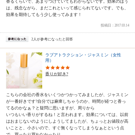
香るくらいで、あまりつけていてもわからないです。効果のほう
は、残念ながら、まだこれといって感じられてないです。でも、
効果を期待してもう少し使ってみます！
投稿日：2017.03.14
2人が参考になったと回答
ラブアトラクション・ジャスミン（女性
用）
香りが好き?
こちらの会社の香水をいくつかつかってみましたが、ジャスミン
が一番好きです?自分では麻痺しちゃうのか、時間が経つと香っ
てるのかなぁ？と疑問に思いますが、周りから
いつもいい香りがするね！と言われます。効果については、以前
はおまじないのようにしようしてましたが、ちょっとお値段が高
いことと、小さいので、すぐ無くなってしまうなぁとという点
で、買ったり買わなかったり。