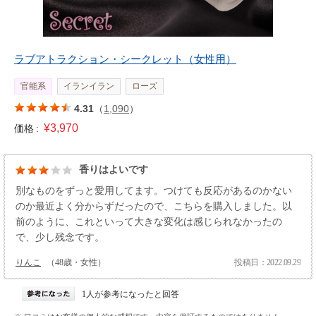
ラブアトラクション・シークレット（女性用）
官能系
イランイラン
ローズ
4.31
（
1,090
）
¥3,970
価格 :
香りはよいです
別なものをずっと愛用してます。つけても反応があるのかない
のか最近よく分からずだったので、こちらを購入しました。以
前のように、これといって大きな変化は感じられなかったの
で、少し残念です。
りんこ
（48歳・女性）
投稿日：2022.09.29
1人が参考になったと回答