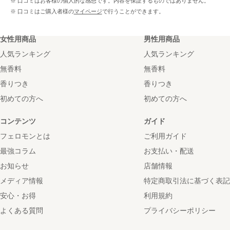
※ 口コミはお客様の個人的な感想です。内容を保証するものではありません。
※ 口コミはご購入者様の
マイページ
で行うことができます。
女性用商品
男性用商品
人気ランキング
人気ランキング
無香料
無香料
香りつき
香りつき
初めての方へ
初めての方へ
コンテンツ
ガイド
フェロモンとは
ご利用ガイド
最強コラム
お支払い・配送
お知らせ
店舗情報
メディア情報
特定商取引法に基づく表記
安心・お得
利用規約
よくある質問
プライバシーポリシー