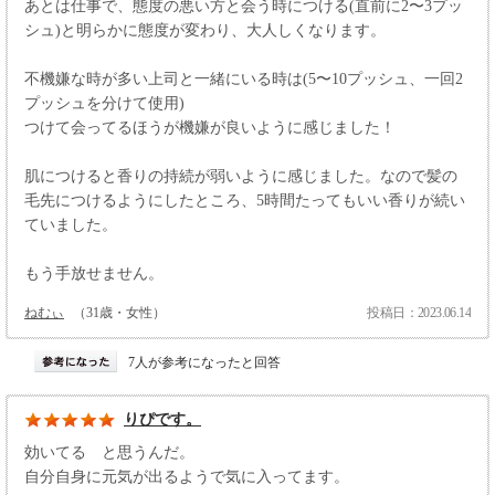
あとは仕事で、態度の悪い方と会う時につける(直前に2〜3プッ
シュ)と明らかに態度が変わり、大人しくなります。
不機嫌な時が多い上司と一緒にいる時は(5〜10プッシュ、一回2
プッシュを分けて使用)
つけて会ってるほうが機嫌が良いように感じました！
肌につけると香りの持続が弱いように感じました。なので髪の
毛先につけるようにしたところ、5時間たってもいい香りが続い
ていました。
もう手放せません。
ねむぃ
（31歳・女性）
投稿日：2023.06.14
7人が参考になったと回答
りぴです。
効いてる と思うんだ。
自分自身に元気が出るようで気に入ってます。