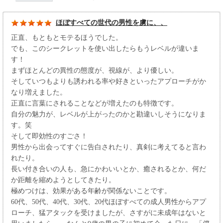
ほぼすべての世代の男性を虜に、、
正直、もともとモテるほうでした。
でも、このシークレットを使い出したらもうレベルが違いま
す！
まずほとんどの異性の態度が、視線が、より優しい。
そしていつもよりも誘われる率や好きといったアプローチがか
なり増えました。
正直に言葉にされることなどが増えたのも特徴です。
自分の魅力が、レベルが上がったのかと勘違いしそうになりま
す。笑
そして即効性のすごさ！
男性から出会ってすぐに告白されたり、真剣に考えてると言わ
れたり。
長い付き合いの人も、急にかわいいとか、癒されるとか、何だ
か距離を縮めようとしてきたり。
極めつけは、効果がある年齢が関係ないことです。
60代、50代、40代、30代、20代ほぼすべての成人男性からアプ
ローチ、猛アタックを受けましたが、さすがに未成年はないと