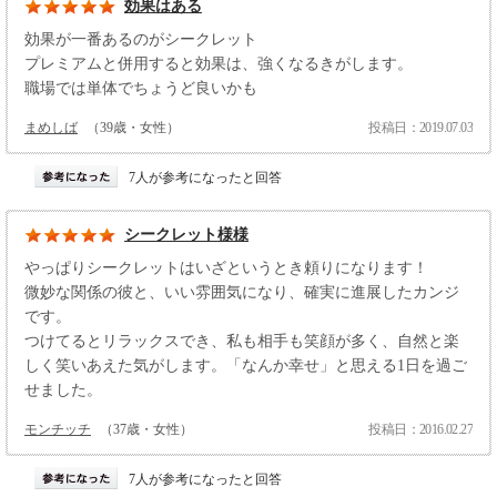
効果はある
効果が一番あるのがシークレット
プレミアムと併用すると効果は、強くなるきがします。
職場では単体でちょうど良いかも
まめしば
（39歳・女性）
投稿日：2019.07.03
7人が参考になったと回答
シークレット様様
やっぱりシークレットはいざというとき頼りになります！
微妙な関係の彼と、いい雰囲気になり、確実に進展したカンジ
です。
つけてるとリラックスでき、私も相手も笑顔が多く、自然と楽
しく笑いあえた気がします。「なんか幸せ」と思える1日を過ご
せました。
モンチッチ
（37歳・女性）
投稿日：2016.02.27
7人が参考になったと回答