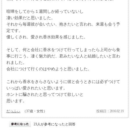
喧嘩をしてから１週間しか経っていないし
凄い効果だと思いました。
それから毎週彼が会いたい、抱きたいと言われ、来週も会う予
定です。
優しくされ、愛され香水効果を感じました。
そして、何と会社に香水をつけて行ってしまったら上司から食
事に行こう。凄く魅力的だ、君みたいな人と結婚したいと言わ
れました。
会社につけて行くのはやめようと思いました。
これから香水をきらさないように彼と会うときには必ずつけて
いっぱい愛されたいと思います。
ホントに騙されたと思ってつけて欲しいと
思います。
だっふぃ
（37歳・女性）
投稿日：2016.02.19
23人が参考になったと回答