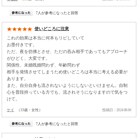
7人が参考になったと回答
使いどころに注意
これの効果は本当に何本もリピしていて
お墨付きです。
ただ、夜を彷彿とさせ、ただの呑み相手であってもアプローチ
がひどく、大変です。
関係性、未婚既婚問わず、年齢問わず
相手を発情させてしまうため使いどころは本当に考える必要が
あります。
また、自分自身も流されないようにしないといけません。自制
心を普段持っている方でも、流されそうになりますので気をつ
けて。
ケイ
（33歳・女性）
投稿日：2024.08.06
7人が参考になったと回答