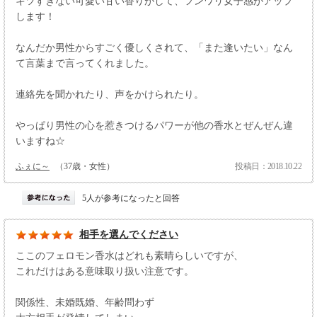
キツすぎない可愛い甘い香りがして、フンワリ女子感がアップ
します！
なんだか男性からすごく優しくされて、「また逢いたい」なん
て言葉まで言ってくれました。
連絡先を聞かれたり、声をかけられたり。
やっぱり男性の心を惹きつけるパワーが他の香水とぜんぜん違
いますね☆
ふぇに～
（37歳・女性）
投稿日：2018.10.22
5人が参考になったと回答
相手を選んでください
ここのフェロモン香水はどれも素晴らしいですが、
これだけはある意味取り扱い注意です。
関係性、未婚既婚、年齢問わず