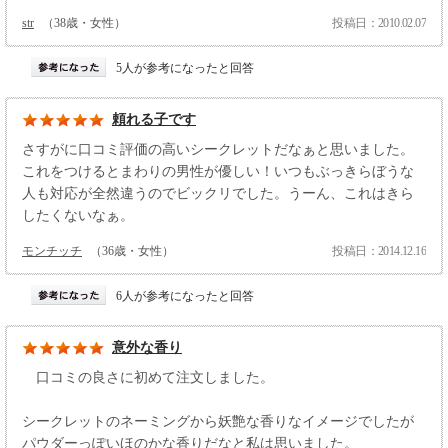
str
（38歳・女性）
投稿日：2010.02.07
5人が参考になったと回答
頼れる子です
さすがに口コミ評価の高いシークレットだなぁと思いました。
これをつけるとまわりの男性が優しい！いつもぶっきらぼうな
人も対応が全然違うのでビックリでした。うーん、これはきら
したくないなぁ。
モンチッチ
（36歳・女性）
投稿日：2014.12.16
6人が参考になったと回答
意外な香り
口コミの良さに初めて注文しました。
シークレットのネーミングから妖艶な香りなイメージでしたが
パウダーっぽいほのかな香りだなと私は思いました。