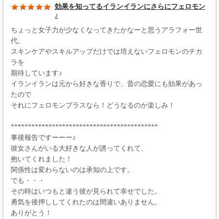
効果を知ってるイランイランにさらにフェロモン
♪
ちょっと女子力が少なくなってきたかなーと思うアラフォー世
代。
スキンケアやスキルアップだけでは培えないフェロモンのチカ
ラを
期待しています♪
イランイランは元から好きな香りで、昔の恋愛にも効果があっ
たので
それにフェロモンプラスなら！どうなるのか楽しみ！
*******************************************
事後報告ですーーー♪
彼女さんがいる大好きな人が誘ってくれて、
抱いてくれました！
関係性は変わらないのは承知の上です。
でも・・・
その時はいつもと違う彼が見られて幸せでした。
勇気を後押ししてくれたのは間違いありません。
ありがとう！