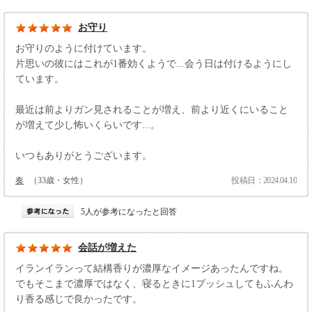
お守り
お守りのように付けています。
片思いの彼にはこれが1番効くようで...会う日は付けるようにし
ています。
最近は前よりガン見されることが増え、前より近くにいること
が増えて少し怖いくらいです...。
いつもありがとうございます。
奏
（33歳・女性）
投稿日：2024.04.10
5人が参考になったと回答
会話が増えた
イランイランって結構香りが濃厚なイメージあったんですね。
でもそこまで濃厚ではなく、寝るときに1プッシュしてもふんわ
り香る感じで良かったです。