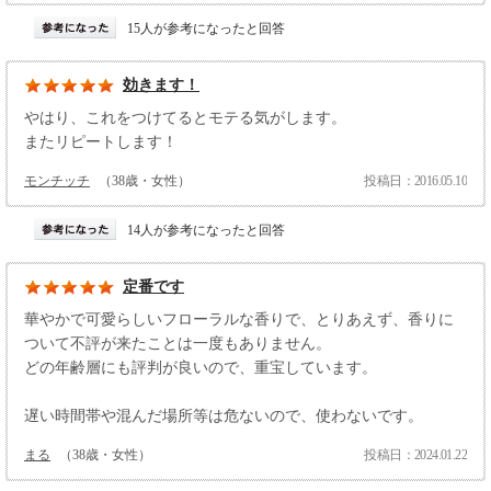
15人が参考になったと回答
効きます！
やはり、これをつけてるとモテる気がします。
またリピートします！
モンチッチ
（38歳・女性）
投稿日：2016.05.10
14人が参考になったと回答
定番です
華やかで可愛らしいフローラルな香りで、とりあえず、香りに
ついて不評が来たことは一度もありません。
どの年齢層にも評判が良いので、重宝しています。
遅い時間帯や混んだ場所等は危ないので、使わないです。
まる
（38歳・女性）
投稿日：2024.01.22