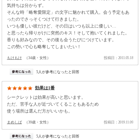
気持ちは分からず。
そんな時「略奪愛限定」の文字に魅かれて購入。会う予定もあ
ったのでさっそくつけて行きました。
いつも優しい彼だけど、その日はいつも以上に優しい…
と思ったら帰りがけに突然のキス！そして抱いてくれました。
香りも好みなので、その後も会うたびにつけています。
この勢いで心も略奪してしまいたい！
もけもけ
（34歳・女性）
投稿日：2011.05.18
5人が参考になったと回答
効果は1番
シークレットは効果が高いと思います。
ただ、苦手な人が近づいてくることもあるため
使う場所は選んだ方がいいかも。
まめしば
（39歳・女性）
投稿日：2019.11.09
5人が参考になったと回答