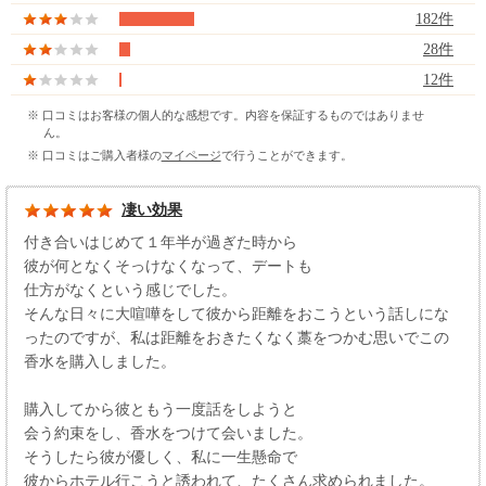
182件
28件
12件
※ 口コミはお客様の個人的な感想です。内容を保証するものではありませ
ん。
※ 口コミはご購入者様の
マイページ
で行うことができます。
凄い効果
付き合いはじめて１年半が過ぎた時から
彼が何となくそっけなくなって、デートも
仕方がなくという感じでした。
そんな日々に大喧嘩をして彼から距離をおこうという話しにな
ったのですが、私は距離をおきたくなく藁をつかむ思いでこの
香水を購入しました。
購入してから彼ともう一度話をしようと
会う約束をし、香水をつけて会いました。
そうしたら彼が優しく、私に一生懸命で
彼からホテル行こうと誘われて、たくさん求められました。