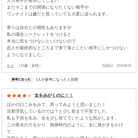
大方相手が発情してしまい
まだそこまでの関係になりたくない相手や
ワンナイトは嫌だと思っていても大変に迫られます。
香りは自分との相性もありますが
私の場合シークレットをつけると
本当に気をつけないといけないので
恋人や最終的なところまで来て落としたい相手にしかつけない
ようになりました。
ケイ
（33歳・女性）
投稿日：2024.08.06
5人が参考になったと回答
女をみがくのに！！
ほかの口こみをみて、買ってみようと思いました！
旦那浮気しているのでは？と少し前まで不安でした。
私も子供を生み、女を少し捨てていたような気がします。
この香水の力をかり、独身時代のように、女に身がきをかけ
て、