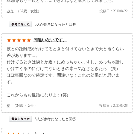
旦那をもう一度とりこにできればなと購入してみました。
みう
（37歳・女性）
投稿日：2010.04.22
5人が参考になったと回答
間違いないです。
彼との距離感が付けてるときと付けてないときで天と地くらい
差があります...。
付けてるときは隣とか近くにめっちゃいますし、めっちゃ話し
かけてくるのに付けてないときの素っ気なさときたら...(笑)
ほぼ毎回なので確定です。間違いなくこれの効果だと思いま
す。
これからもお世話になります(笑)
奏
（34歳・女性）
投稿日：2025.09.29
5人が参考になったと回答