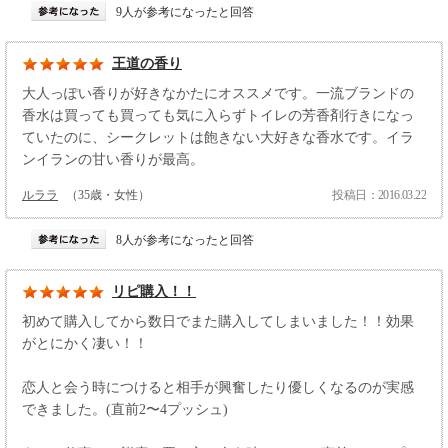
9人が参考になったと回答
王道の香り
大人っぽい香りが好きなかたにオススメです。一流ブランドの
香水は買っても買っても気に入らずトイレの芳香剤行きになっ
ていたのに、シークレットは飽きない大好きな香水です。イラ
ンイランの甘い香りが最高。
ルララ
（35歳・女性）
投稿日：2016.03.22
8人が参考になったと回答
リピ購入！！
初めて購入してから数日でまた購入してしまいました！！効果
がとにかく凄い！！
恋人と会う時につけると相手が興奮したり優しくなるのが実感
できました。(直前2〜4プッシュ)