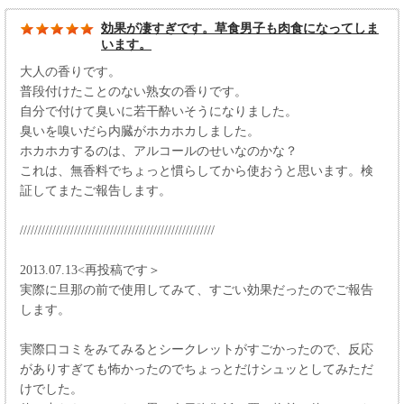
効果が凄すぎです。草食男子も肉食になってしま
います。
大人の香りです。
普段付けたことのない熟女の香りです。
自分で付けて臭いに若干酔いそうになりました。
臭いを嗅いだら内臓がホカホカしました。
ホカホカするのは、アルコールのせいなのかな？
これは、無香料でちょっと慣らしてから使おうと思います。検
証してまたご報告します。
//////////////////////////////////////////////////////
2013.07.13<再投稿です＞
実際に旦那の前で使用してみて、すごい効果だったのでご報告
します。
実際口コミをみてみるとシークレットがすごかったので、反応
がありすぎても怖かったのでちょっとだけシュッとしてみただ
けでした。