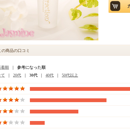
この商品の口コミ
新着順
｜
参考になった順
全て
｜
20代
｜
30代
｜
40代
｜
50代以上