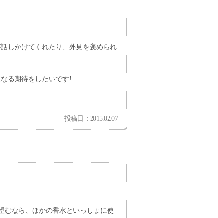
が話しかけてくれたり、外見を褒められ
なる期待をしたいです!
投稿日：2015.02.07
望むなら、ほかの香水といっしょに使