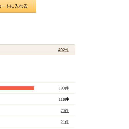
402件
190件
110件
70件
21件