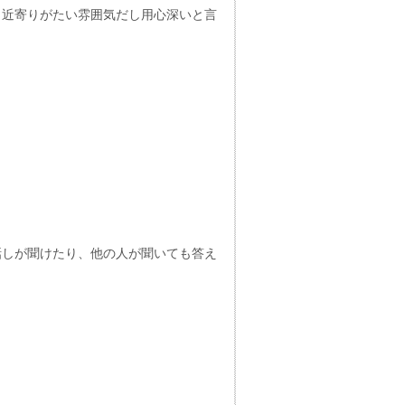
、近寄りがたい雰囲気だし用心深いと言
話しが聞けたり、他の人が聞いても答え