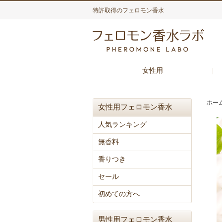
特許取得のフェロモン香水
女性用
ホー
女性用フェロモン香水
人気ランキング
無香料
香りつき
セール
初めての方へ
男性用フェロモン香水