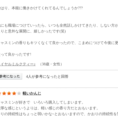
やはり、本能に働きかけてくれてるんでしょうか???
他にも職場につけていったら、いつも全然話しかけてきたり、しない方
たりと意外な展開に、嬉しかったです(笑)
ジャスミンの香りもキツくなくて良かったので、こまめにつけて今後に更
使って良かったです!
ロイヤルミルクティー♪
（38歳・女性）
4人が参考になったと回答
軽いかんじ
ジャスミンが好きで いろいろ購入してしまいます。
濃厚な感じというよりは、軽い感じの香り方だとおもいます。
香りの持続性はちょっと弱いかな~とおもいますので、かおりの持続性を