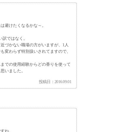
には避けたくなるかな～。
い訳ではなく。
近づかない職場の方がいますが、1人
時も変わらず特別扱いされてますので、
れまでの使用経験からどの香りを使って
と思いました。
投稿日：2016.09.01
ですね。