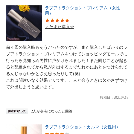
ラブアトラクション・プレミアム（女性
用）
またまた購入☆
前々回の購入時もそうだったのですが、また購入したばかりのラ
ブアトラクション・プレミアムをつけてショッピングモールでに
行ったら見知らぬ男性に声かけられました！また同じことが起き
ると配達されてから私が外出するまでだれかにあとをつけられて
るんじゃないかとさえ思ったりして(笑)
これは間違いなく効果アリです。。人と会うときは欠かさずつけ
て外出しようと思います。
投稿日：2020.07.18
2人が参考になったと回答
ラブアトラクション・カルマ（女性用）