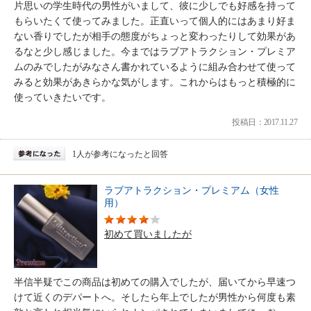
片思いの学生時代の男性がいまして、彼に少しでも好感を持って
もらいたくて使ってみました。正直いって個人的にはあまり好ま
ない香りでしたが相手の態度がちょっと変わったりして効果があ
るなと少し感じました。今まではラブアトラクション・プレミア
ムのみでしたがみなさん書かれているように組み合わせて使って
みると効果があきらかな気がします。これからはもっと積極的に
使っていきたいです。
投稿日：2017.11.27
1人が参考になったと回答
ラブアトラクション・プレミアム（女性
用）
初めて買いましたが
半信半疑でこの商品は初めての購入でしたが、届いてから早速つ
けて近くのデパートへ。そしたら年上でしたが男性から何度も素