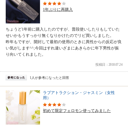
1年ぶりに再購入
ちょうど1年前に購入したのですが、普段使いしたりもしていた
せいかもうすっかり無くなりかけたのでリピ買いしました。
昨年もですが、開封して最初の使用のときに異性からの反応が良
い気がします^^;今回はすれ違いざまにあきらかに年下男性が振
り向いてくれました。
投稿日：2018.07.24
1人が参考になったと回答
ラブアトラクション・ジャスミン（女性
用）
初めて限定フェロモン使ってみました