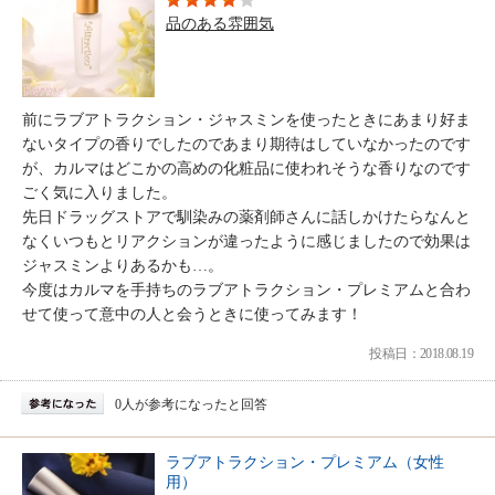
品のある雰囲気
前にラブアトラクション・ジャスミンを使ったときにあまり好ま
ないタイプの香りでしたのであまり期待はしていなかったのです
が、カルマはどこかの高めの化粧品に使われそうな香りなのです
ごく気に入りました。
先日ドラッグストアで馴染みの薬剤師さんに話しかけたらなんと
なくいつもとリアクションが違ったように感じましたので効果は
ジャスミンよりあるかも…。
今度はカルマを手持ちのラブアトラクション・プレミアムと合わ
せて使って意中の人と会うときに使ってみます！
投稿日：2018.08.19
0人が参考になったと回答
ラブアトラクション・プレミアム（女性
用）