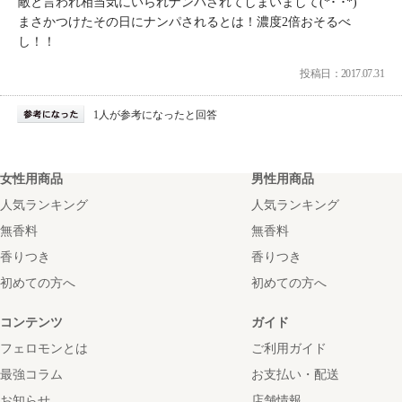
敵と言われ相当気にいられナンパされてしまいまして(*･ ･*)
まさかつけたその日にナンパされるとは！濃度2倍おそるべ
し！
投稿日：2017.07.31
1人が参考になったと回答
女性用商品
男性用商品
人気ランキング
人気ランキング
無香料
無香料
香りつき
香りつき
初めての方へ
初めての方へ
コンテンツ
ガイド
フェロモンとは
ご利用ガイド
最強コラム
お支払い・配送
お知らせ
店舗情報