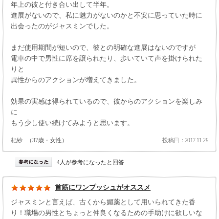
年上の彼と付き合い出して半年。
進展がないので、私に魅力がないのかと不安に思っていた時に
出会ったのがジャスミンでした。
まだ使用期間が短いので、彼との明確な進展はないのですが
電車の中で男性に席を譲られたり、歩いていて声を掛けられた
りと
異性からのアクションが増えてきました。
効果の実感は得られているので、彼からのアクションを楽しみ
に
もう少し使い続けてみようと思います。
杞紗
（37歳・女性）
投稿日：2017.11.29
4人が参考になったと回答
首筋にワンプッシュがオススメ
ジャスミンと言えば、古くから媚薬として用いられてきた香
り！職場の男性とちょっと仲良くなるための手助けに欲しいな