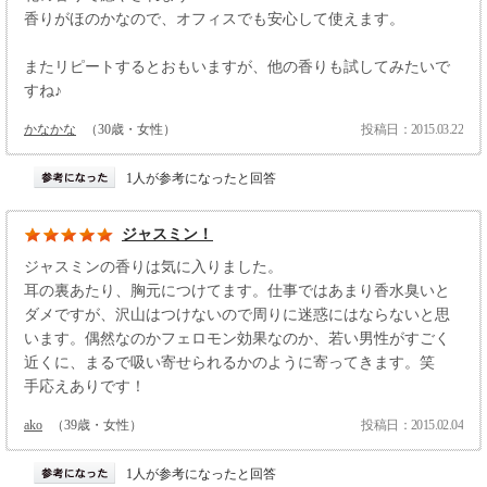
香りがほのかなので、オフィスでも安心して使えます。
またリピートするとおもいますが、他の香りも試してみたいで
すね♪
かなかな
（30歳・女性）
投稿日：2015.03.22
1人が参考になったと回答
ジャスミン！
ジャスミンの香りは気に入りました。
耳の裏あたり、胸元につけてます。仕事ではあまり香水臭いと
ダメですが、沢山はつけないので周りに迷惑にはならないと思
います。偶然なのかフェロモン効果なのか、若い男性がすごく
近くに、まるで吸い寄せられるかのように寄ってきます。笑
手応えありです！
ako
（39歳・女性）
投稿日：2015.02.04
1人が参考になったと回答