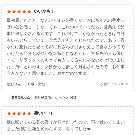
いいかも！
最初届いたとき、なんかトイレの香りか、おばちゃんの香水っ
ぽいなと感じました。でも、これつけていったら、営業先で見
事に優しくされるんです。これつけていかなかったときは自分
もいらいらしていて、営業先でもことわられたので、あっ、香
水付け忘れたと思って家にわざわざ引きかえして香水ふってで
かけたら自分も穏やかな気持ちになれたし、営業先の人も優し
くて、リラックスのもとでも入ってるんじゃないかと思いまし
た。男性といわず、女性からも優しく対応されたので、お仕事
向きかなとも思いました。おすすめですよ！！
かおりん
（33歳・女性）
投稿日：2012.06.30
8人が参考になったと回答
凄い(>_<)
庭に咲いている花の香りが好きだったので、飛び付いてしまい
ました(笑) 生花と変わらず良い香りでした★