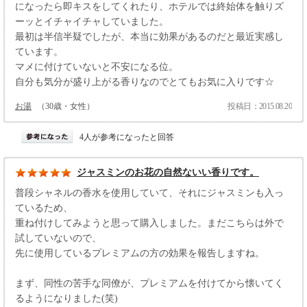
になったら即キスをしてくれたり、ホテルでは終始体を触りズ
ーッとイチャイチャしていました。
最初は半信半疑でしたが、本当に効果があるのだと最近実感し
ています。
マメに付けていないと不安になる位。
自分も気分が盛り上がる香りなのでとてもお気に入りです☆
お湯
（30歳・女性）
投稿日：2015.08.20
4人が参考になったと回答
ジャスミンのお花の自然ないい香りです。
普段シャネルの香水を使用していて、それにジャスミンも入っ
ているため、
重ね付けしてみようと思って購入しました。まだこちらは外で
試していないので、
先に使用しているプレミアムの方の効果を報告しますね。
まず、同性の苦手な同僚が、プレミアムを付けてから懐いてく
るようになりました(笑)