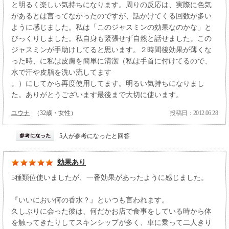
と明るく楽しい気持ちになります。周りの反応は、実際に色気
があるとは言ってなかったのですが、話かけてくる回数が多い
ように感じました。私は「このジャスミンの効果なのかな」と
びっくりしました。私自身も緊張せず自然と話せました。この
ジャスミンが手助けしてると思います。２時間後効果が薄くな
った時、に私は皮膚を簡単に清潔（私は手首に付けてるので、
水で汗や皮脂を洗い流してます
。）にしてから再度使用してます。明るい気持ちになりまし
た。ありがとうございます最後まで大切に使います。
ユウナ
（32歳・女性）
投稿日：2012.06.28
5人が参考になったと回答
効果あり
5種類位使いましたが、一番効果があったように感じました。
『いいにおい何の香水？』といつも言われます。
久しぶりに会った彼は、何だかお店で食事をしている時から体
を触ってきたりしてスキンシップが多く、車に乗って二人きり