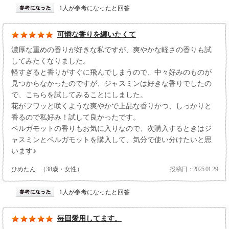
1人が参考になったと回答
可憐な香りを纏いたくて
濃厚な重めの香りが好きな私ですが、爽やかな軽さの香りも試
してみたくなりました。
軽すぎると香りがすぐに飛んでしまうので、中々好みのものが
見つからなかったのですが、ジャスミンは好きな香りでしたの
で、こちらを試してみることにしました。
花がフワッと咲くような爽やかで上品な香りかつ、しっかりと
香るので私好み！試して良かったです。
ベルガモットの香りもお気に入りなので、次購入するときはジ
ャスミンとベルガモットを購入して、気分で使い分けたいと思
います♪
ひめたん
（38歳・女性）
投稿日：2025.01.29
1人が参考になったと回答
毎回愛用してます。