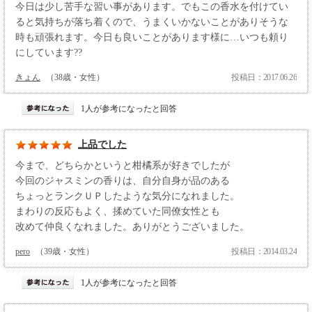
今日は少し苦手な習い事があります。でもこの香水を付けてい
ると気持ちが落ち着くので、うまくいかないことがありそうな
時も頑張れます。今日も良いことがあります様に…いつも頼り
にしています??
きょん
（38歳・女性）
投稿日：2017.06.26
1人が参考になったと回答
上品でした
今まで、どちらかというと柑橘系が好きでしたが
今回のジャスミンの香りは、自分自身が品のある
ちょっとランクＵＰしたような気分になれました。
まわりの反応もよく、揉めていた同僚女性とも
改めて仲良くなれました。ありがとうございました。
pero
（39歳・女性）
投稿日：2014.03.24
1人が参考になったと回答