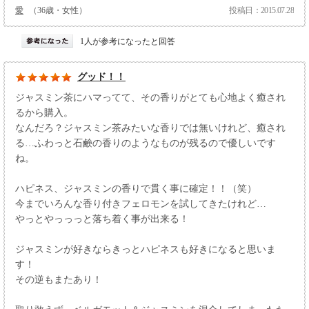
愛
（36歳・女性）
投稿日：2015.07.28
1人が参考になったと回答
グッド！！
ジャスミン茶にハマってて、その香りがとても心地よく癒され
るから購入。
なんだろ？ジャスミン茶みたいな香りでは無いけれど、癒され
る…ふわっと石鹸の香りのようなものが残るので優しいです
ね。
ハピネス、ジャスミンの香りで貫く事に確定！！（笑）
今までいろんな香り付きフェロモンを試してきたけれど…
やっとやっっっと落ち着く事が出来る！
ジャスミンが好きならきっとハピネスも好きになると思いま
す！
その逆もまたあり！