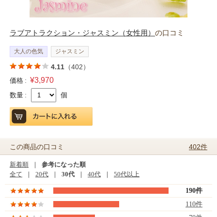
ラブアトラクション・ジャスミン（女性用）
の口コミ
大人の色気
ジャスミン
4.11
（402）
¥3,970
価格 :
数量 :
個
402件
この商品の口コミ
新着順
｜
参考になった順
全て
｜
20代
｜
30代
｜
40代
｜
50代以上
190件
110件