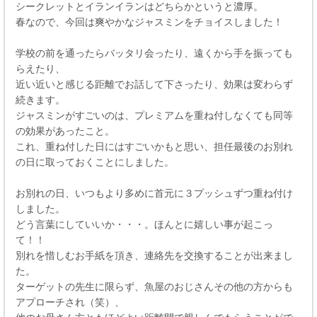
シークレットとイランイランはどちらかというと濃厚。
春なので、今回は爽やかなジャスミンをチョイスしました！
学校の前を通ったらバッタリ会ったり、遠くから手を振っても
らえたり、
近い近いと感じる距離でお話して下さったり、効果は変わらず
続きます。
ジャスミンがすごいのは、プレミアムを重ね付しなくても同等
の効果があったこと。
これ、重ね付した日にはすごいかもと思い、担任最後のお別れ
の日に取っておくことにしました。
お別れの日、いつもより多めに首元に３プッシュずつ重ね付け
しました。
どう言葉にしていいか・・・。ほんとに嬉しい事が起こっ
て！！
別れを惜しむお手紙を頂き、連絡先を交換することが出来まし
た。
ターゲットの先生に限らず、魚屋のおじさんその他の方からも
アプローチされ（笑）、