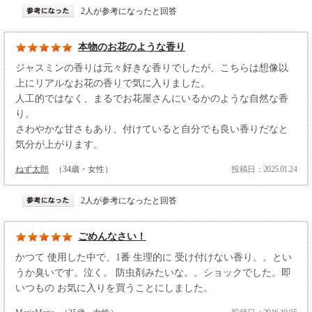
2人が参考になったと回答
本物のお花のような香り
ジャスミンの香りは元々好きな香りでしたが、こちらは想像以
上にリアルなお花の香りで気に入りました。
人工的ではなく、まるでお花屋さんにいるかのような自然な香
り。
さわやかな甘さもあり、付けていると自分でも良い香りだなと
気分が上がります。
ねず太郎
（34歳・女性）
投稿日：2025.01.24
2人が参考になったと回答
ごめんなさい！
かつて 使用した中で、1番 生理的に 受け付けない香り。。とい
うか臭いです。泣く。 防虫剤みたいな。。ショックでした。即
いつもの お気に入りを買うことにしました。