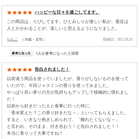
ハッピーな日々を過ごしてます。
この商品は、りぴしてます。ひとみしりが激しい私が、最近は
人とかかわることが、楽しいと思えるようになりました。
りんこ
（38歳・女性）
投稿日：2012.10.20
1人が参考になったと回答
告白されました！
以前違う商品を使っていましたが、香りがしないものを使って
いたので、今回ジャスミンの香りを使ってみました。
やっぱり良い香りの方が気持ちもアップして積極的に慣れまし
た！
以前から好きだった人と食事に行った時に、
「香水変えた？この香り好きだな～」といってもらえました。
すると、いきなり抱きしめられて、「離れたくないな～」
と言われ、そのまま、付き合おう！と告白されました！！
本当に香りって大事ですね！