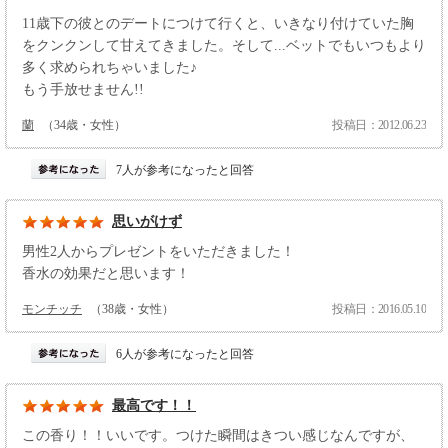
11歳下の彼とのデートにつけて行くと、いきなり付けていた胸
をクンクンして甘えてきました。そして...ベットでもいつもより
多く求められちゃいました♪
もう手放せません!!
蘭
（34歳・女性）
投稿日：2012.06.23
7人が参考になったと回答
思いがけず
男性2人からプレゼントをいただきました！
香水の効果だと思います！
モンチッチ
（38歳・女性）
投稿日：2016.05.10
6人が参考になったと回答
最高です！！
この香り！！いいです。つけた瞬間はきつい感じなんですが、