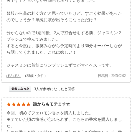
夫です」と言いながら顔色も戻っていきました。
普段から鼻の利く方だと思っていたけど、すごく効果があった
のでしょうか？単純に咳が出そうになっただけ？
分からないので1週間後、2人で打合せをする前、ジャスミン２
プッシュで挑んでみました。
すると今度は、微笑みながら予定時間より30分オーバーしなが
ら話してくれました。これは嬉しい！
ジャスミンは首筋にワンプッシュずつがマイベストです。
ぽんぽん
（38歳・女性）
投稿日：2025.02.02
3人が参考になったと回答
誰からもモテます☆
今回、初めてフェロモン香水を購入しました。
モテていた頃の快感が忘れられず、こちらの香水を購入しまし
た。