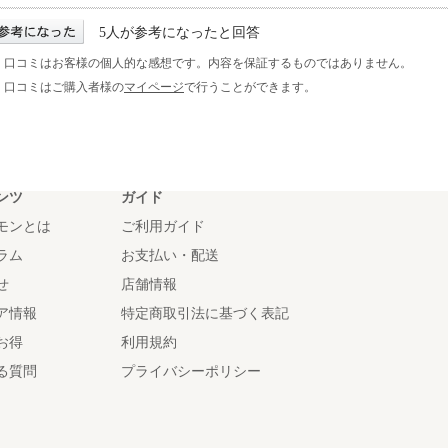
5人が参考になったと回答
※ 口コミはお客様の個人的な感想です。内容を保証するものではありません。
※ 口コミはご購入者様の
マイページ
で行うことができます。
ンツ
ガイド
モンとは
ご利用ガイド
ラム
お支払い・配送
せ
店舗情報
ア情報
特定商取引法に基づく表記
お得
利用規約
る質問
プライバシーポリシー