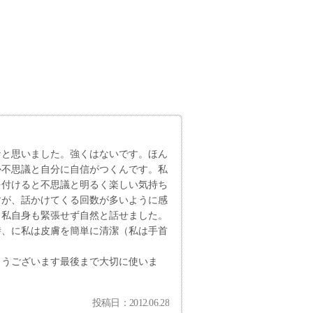
なと思いました。強くはないです。ほん
か不思議と自分に自信がつくんです。私
を付けると不思議と明るく楽しい気持ち
すが、話かけてくる回数が多いように感
。私自身も緊張せず自然と話せました。
時、に私は皮膚を簡単に清潔（私は手首
とうございます最後まで大切に使いま
投稿日：2012.06.28