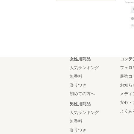
女性用商品
コンテ
人気ランキング
フェロ
無香料
最強コ
香りつき
お知ら
初めての方へ
メディ
安心・
男性用商品
よくあ
人気ランキング
無香料
香りつき