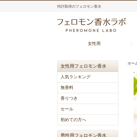
特許取得のフェロモン香水
女性用
ホー
女性用フェロモン香水
人気ランキング
無香料
香りつき
セール
初めての方へ
男性用フェロモン香水