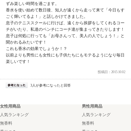
ずみ楽しい時間を過ごます。
香水を使い始めて数日後、知人が遠くから走って来て「今日もす
ごく輝いてるよ！」と話しかけてきました。
息子のテニススクールに行けば、遠くから挨拶をしてくれるコー
チがいたり、私達のベンチにコーチ達が集まってきたりします！
息子は何処に行っても「お母さんって、美人の人でしょう！」と
聞かれるみたいです！
これも香水の効果でしょうか！？
以前よりも男性にも女性にも子供たちにもモテるようになり毎日
楽しいです！
投稿日：2015.10.02
3人が参考になったと回答
女性用商品
男性用商品
人気ランキング
人気ランキング
無香料
無香料