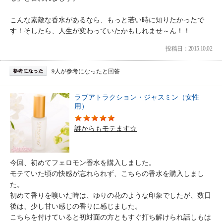
こんな素敵な香水があるなら、もっと若い時に知りたかったで
す！そしたら、人生が変わっていたかもしれませ～ん！！
投稿日：2015.10.02
9人が参考になったと回答
ラブアトラクション・ジャスミン（女性
用）
誰からもモテます☆
今回、初めてフェロモン香水を購入しました。
モテていた頃の快感が忘れられず、こちらの香水を購入しまし
た。
初めて香りを嗅いだ時は、ゆりの花のような印象でしたが、数日
後は、少し甘い感じの香りに感じました。
こちらを付けていると初対面の方ともすぐ打ち解けられ話しもは