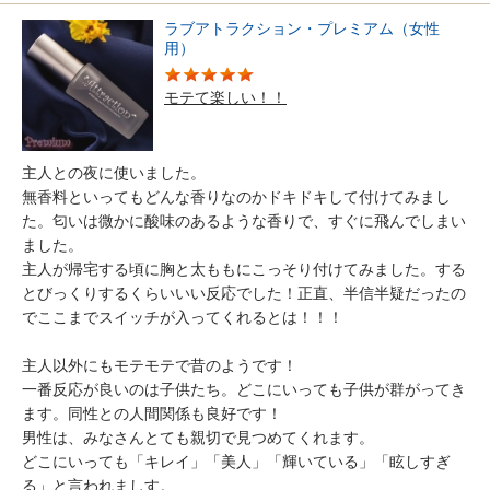
ラブアトラクション・プレミアム（女性
用）
モテて楽しい！！
主人との夜に使いました。
無香料といってもどんな香りなのかドキドキして付けてみまし
た。匂いは微かに酸味のあるような香りで、すぐに飛んでしまい
ました。
主人が帰宅する頃に胸と太ももにこっそり付けてみました。する
とびっくりするくらいいい反応でした！正直、半信半疑だったの
でここまでスイッチが入ってくれるとは！！！
主人以外にもモテモテで昔のようです！
一番反応が良いのは子供たち。どこにいっても子供が群がってき
ます。同性との人間関係も良好です！
男性は、みなさんとても親切で見つめてくれます。
どこにいっても「キレイ」「美人」「輝いている」「眩しすぎ
る」と言われましす。