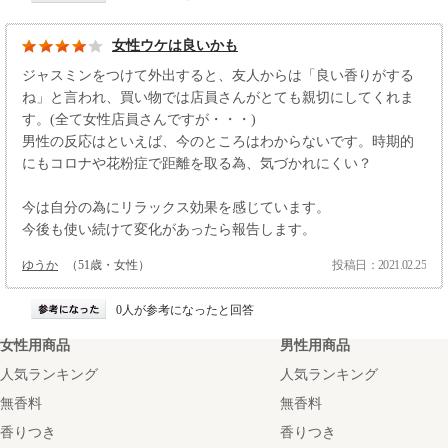
女性ウケは良いかも
ジャスミンをつけて外出すると、友人からは「良い香りがする
ね」と言われ、買い物では店員さんがとても親切にしてくれま
す。(全て女性店員さんですが・・・)
男性の反応はといえば、今のところはわからないです。時期的
にもコロナや花粉症で距離を取る為、気づかれにくい？
今は自分の為にリラックス効果を感じています。
今後も使い続けて変化があったら報告します。
ゆうか
（51歳・女性）
投稿日：2021.02.25
0人が参考になったと回答
女性用商品
男性用商品
人気ランキング
人気ランキング
無香料
無香料
香りつき
香りつき