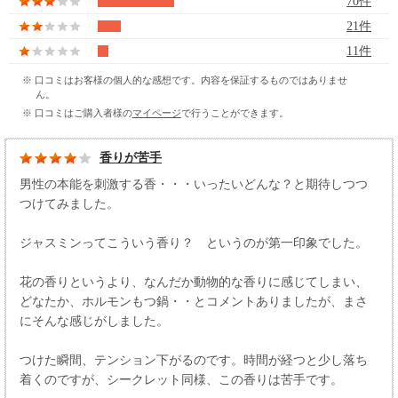
70件
21件
11件
※ 口コミはお客様の個人的な感想です。内容を保証するものではありませ
ん。
※ 口コミはご購入者様の
マイページ
で行うことができます。
香りが苦手
男性の本能を刺激する香・・・いったいどんな？と期待しつつ
つけてみました。
ジャスミンってこういう香り？ というのが第一印象でした。
花の香りというより、なんだか動物的な香りに感じてしまい、
どなたか、ホルモンもつ鍋・・とコメントありましたが、まさ
にそんな感じがしました。
つけた瞬間、テンション下がるのです。時間が経つと少し落ち
着くのですが、シークレット同様、この香りは苦手です。