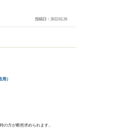
投稿日：2022.02.26
性用）
時の方が断然求められます。