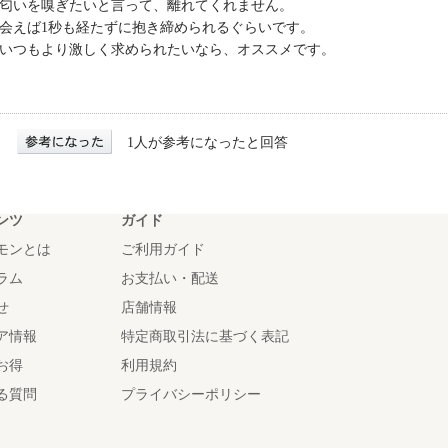
匂いを嗅ぎたいと言って、離れてくれません。
会えば1秒も経たずに抱き締められるぐらいです。
いつもより激しく求められたいなら、オススメです。
1人が参考になったと回答
ンツ
ガイド
モンとは
ご利用ガイド
ラム
お支払い・配送
せ
店舗情報
ア情報
特定商取引法に基づく表記
お得
利用規約
る質問
プライバシーポリシー