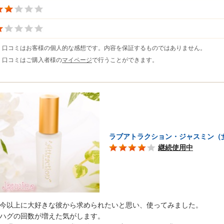
※ 口コミはお客様の個人的な感想です。内容を保証するものではありません。
※ 口コミはご購入者様の
マイページ
で行うことができます。
ラブアトラクション・ジャスミン（
継続使用中
今以上に大好きな彼から求められたいと思い、使ってみました。
ハグの回数が増えた気がします。