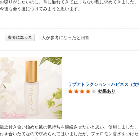
お喋りがしたいのに、常に触れてきて止まらない程に求めてきました。
今後も会う度につけてみようと思います。
2人が参考になったと回答
ラブアトラクション・ハピネス（女
効果あり
最近付き合い始めた彼の気持ちを継続させたいと思い、使用しました。
付き合いたてなので求められてはいましたが、フェロモン香水をつけた