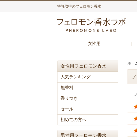
特許取得のフェロモン香水
女性用
ホー
女性用フェロモン香水
ノ
人気ランキング
無香料
香りつき
セール
初めての方へ
男性用フェロモン香水