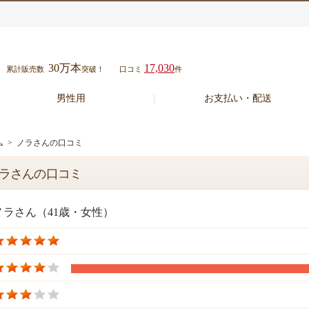
30万本
17,030
累計販売数
突破！
口コミ
件
男性用
お支払い・配送
ム
> ノラさんの口コミ
ラさんの口コミ
ノラさん（41歳・女性）