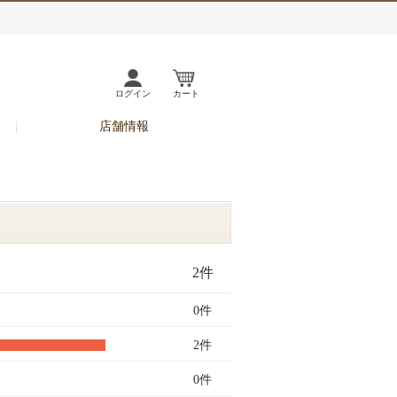
ログイン
カート
店舗情報
2件
0件
2件
0件