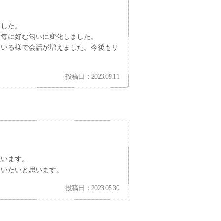
ました。
過毎に好む匂いに変化しました。
ている様で会話が増えました。今後もリ
投稿日：2023.09.11
思います。
使いたいと思います。
投稿日：2023.05.30