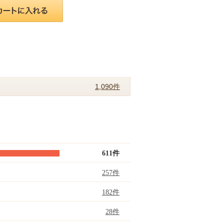
1,090件
611件
257件
182件
28件