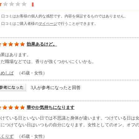
※ 口コミはお客様の個人的な感想です。内容を保証するものではありません。
※ 口コミはご購入者様の
マイページ
で行うことができます。
効果あるけど。
効果はあります。
ただ職場などでは、香りが強くつかいにくいかも。
まめしば
（45歳・女性）
3人が参考になったと回答
華やか気持ちになります
つけている日といない日では不思議と身体が違います。つけている日は
逆につけてない日はいつもの自分になります。女性としてのオン、オフ
ふくりず
（45歳・女性）