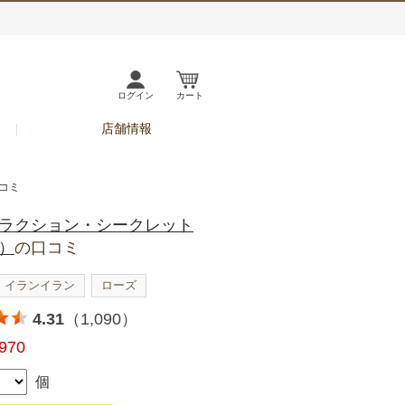
ログイン
カート
店舗情報
コミ
ラクション・シークレット
）
の口コミ
イランイラン
ローズ
4.31
（1,090）
,970
個