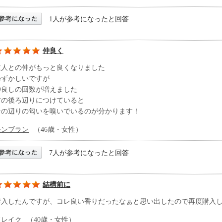
1人が参考になったと回答
仲良く
主人との仲がもっと良くなりました
恥ずかしいですが
仲良しの回数が増えました
首の後ろ辺りにつけていると
その辺りの匂いを嗅いでいるのが分かります！
モンブラン
（46歳・女性）
7人が参考になったと回答
結構前に
購入したんですが、コレ良い香りだったなぁと思い出したので再度購入
フレイク
（40歳・女性）