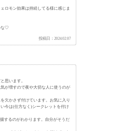
フェロモン効果は持続してる様に感じま
かな♡
投稿日：2024.02.07
だと思います。
色気が増すので夜や大切な人に使うのが
水を欠かさず付けています。お気に入り
い今は(仕方なく)シークレットを付け
高揚するのがわかります。自分がそうだ