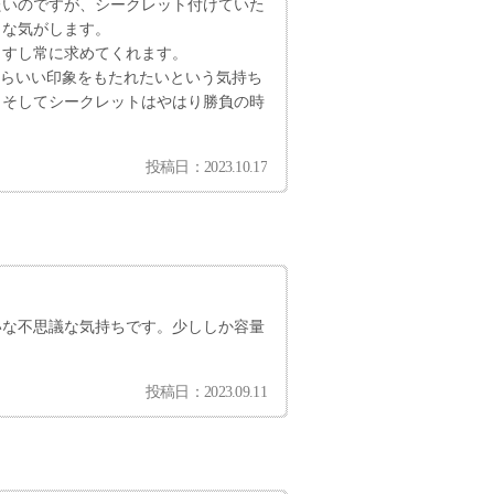
たいのですが、シークレット付けていた
うな気がします。
ますし常に求めてくれます。
からいい印象をもたれたいという気持ち
。そしてシークレットはやはり勝負の時
。
投稿日：2023.10.17
いな不思議な気持ちです。少ししか容量
投稿日：2023.09.11