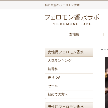
特許取得のフェロモン香水
女性用
ホー
女性用フェロモン香水
人気ランキング
無香料
香りつき
セール
初めての方へ
男性用フェロモン香水