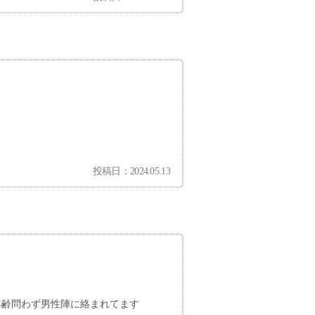
投稿日：2024.05.13
年齢問わず男性陣に絡まれてます