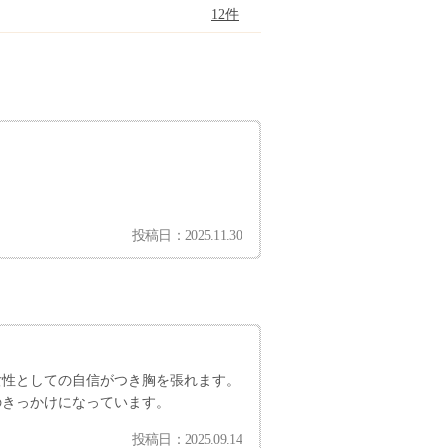
12件
投稿日：2025.11.30
女性としての自信がつき胸を張れます。
のきっかけになっています。
投稿日：2025.09.14