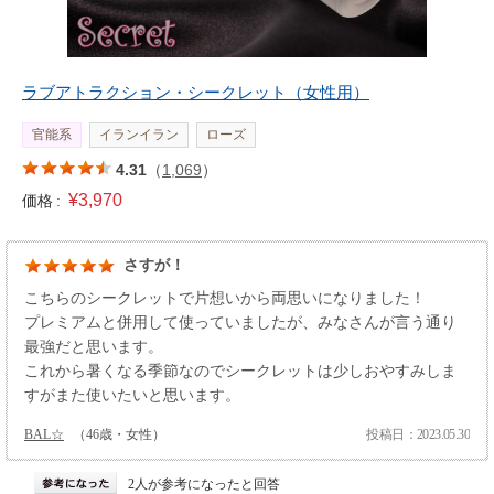
ラブアトラクション・シークレット（女性用）
官能系
イランイラン
ローズ
4.31
（
1,069
）
¥3,970
価格 :
さすが！
こちらのシークレットで片想いから両思いになりました！
プレミアムと併用して使っていましたが、みなさんが言う通り
最強だと思います。
これから暑くなる季節なのでシークレットは少しおやすみしま
すがまた使いたいと思います。
BAL☆
（46歳・女性）
投稿日：2023.05.30
2人が参考になったと回答