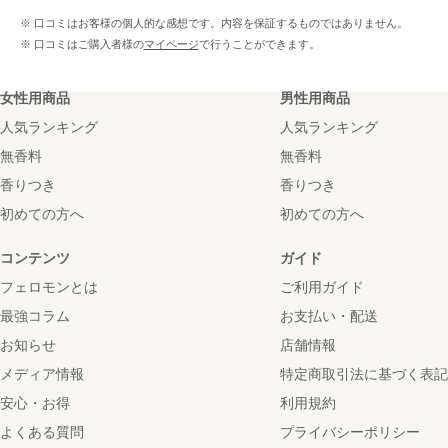
※ 口コミはお客様の個人的な感想です。内容を保証するものではありません。
※ 口コミはご購入者様の
マイページ
で行うことができます。
女性用商品
男性用商品
人気ランキング
人気ランキング
無香料
無香料
香りつき
香りつき
初めての方へ
初めての方へ
コンテンツ
ガイド
フェロモンとは
ご利用ガイド
最強コラム
お支払い・配送
お知らせ
店舗情報
メディア情報
特定商取引法に基づく表記
安心・お得
利用規約
よくある質問
プライバシーポリシー