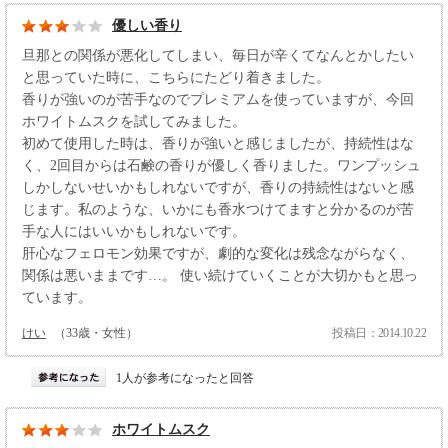
優しい香り
旦那との関係が悪化してしまい、毎日が辛くてなんとかしたい
と思っていた時に、こちらにたどり着きました。
香りが強いのが苦手なのでプレミアムを使っていますが、今回
ホワイトムスクを試してみました。
初めて使用した時は、香りが強いと感じましたが、持続性はな
く、2回目からは石鹸の香りが優しく香りました。ワンプッシュ
しかしないせいかもしれないですが、香りの持続性はないと感
じます。私のような、いかにも香水つけてますと分かるのが苦
手な人にはいいかもしれないです。
肝心なフェロモン効果ですが、劇的な変化は残念ながらなく、
関係は悪いままです…。 使い続けていくことが大切かもと思っ
ています。
けい
（33歳・女性）
投稿日：2014.10.22
1人が参考になったと回答
ホワイトムスク