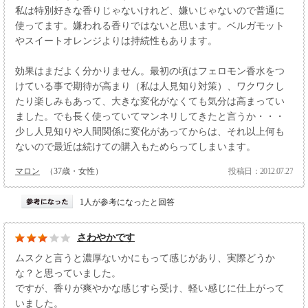
私は特別好きな香りじゃないけれど、嫌いじゃないので普通に
使ってます。嫌われる香りではないと思います。ベルガモット
やスイートオレンジよりは持続性もあります。
効果はまだよく分かりません。最初の頃はフェロモン香水をつ
けている事で期待が高まり（私は人見知り対策）、ワクワクし
たり楽しみもあって、大きな変化がなくても気分は高まってい
ました。でも長く使っていてマンネリしてきたと言うか・・・
少し人見知りや人間関係に変化があってからは、それ以上何も
ないので最近は続けての購入もためらってしまいます。
マロン
（37歳・女性）
投稿日：2012.07.27
1人が参考になったと回答
さわやかです
ムスクと言うと濃厚ないかにもって感じがあり、実際どうか
な？と思っていました。
ですが、香りが爽やかな感じすら受け、軽い感じに仕上がって
いました。