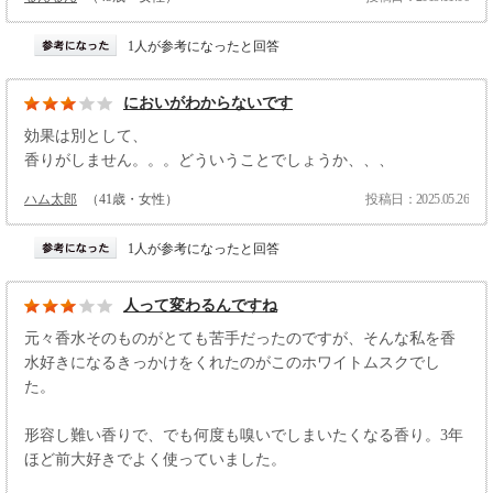
1人が参考になったと回答
においがわからないです
効果は別として、
香りがしません。。。どういうことでしょうか、、、
ハム太郎
（41歳・女性）
投稿日：2025.05.26
1人が参考になったと回答
人って変わるんですね
元々香水そのものがとても苦手だったのですが、そんな私を香
水好きになるきっかけをくれたのがこのホワイトムスクでし
た。
形容し難い香りで、でも何度も嗅いでしまいたくなる香り。3年
ほど前大好きでよく使っていました。