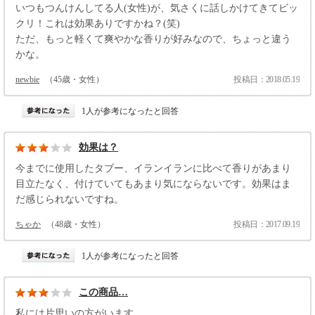
いつもつんけんしてる人(女性)が、気さくに話しかけてきてビッ
クリ！これは効果ありですかね？(笑)
ただ、もっと軽くて爽やかな香りが好みなので、ちょっと違う
かな。
newbie
（45歳・女性）
投稿日：2018.05.19
1人が参考になったと回答
効果は？
今までに使用したタブー、イランイランに比べて香りがあまり
目立たなく、付けていてもあまり気にならないです。効果はま
だ感じられないですね。
ちゃか
（48歳・女性）
投稿日：2017.09.19
1人が参考になったと回答
この商品…
私には片思いの方がいます。