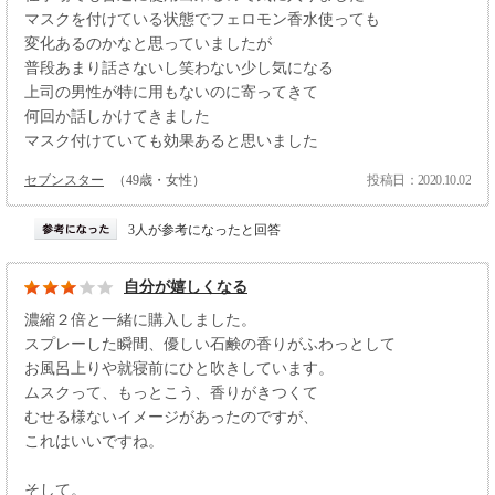
マスクを付けている状態でフェロモン香水使っても
変化あるのかなと思っていましたが
普段あまり話さないし笑わない少し気になる
上司の男性が特に用もないのに寄ってきて
何回か話しかけてきました
マスク付けていても効果あると思いました
セブンスター
（49歳・女性）
投稿日：2020.10.02
3人が参考になったと回答
自分が嬉しくなる
濃縮２倍と一緒に購入しました。
スプレーした瞬間、優しい石鹸の香りがふわっとして
お風呂上りや就寝前にひと吹きしています。
ムスクって、もっとこう、香りがきつくて
むせる様ないイメージがあったのですが、
これはいいですね。
そして。