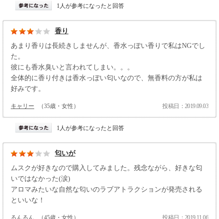
1人が参考になったと回答
香り
あまり香りは長続きしませんが、香水っぽい香りで私はNGでし
た。
彼にも香水臭いと言われてしまい。。。
全体的に香り付きは香水っぽい匂いなので、無香料の方が私は
好みです。
キャリー
（35歳・女性）
投稿日：2019.09.03
1人が参考になったと回答
匂いが
ムスクが好きなので購入してみました。残念ながら、好きな匂
いではなかった(涙)
アロマみたいな自然な匂いのラブアトラクションが発売される
といいな！
るんるん
（45歳・女性）
投稿日：2019.11.06