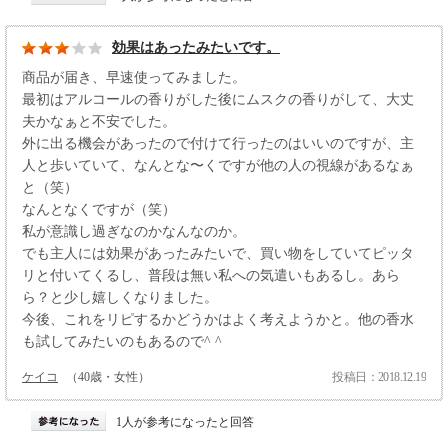
効果はあったみたいです。
商品が届き、早速使ってみました。
最初はアルコールの香りがした後にムスクの香りがして、大丈
夫かなぁと不安でした。
外に出る機会があったので付けて行ったのはいいのですが、主
人と歩いていて、なんとな〜くですが他の人の視線があるなぁ
と（笑）
なんとなくですが（笑）
私が意識し過ぎなのかなんなのか。
でも主人には効果があったみたいで、買い物をしていてピッタ
リと付いてくるし、普段は無い私への気遣いもあるし。あら
ら？と少し嬉しくなりました。
今後、これをリピするかどうかはよく考えようかと。他の香水
も試してみたいのもあるので^ ^
ケイコ
（40歳・女性）
投稿日：2018.12.19
1人が参考になったと回答