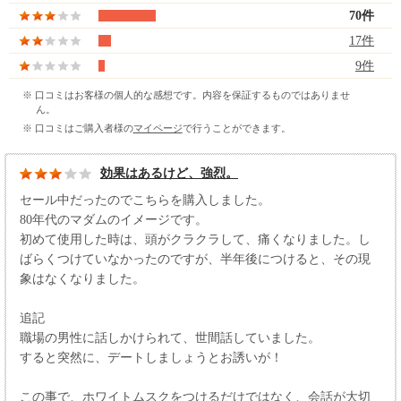
70件
17件
9件
※ 口コミはお客様の個人的な感想です。内容を保証するものではありませ
ん。
※ 口コミはご購入者様の
マイページ
で行うことができます。
効果はあるけど、強烈。
セール中だったのでこちらを購入しました。
80年代のマダムのイメージです。
初めて使用した時は、頭がクラクラして、痛くなりました。し
ばらくつけていなかったのですが、半年後につけると、その現
象はなくなりました。
追記
職場の男性に話しかけられて、世間話していました。
すると突然に、デートしましょうとお誘いが！
この事で、ホワイトムスクをつけるだけではなく、会話が大切