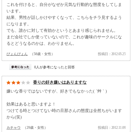
これを付けると、自分がなぜか元気な行動的な態度をしてしま
います。
結果、男性が話しかけやすくなって、こちらをチラ見するよう
になります。
でも、誰かに対して有効かというとあまり感じられません。
まだ会社でしか使っていないので、これが趣味のサークルにな
るとどうなるのかは、わかりません。
ぴょんぴょん
（58歳・女性）
投稿日：2012.05.25
0人が参考になったと回答
香りの好き嫌いはありますな
嫌いな香りではないですが、好きでもなかった( ´艸｀)
効果はあると思いますよ！
つけてる時とつけてない時の旦那さんの態度は全然ちがいます
から(笑)
カチャウ
（29歳・女性）
投稿日：2012.11.09