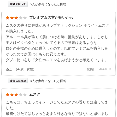
5人が参考になったと回答
プレミアムの方が良いかも
ムスクの香りに興味がありラブアトラクション.ホワイトムスク
を購入しました。
アルコール臭が強くて肌につける時に抵抗があります。しかし
主人はベタベタとくっついてくるので効果はあるような…
自分の高揚のために購入したので、以前プレミアムを購入し良
かったので次回はそちらに変えます。
ダブル使いをして女性ホルモンをあげようかと考えています。
ゆう
（47歳・女性）
投稿日：2024.01.18
5人が参考になったと回答
ムスク
こちらは、ちょっとイメージしてたムスクの香りとは違ってま
した。
最初付けたてはちょっとあまり好きな香りではないと思いまし