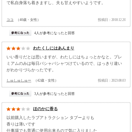
で私自身落ち着きますし、夫も甘えやすいようです。
ココ
（40歳・女性）
投稿日：2018.12.20
4人が参考になったと回答
わたくしにはあんまり
いい香りだとは思いますが、わたしにはちょっとかなと。プレ
ミアムのみは毎日バシャバシャつけているので、はっきり違い
がわかりづらかったです。
しゅしゅしゅー
（42歳・女性）
投稿日：2023.08.03
3人が参考になったと回答
ほのかに香る
以前購入したラブアトラクション タブーよりも
香りは薄いです
仕事場でも普通に使用出来るので気に入りました