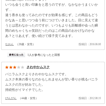
いつも会うと良い印象をと思うのですが、なかなかうまくいか
ず…
違う香水も使ってみたのですが効果を感じず、この商品もどう
かなあ～と思いつつ会う前につけていきました。目に見えて違
うとは思わなかったのですが、いつもよりも距離感や会った瞬
間のめちゃくちゃ笑顔だったのはこの商品のおかげなのかな
あ？とりあえず、使い続けて様子見てみます。
なおん
（28歳・女性）
投稿日：2016.06.08
1人が参考になったと回答
さわやかムスク
バニラムスクよりさわやかなムスクです。
ムスク本来の香りなのかもしれませんが甘い香りが残るバニラ
ムスクの方が好みでした。
持続性がイマイチでした。
ぴんぴん
（44歳・女性）
投稿日：2012.08.19