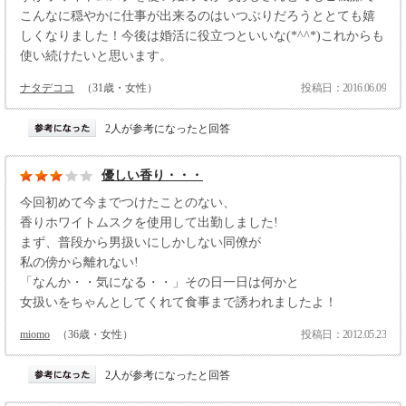
こんなに穏やかに仕事が出来るのはいつぶりだろうととても嬉
しくなりました！今後は婚活に役立つといいな(*^^*)これからも
使い続けたいと思います。
ナタデココ
（31歳・女性）
投稿日：2016.06.09
2人が参考になったと回答
優しい香り・・・
今回初めて今までつけたことのない、
香りホワイトムスクを使用して出勤しました!
まず、普段から男扱いにしかしない同僚が
私の傍から離れない!
「なんか・・気になる・・」その日一日は何かと
女扱いをちゃんとしてくれて食事まで誘われましたよ！
miomo
（36歳・女性）
投稿日：2012.05.23
2人が参考になったと回答