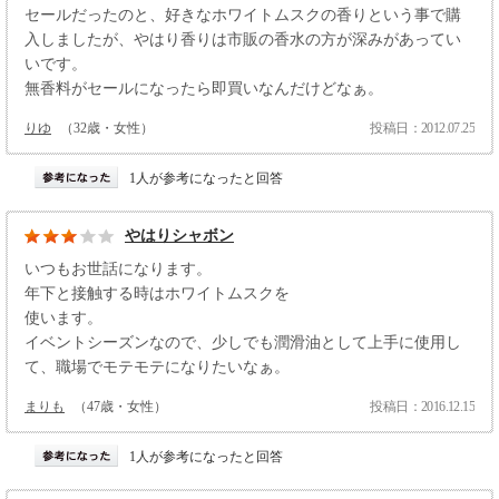
セールだったのと、好きなホワイトムスクの香りという事で購
入しましたが、やはり香りは市販の香水の方が深みがあってい
いです。
無香料がセールになったら即買いなんだけどなぁ。
りゆ
（32歳・女性）
投稿日：2012.07.25
1人が参考になったと回答
やはりシャボン
いつもお世話になります。
年下と接触する時はホワイトムスクを
使います。
イベントシーズンなので、少しでも潤滑油として上手に使用し
て、職場でモテモテになりたいなぁ。
まりも
（47歳・女性）
投稿日：2016.12.15
1人が参考になったと回答