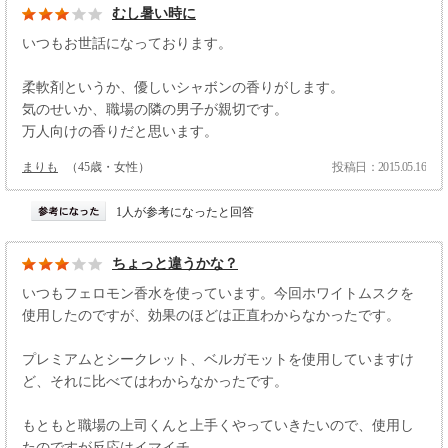
むし暑い時に
いつもお世話になっております。
柔軟剤というか、優しいシャボンの香りがします。
気のせいか、職場の隣の男子が親切です。
万人向けの香りだと思います。
まりも
（45歳・女性）
投稿日：2015.05.16
1人が参考になったと回答
ちょっと違うかな？
いつもフェロモン香水を使っています。今回ホワイトムスクを
使用したのですが、効果のほどは正直わからなかったです。
プレミアムとシークレット、ベルガモットを使用していますけ
ど、それに比べてはわからなかったです。
もともと職場の上司くんと上手くやっていきたいので、使用し
たのですが反応はイマイチ。