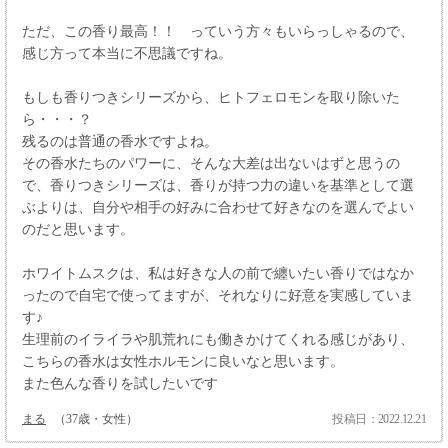
ただ、この香り最高！！ っていう方々もいらっしゃるので、
感じ方って本当に不思議ですね。
もしも香りつきシリーズから、ヒトフェロモンを取り除いた
ら・・・？
残るのは普通の香水ですよね。
その香水たちのパワーに、そんな大差は出ないはずと思うの
で、香りつきシリーズは、香りが持つ力の違いを基準として選
ぶよりは、自分や相手の好みに合わせて好きなのを選んでよい
のだと思います。
ホワイトムスクは、私は好きな人の前で纏いたい香りではなか
ったので自宅で使ってますが、それなりに好意を実感していま
す♪
生理前のイライラや肌荒れにも働きかけてくれる感じがあり、
こちらの香水は女性ホルモンに良いなと思います。
また色んな香りを試したいです
まる
（37歳・女性）
投稿日：2022.12.21