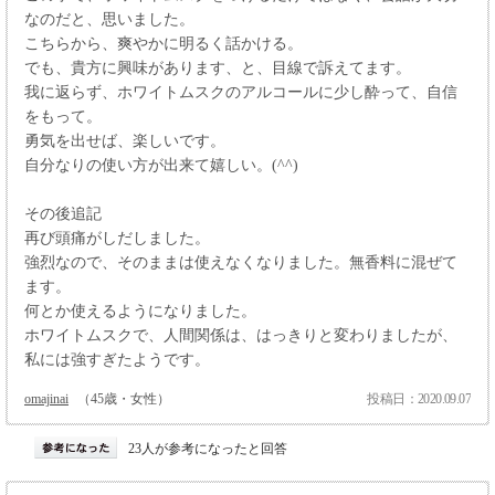
なのだと、思いました。
こちらから、爽やかに明るく話かける。
でも、貴方に興味があります、と、目線で訴えてます。
我に返らず、ホワイトムスクのアルコールに少し酔って、自信
をもって。
勇気を出せば、楽しいです。
自分なりの使い方が出来て嬉しい。(^^)
その後追記
再び頭痛がしだしました。
強烈なので、そのままは使えなくなりました。無香料に混ぜて
ます。
何とか使えるようになりました。
ホワイトムスクで、人間関係は、はっきりと変わりましたが、
私には強すぎたようです。
omajinai
（45歳・女性）
投稿日：2020.09.07
23人が参考になったと回答