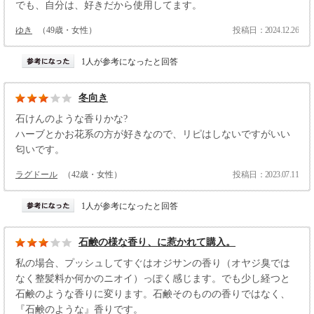
でも、自分は、好きだから使用してます。
ゆき
（49歳・女性）
投稿日：2024.12.26
1人が参考になったと回答
冬向き
石けんのような香りかな?
ハーブとかお花系の方が好きなので、リピはしないですがいい
匂いです。
ラグドール
（42歳・女性）
投稿日：2023.07.11
1人が参考になったと回答
石鹸の様な香り、に惹かれて購入。
私の場合、プッシュしてすぐはオジサンの香り（オヤジ臭では
なく整髪料か何かのニオイ）っぽく感じます。でも少し経つと
石鹸のような香りに変ります。石鹸そのものの香りではなく、
『石鹸のような』香りです。