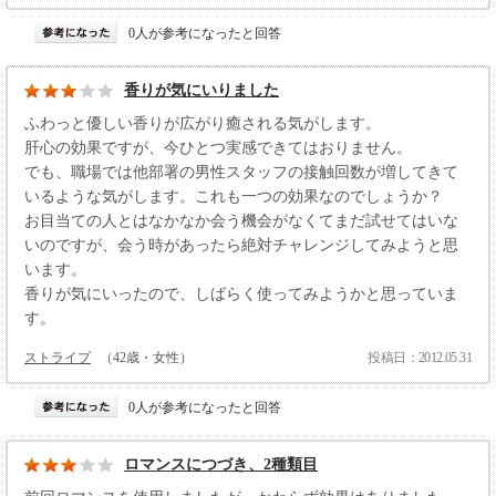
0人が参考になったと回答
香りが気にいりました
ふわっと優しい香りが広がり癒される気がします。
肝心の効果ですが、今ひとつ実感できてはおりません。
でも、職場では他部署の男性スタッフの接触回数が増してきて
いるような気がします。これも一つの効果なのでしょうか？
お目当ての人とはなかなか会う機会がなくてまだ試せてはいな
いのですが、会う時があったら絶対チャレンジしてみようと思
います。
香りが気にいったので、しばらく使ってみようかと思っていま
す。
ストライプ
（42歳・女性）
投稿日：2012.05.31
0人が参考になったと回答
ロマンスにつづき、2種類目