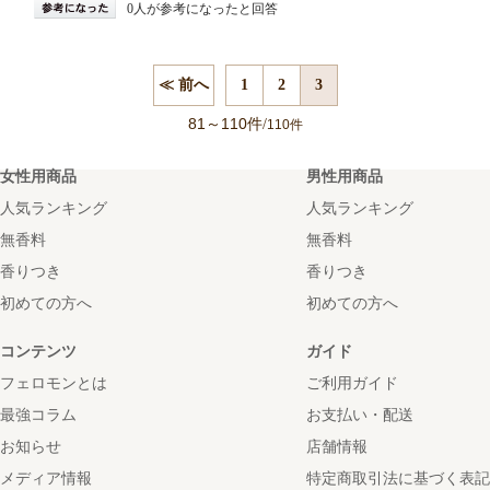
0人が参考になったと回答
≪ 前へ
1
2
3
81
110
～
件/
110件
女性用商品
男性用商品
人気ランキング
人気ランキング
無香料
無香料
香りつき
香りつき
初めての方へ
初めての方へ
コンテンツ
ガイド
フェロモンとは
ご利用ガイド
最強コラム
お支払い・配送
お知らせ
店舗情報
メディア情報
特定商取引法に基づく表記