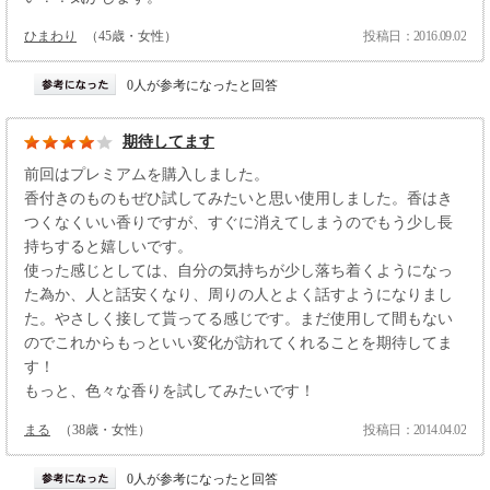
ひまわり
（45歳・女性）
投稿日：2016.09.02
0人が参考になったと回答
期待してます
前回はプレミアムを購入しました。
香付きのものもぜひ試してみたいと思い使用しました。香はき
つくなくいい香りですが、すぐに消えてしまうのでもう少し長
持ちすると嬉しいです。
使った感じとしては、自分の気持ちが少し落ち着くようになっ
た為か、人と話安くなり、周りの人とよく話すようになりまし
た。やさしく接して貰ってる感じです。まだ使用して間もない
のでこれからもっといい変化が訪れてくれることを期待してま
す！
もっと、色々な香りを試してみたいです！
まる
（38歳・女性）
投稿日：2014.04.02
0人が参考になったと回答