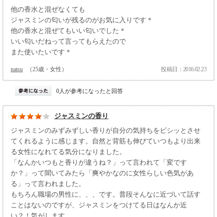
他の香水と混ぜなくても
ジャスミンの匂いが残るのがお気に入りです＊
他の香水と混ぜてもいい匂いでした＊
いい匂いだねって言ってもらえたので
また使いたいです＊
natsu
（25歳・女性）
投稿日：2016.02.23
0人が参考になったと回答
ジャスミンの香り
ジャスミンのみずみずしい香りが自分の気持ちをビシッとさせ
てくれるように感じます。自然と背筋も伸びていつもより出来
る女性になれてる気分になりました。
「なんかいつもと香りが違うね？」って言われて「変です
か？」って聞いてみたら「爽やかなのに女性らしい色気があ
る」って言われました。
もちろん職場の男性に、、、です。普段そんなに近づいて話す
ことはないのですが、ジャスミンをつけてる日はなんか近
い？！気がします。