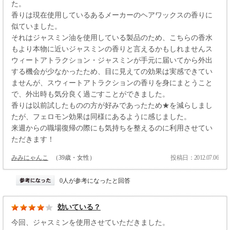
た。
香りは現在使用しているあるメーカーのヘアワックスの香りに
似ていました。
それはジャスミン油を使用している製品のため、こちらの香水
もより本物に近いジャスミンの香りと言えるかもしれませんス
ウィートアトラクション・ジャスミンが手元に届いてから外出
する機会が少なかったため、目に見えての効果は実感できてい
ませんが、スウィートアトラクションの香りを身にまとうこと
で、外出時も気分良く過ごすことができました。
香りは以前試したものの方が好みであったため★を減らしまし
たが、フェロモン効果は同様にあるように感じました。
来週からの職場復帰の際にも気持ちを整えるのに利用させてい
ただきます！
みみにゃんこ
（39歳・女性）
投稿日：2012.07.06
0人が参考になったと回答
効いている？
今回、ジャスミンを使用させていただきました。