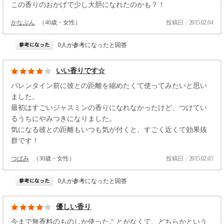
この香りのおかげで少し大胆になれたのかも？！
かなぶん
（40歳・女性）
投稿日：2015.02.04
0人が参考になったと回答
いい香りです☆
バレンタイン前に彼との距離を縮めたくて使ってみたいと思い
ました。
最初はすごいジャスミンの香りになれなかったけど、つけてい
るうちにやみつきになりました。
気になる彼との距離もいつも気が付くと、すごく近くて効果抜
群です！
つばみ
（30歳・女性）
投稿日：2015.02.05
0人が参考になったと回答
優しい香り
今まで無香料のものしか使ったことがなくて、どちらかという