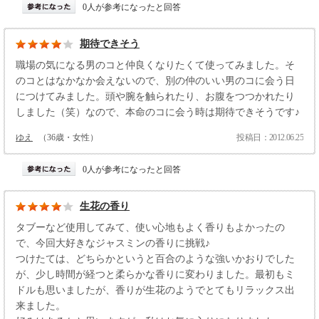
0人が参考になったと回答
期待できそう
職場の気になる男のコと仲良くなりたくて使ってみました。そ
のコとはなかなか会えないので、別の仲のいい男のコに会う日
につけてみました。頭や腕を触られたり、お腹をつつかれたり
しました（笑）なので、本命のコに会う時は期待できそうです♪
ゆえ
（36歳・女性）
投稿日：2012.06.25
0人が参考になったと回答
生花の香り
タブーなど使用してみて、使い心地もよく香りもよかったの
で、今回大好きなジャスミンの香りに挑戦♪
つけたては、どちらかというと百合のような強いかおりでした
が、少し時間が経つと柔らかな香りに変わりました。最初もミ
ドルも思いましたが、香りが生花のようでとてもリラックス出
来ました。