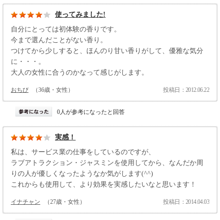
使ってみました!
自分にとっては初体験の香りです。
今まで選んだことがない香り。
つけてから少しすると、ほんのり甘い香りがして、優雅な気分
に・・・。
大人の女性に合うのかなって感じがします。
おちび
（36歳・女性）
投稿日：2012.06.22
0人が参考になったと回答
実感！
私は、サービス業の仕事をしているのですが、
ラブアトラクション・ジャスミンを使用してから、なんだか周
りの人が優しくなったようなか気がします(^^)
これからも使用して、より効果を実感したいなと思います！
イナチャン
（27歳・女性）
投稿日：2014.04.03