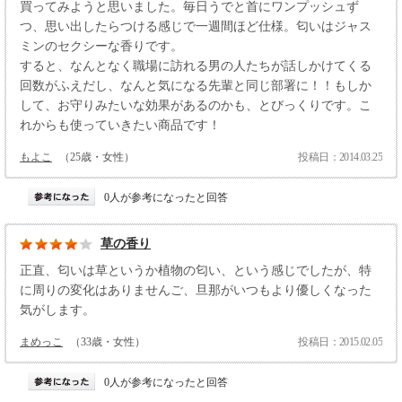
買ってみようと思いました。毎日うでと首にワンプッシュず
つ、思い出したらつける感じで一週間ほど仕様。匂いはジャス
ミンのセクシーな香りです。
すると、なんとなく職場に訪れる男の人たちが話しかけてくる
回数がふえだし、なんと気になる先輩と同じ部署に！！もしか
して、お守りみたいな効果があるのかも、とびっくりです。こ
れからも使っていきたい商品です！
もよこ
（25歳・女性）
投稿日：2014.03.25
0人が参考になったと回答
草の香り
正直、匂いは草というか植物の匂い、という感じでしたが、特
に周りの変化はありませんご、旦那がいつもより優しくなった
気がします。
まめっこ
（33歳・女性）
投稿日：2015.02.05
0人が参考になったと回答