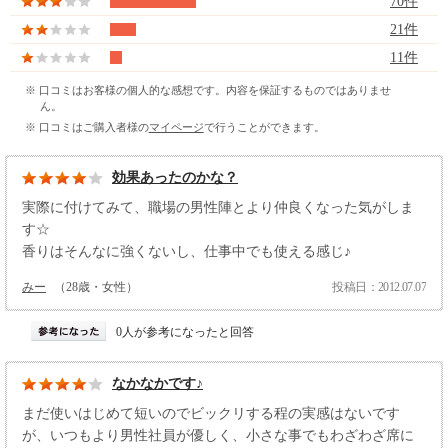
70件
21件
11件
※ 口コミはお客様の個人的な感想です。内容を保証するものではありませ
ん。
※ 口コミはご購入者様の
マイページ
で行うことができます。
効果あったのかな？
実際に付けてみて、職場の男性陣とより仲良くなった気がしま
す☆
香りはそんなに強くないし、仕事中でも使える感じ♪
みー
（28歳・女性）
投稿日：2012.07.07
0人が参考になったと回答
なかなかです♪
まだ使いはじめて短いのでビックリする程の実感はないです
が、いつもより男性社員が優しく、小さな事でもわざわざ席に