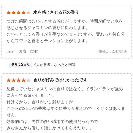
水を感じさせる花の香り
つけた瞬間はむわっとする感じがしますが、時間が経つと水を
感じさせるジャスミンの香りに変わります。
むわっとしてる香りが苦手なので☆－1ですが、変わった後自分
からフワッと香るとテンション上がります。
hana
（31歳・女性）
投稿日：2017.08.16
0人が参考になったと回答
香りが好みではなかったです
想像していたジャスミンの香りではなく、イランイランが強め
に入ってる気がしました。
付けてから、香りが少し残りますが
こちらのSHOPの香水はすぐに香りが飛ぶので、くどくはありま
せん。
効果的には、男性の多い職場での使用だったので
みなさんから優しく話しかけてもらえたり、、