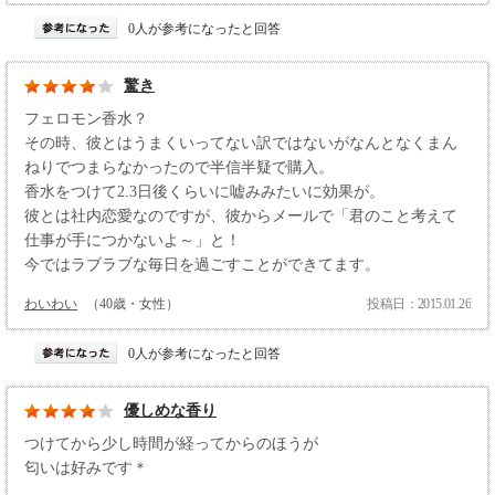
0人が参考になったと回答
驚き
フェロモン香水？
その時、彼とはうまくいってない訳ではないがなんとなくまん
ねりでつまらなかったので半信半疑で購入。
香水をつけて2.3日後くらいに嘘みみたいに効果が。
彼とは社内恋愛なのですが、彼からメールで「君のこと考えて
仕事が手につかないよ～」と！
今ではラブラブな毎日を過ごすことができてます。
わいわい
（40歳・女性）
投稿日：2015.01.26
0人が参考になったと回答
優しめな香り
つけてから少し時間が経ってからのほうが
匂いは好みです＊