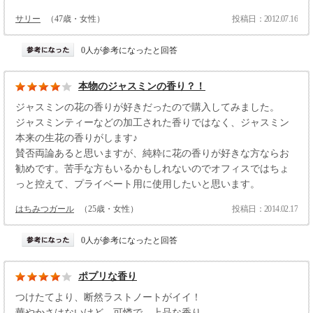
サリー
（47歳・女性）
投稿日：2012.07.16
0人が参考になったと回答
本物のジャスミンの香り？！
ジャスミンの花の香りが好きだったので購入してみました。
ジャスミンティーなどの加工された香りではなく、ジャスミン
本来の生花の香りがします♪
賛否両論あると思いますが、純粋に花の香りが好きな方ならお
勧めです。苦手な方もいるかもしれないのでオフィスではちょ
っと控えて、プライベート用に使用したいと思います。
はちみつガール
（25歳・女性）
投稿日：2014.02.17
0人が参考になったと回答
ポプリな香り
つけたてより、断然ラストノートがイイ！
華やかさはないけど、可憐で、上品な香り。