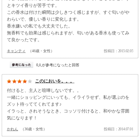
とキツイ香りが苦手です。
この香水は付けた瞬間は少しきつく感じますが、すぐ匂いがや
わらいで、優しい香りに変化します。
香水嫌いの私でも大丈夫でした。
無香料でも効果は感じられますが、匂いがある香水も使ってみ
て良かったです。
キャンティ
（46歳・女性）
投稿日：2015.02.05
0人が参考になったと回答
このにおいを。。。
付けると、主人と喧嘩しないです。。
一緒にショッピングにいっても、イライラせず、私が選ぶのを
ズット待っててくれてます♪
イラっと、されそうなとき、コッソリ付けると、和やかな雰囲
気になります！
かれん
（36歳・女性）
投稿日：2014.07.01