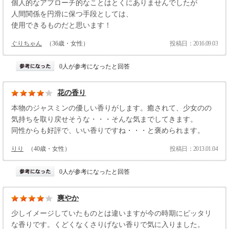
個人的なアプローチ的なことはとくにありませんでしたが
人間関係を円滑に保つ手段としては、
使用できるものだと思います！
ぐりちゃん
（36歳・女性）
投稿日：2016.09.03
0人が参考になったと回答
花の香り
本物のジャスミンの優しい香りがします。癒されて、少女のの
気持ちを取り戻せそうな・・・そんな気までしてきます。
同性からも好評で、いい香りですね・・・と褒められます。
りり
（40歳・女性）
投稿日：2013.01.04
0人が参考になったと回答
爽やか
少しイメージしていたものとは違いますが今の時期にピッタリ
な香りです。くどくなくさりげない香りで気に入りました。