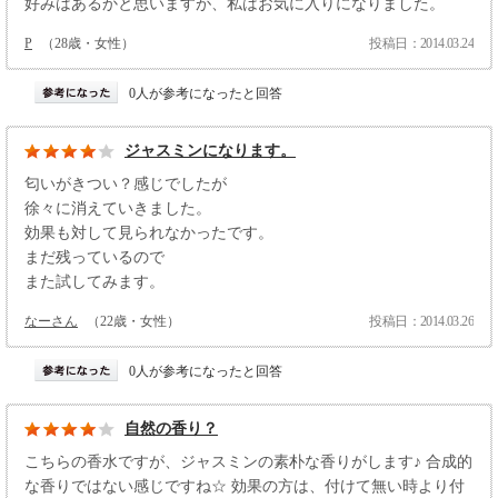
好みはあるかと思いますが、私はお気に入りになりました。
P
（28歳・女性）
投稿日：2014.03.24
0人が参考になったと回答
ジャスミンになります。
匂いがきつい？感じでしたが
徐々に消えていきました。
効果も対して見られなかったです。
まだ残っているので
また試してみます。
なーさん
（22歳・女性）
投稿日：2014.03.26
0人が参考になったと回答
自然の香り？
こちらの香水ですが、ジャスミンの素朴な香りがします♪ 合成的
な香りではない感じですね☆ 効果の方は、付けて無い時より付