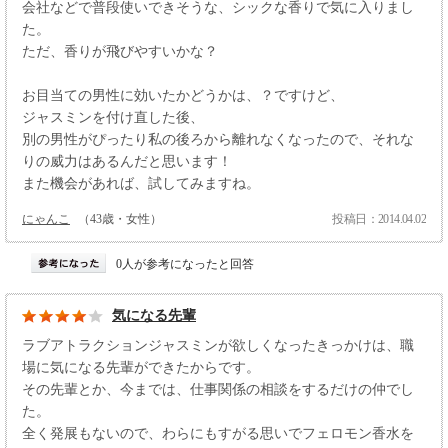
会社などで普段使いできそうな、シックな香りで気に入りまし
た。
ただ、香りが飛びやすいかな？
お目当ての男性に効いたかどうかは、？ですけど、
ジャスミンを付け直した後、
別の男性がぴったり私の後ろから離れなくなったので、それな
りの威力はあるんだと思います！
また機会があれば、試してみますね。
にゃんこ
（43歳・女性）
投稿日：2014.04.02
0人が参考になったと回答
気になる先輩
ラブアトラクションジャスミンが欲しくなったきっかけは、職
場に気になる先輩ができたからです。
その先輩とか、今までは、仕事関係の相談をするだけの仲でし
た。
全く発展もないので、わらにもすがる思いでフェロモン香水を