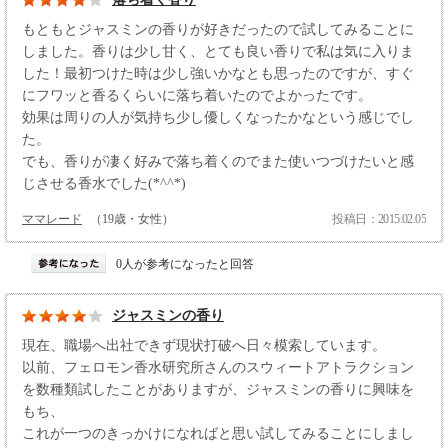
もともとジャスミンの香りが好きだったので試してみることに
しました。香りは少し甘く、とても良い香りで私は気に入りま
した！最初つけた時は少し強いかなとも思ったのですが、すぐ
にフワッと香るくらいに落ち着いたのでよかったです。
効果は周りの人が気持ち少し優しくなったかなという感じでし
た。
でも、香りが凄く好みで落ち着くのでまた使いつづけたいと感
じさせる香水でした(*^^*)
ママレード
（19歳・女性）
投稿日：2015.02.05
0人が参考になったと回答
ジャスミンの香り
現在、職場へ出社できず現状打破へ日々模索しています。
以前、フェロモン香水研究所さんのスウィートアトラクション
を数種類試したことがありますが、ジャスミンの香りに興味を
もち、
これが一つのきっかけになればと思い試してみることにしまし