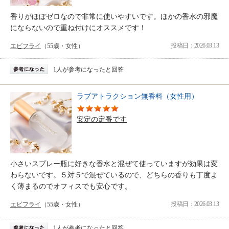
香りがほぼゼロなので非常に使いやすいです。ほかの香水の邪魔
にならないので重ね付けにオススメです！
投稿日：2026.03.13
エビフライ
（55歳・女性）
1人が参考になったと回答
ラブアトラクション無香料（女性用）
安定の定番です
小さいスプレー瓶に好きな香水と混ぜて使っていますが効果は変
わらないです。５対５で混ぜているので、どちらの香りも丁度よ
く薄まるのでオフィスでも安心です。
投稿日：2026.03.13
エビフライ
（55歳・女性）
1人が参考になったと回答