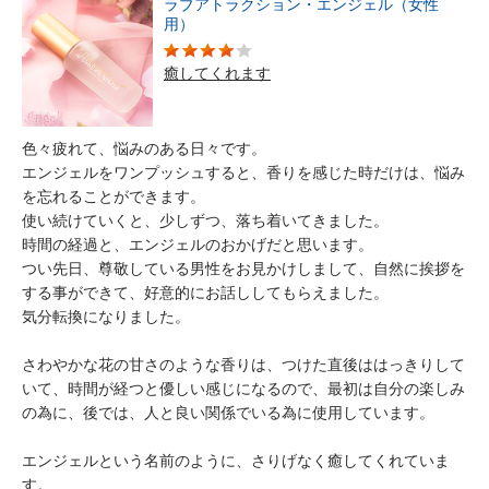
ラブアトラクション・エンジェル（女性
用）
癒してくれます
色々疲れて、悩みのある日々です。
エンジェルをワンプッシュすると、香りを感じた時だけは、悩み
を忘れることができます。
使い続けていくと、少しずつ、落ち着いてきました。
時間の経過と、エンジェルのおかげだと思います。
つい先日、尊敬している男性をお見かけしまして、自然に挨拶を
する事ができて、好意的にお話ししてもらえました。
気分転換になりました。
さわやかな花の甘さのような香りは、つけた直後ははっきりして
いて、時間が経つと優しい感じになるので、最初は自分の楽しみ
の為に、後では、人と良い関係でいる為に使用しています。
エンジェルという名前のように、さりげなく癒してくれていま
す。