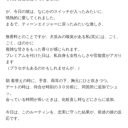
が、今日の彼は、なにかのスイッチが入ったみたいに、
情熱的に愛してくれました。
まるで、ティーンエイジャーに戻ったみたいな激しさ。
無香料とのことですが、犬並みの嗅覚がある私(笑)には、ごく、
ごく、ほのかに
複雑な甘さをもった香りが感じられます。
プレミアムを付けた日は、私自身も女性らしさや官能度がアガり
ます
（プラセボもあるのかもしれませんが…）
朝 着替えの時に、手首、両耳の下、胸元にひと吹きづつ。
デートの時は、待合せ時刻の３０分前に、同箇所に追加でシュ
ッ。
会っている時間が長いときは、化粧直し時などにさらに追加。
今日は、このルーティンを、忠実に守った結果が、前述の彼の反
応です。