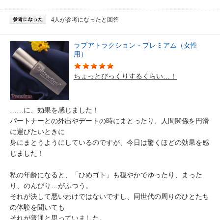
4人が参考になったと回答
ラブアトラクション・プレミアム（女性
用）
ちょっとびっくりするくらい…！
……に、効果を感じました！
パートナーとの外出やデートの時にまとったり、人間関係を円滑
に運びたいときに
身にまとうようにしているのですが、今日は驚くほどの効果を感
じました！
私の年齢になると、「ひめゴト」も穏やかでゆったり、まった
り、のんびり…がふつう。
それが決して悪いわけではないですし、同世代の周りのひとたち
の体験を聞いても
それが普通と思っていました。