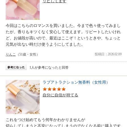
リピしてます
今回はこちらのロマンスを買いました。今まで色々使ってみまし
たが、香りもキツくなく安心して使えます。リピートしたいけれ
ど、お値段が高いので、最近はここぞ！というときや、ちょっと
元気が出ない時だけ使うようにしてました。
投稿日：2026.02.09
りんこ
（51歳・女性）
1人が参考になったと回答
ラブアトラクション無香料（女性用）
自分に自信が持てる
これをつけ始めてもう何年かわかりませんが
切らしてしまうと不安になってしまうのでなくなる前に購入です