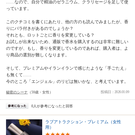
……なので、自分で精油のゼラニウム、クラリセージを足して使
っています。
このクチコミを書くにあたり、他の方のも読んでみましたが、香
りにバラ付きがあるのでしょうか？
それとも、ロットごとに香りを変更している？
お試しが出来ないため、通販で香水を購入するのは非常に難しい
のですが、もし、香りを変更しているのであれば、購入者は、よ
り商品の選別が難しくなります。
そして、プレミアムやイランイランで感じたような「手ごたえ」
も無くて……
今のところ「エンジェル」のリピは無いかな、と考えています。
投稿日：2026.01.09
秘密のシーナ
（59歳・女性）
0人が参考になったと回答
ラブアトラクション・プレミアム（女性
用）