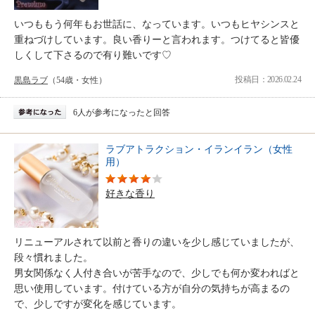
いつももう何年もお世話に、なっています。いつもヒヤシンスと
重ねづけしています。良い香りーと言われます。つけてると皆優
しくして下さるので有り難いです♡
投稿日：2026.02.24
黒島ラブ
（54歳・女性）
6人が参考になったと回答
ラブアトラクション・イランイラン（女性
用）
好きな香り
リニューアルされて以前と香りの違いを少し感じていましたが、
段々慣れました。
男女関係なく人付き合いが苦手なので、少しでも何か変わればと
思い使用しています。付けている方が自分の気持ちが高まるの
で、少しですが変化を感じています。