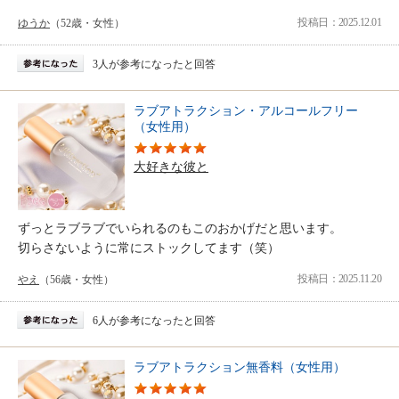
投稿日：2025.12.01
ゆうか
（52歳・女性）
3人が参考になったと回答
ラブアトラクション・アルコールフリー
（女性用）
大好きな彼と
ずっとラブラブでいられるのもこのおかげだと思います。
切らさないように常にストックしてます（笑）
投稿日：2025.11.20
やえ
（56歳・女性）
6人が参考になったと回答
ラブアトラクション無香料（女性用）