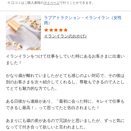
※ 口コミはご購入者様の
マイページ
で行うことができます。
ラブアトラクション・イランイラン（女性
用）
イランイランのおかげ♪
イランイランをつけて仕事をしていた時にあるお客さまに出逢い
ました！
かなり歳が離れていましたがとても感じのよい対応で、その後は
別のお客さまを次々紹介してくれるし、尊敬もできるので人とし
てとても魅力的な方でした。
ある日彼から連絡があり、「最初に会った時に、キレイで仕事も
できるし最高！」って思ってたと告白されました！
あまりにも歳の差があるので冗談かと思いましたが、ずっと気に
なってて付き合って欲しいと言われました。