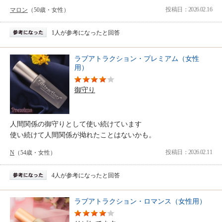
投稿日：2026.02.16
マロン
（50歳・女性）
1人が参考になったと回答
ラブアトラクション・プレミアム（女性
用）
御守り
人間関係の御守りとして使い続けています
使い続けて人間関係が拗れたことはないかも。
投稿日：2026.02.11
N
（54歳・女性）
4人が参考になったと回答
ラブアトラクション・ロマンス（女性用）