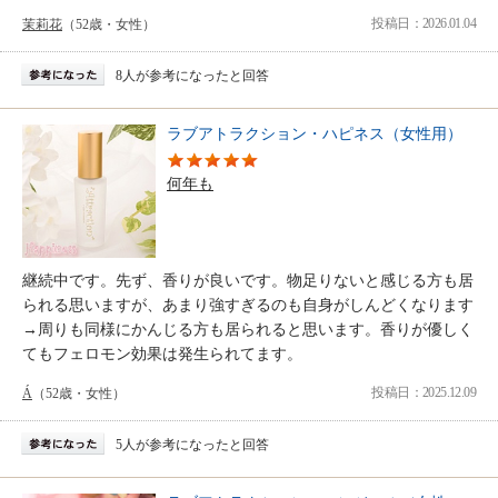
投稿日：2026.01.04
茉莉花
（52歳・女性）
8人が参考になったと回答
ラブアトラクション・ハピネス（女性用）
何年も
継続中です。先ず、香りが良いです。物足りないと感じる方も居
られる思いますが、あまり強すぎるのも自身がしんどくなります
→周りも同様にかんじる方も居られると思います。香りが優しく
てもフェロモン効果は発生られてます。
投稿日：2025.12.09
Á
（52歳・女性）
5人が参考になったと回答