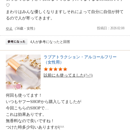
♡
まわりはみんな優しくなりますしそれによって自分に自信が持て
るので人が寄ってきます。
投稿日：2026.02.08
やえ
（56歳・女性）
4人が参考になったと回答
ラブアトラクション・アルコールフリー
（女性用）
以前にも使ってました(^-^)
何回も使ってます！
いつもヤフーSHOPから購入してましたが
今回こちらのSHOPで…
これは効果ありです。
無香料なので良いですね！
つけた時多少匂いありますが(^^ゞ