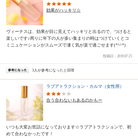
効果がハッキリ☆
ヴィーナスは、効果が目に見えてハッキリと出るので、つけると
楽しいです♪周りに年下の人が多い集まりの時はつけていくとコ
ミニュケーションがスムーズで凄く気が楽で過ごせます(*^^*)
投稿日：2019.07.25
3人が参考になったと回答
ラブアトラクション・カルマ（女性用）
合う合わないもあるのかもー
いつも大変お世話になっております☆ラブアトラクションで、初
めて合わなかったです！