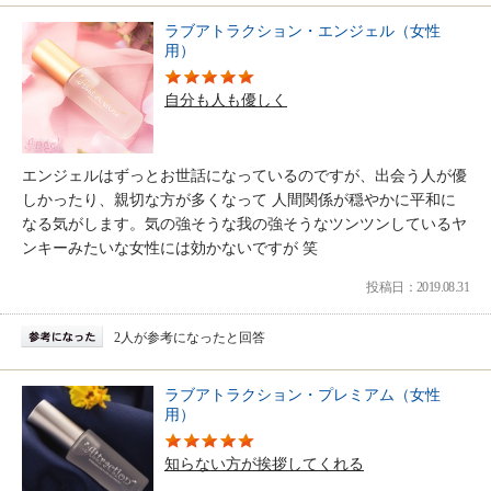
ラブアトラクション・エンジェル（女性
用）
自分も人も優しく
エンジェルはずっとお世話になっているのですが、出会う人が優
しかったり、親切な方が多くなって 人間関係が穏やかに平和に
なる気がします。気の強そうな我の強そうなツンツンしているヤ
ンキーみたいな女性には効かないですが 笑
投稿日：2019.08.31
2人が参考になったと回答
ラブアトラクション・プレミアム（女性
用）
知らない方が挨拶してくれる