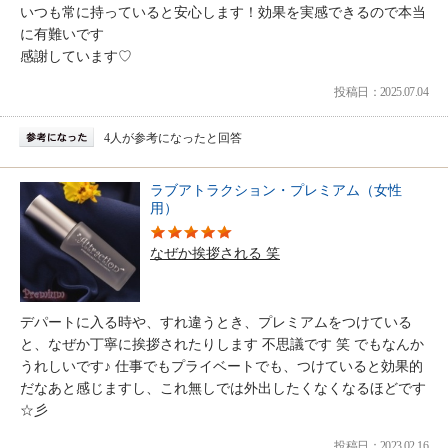
いつも常に持っていると安心します！効果を実感できるので本当
に有難いです
感謝しています♡
投稿日：2025.07.04
4人が参考になったと回答
ラブアトラクション・プレミアム（女性
用）
なぜか挨拶される 笑
デパートに入る時や、すれ違うとき、プレミアムをつけている
と、なぜか丁寧に挨拶されたりします 不思議です 笑 でもなんか
うれしいです♪ 仕事でもプライベートでも、つけていると効果的
だなあと感じますし、これ無しでは外出したくなくなるほどです
☆彡
投稿日：2023.02.16