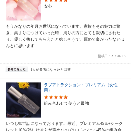
安心
もうかなりの年月お世話になっています。家族もその魅力に驚
き、集まりにつけていった時、周りの方にとても親切にされた
り、優しく接してもらえたと嬉しそうで、薦めて良かったなとほ
んとに思います
投稿日：2023.02.16
1人が参考になったと回答
ラブアトラクション・プレミアム（女性
用）
組み合わせて使うと最強
いつも御世話になっております。最近、プレミアム45％+シーク
レット10％(私には香りが強めなので)+エンジェル45％の組み合