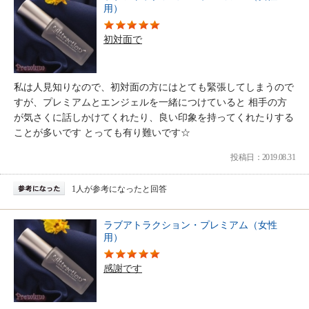
用）
初対面で
私は人見知りなので、初対面の方にはとても緊張してしまうので
すが、プレミアムとエンジェルを一緒につけていると 相手の方
が気さくに話しかけてくれたり、良い印象を持ってくれたりする
ことが多いです とっても有り難いです☆
投稿日：2019.08.31
1人が参考になったと回答
ラブアトラクション・プレミアム（女性
用）
感謝です