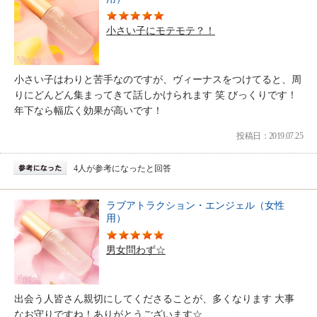
小さい子にモテモテ？！
小さい子はわりと苦手なのですが、ヴィーナスをつけてると、周
りにどんどん集まってきて話しかけられます 笑 びっくりです！
年下なら幅広く効果が高いです！
投稿日：2019.07.25
4人が参考になったと回答
ラブアトラクション・エンジェル（女性
用）
男女問わず☆
出会う人皆さん親切にしてくださることが、多くなります 大事
なお守りですね！ありがとうございます☆