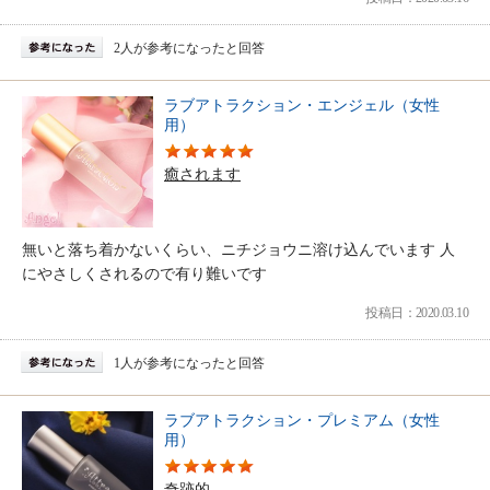
2人が参考になったと回答
ラブアトラクション・エンジェル（女性
用）
癒されます
無いと落ち着かないくらい、ニチジョウニ溶け込んでいます 人
にやさしくされるので有り難いです
投稿日：2020.03.10
1人が参考になったと回答
ラブアトラクション・プレミアム（女性
用）
奇跡的