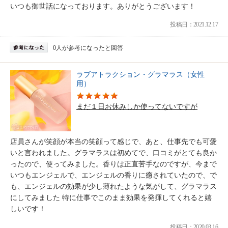
いつも御世話になっております。ありがとうございます！
投稿日：2021.12.17
0人が参考になったと回答
ラブアトラクション・グラマラス（女性
用）
まだ１日お休みしか使ってないですが
店員さんが笑顔が本当の笑顔って感じで、あと、仕事先でも可愛
いと言われました。グラマラスは初めてで、口コミがとても良か
ったので、使ってみました。香りは正直苦手なのですが、今まで
いつもエンジェルで、エンジェルの香りに癒されていたので、で
も、エンジェルの効果が少し薄れたような気がして、グラマラス
にしてみました 特に仕事でこのまま効果を発揮してくれると嬉
しいです！
投稿日：2020.03.16