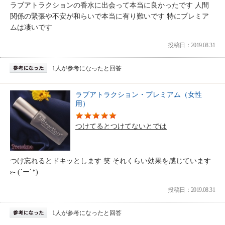
ラブアトラクションの香水に出会って本当に良かったです 人間
関係の緊張や不安が和らいで本当に有り難いです 特にプレミア
ムは凄いです
投稿日：2019.08.31
1人が参考になったと回答
ラブアトラクション・プレミアム（女性
用）
つけてるとつけてないとでは
つけ忘れるとドキッとします 笑 それくらい効果を感じています
ε- (´ー`*)
投稿日：2019.08.31
1人が参考になったと回答