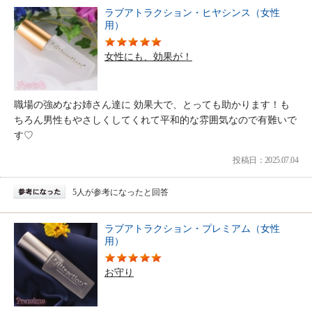
ラブアトラクション・ヒヤシンス（女性
用）
女性にも、効果が！
職場の強めなお姉さん達に 効果大で、とっても助かります！も
ちろん男性もやさしくしてくれて平和的な雰囲気なので有難いで
す♡
投稿日：2025.07.04
5人が参考になったと回答
ラブアトラクション・プレミアム（女性
用）
お守り