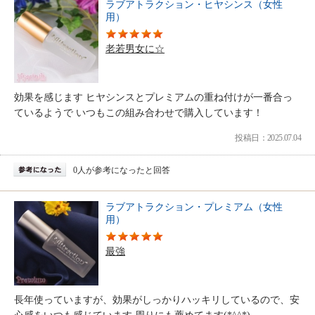
ラブアトラクション・ヒヤシンス（女性
用）
老若男女に☆
効果を感じます ヒヤシンスとプレミアムの重ね付けが一番合っ
ているようで いつもこの組み合わせで購入しています！
投稿日：2025.07.04
0人が参考になったと回答
ラブアトラクション・プレミアム（女性
用）
最強
長年使っていますが、効果がしっかりハッキリしているので、安