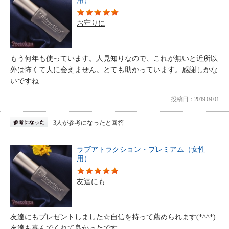
用）
お守りに
もう何年も使っています。人見知りなので、これが無いと近所以
外は怖くて人に会えません。とても助かっています。感謝しかな
いですね
投稿日：2019.09.01
3人が参考になったと回答
ラブアトラクション・プレミアム（女性
用）
友達にも
友達にもプレゼントしました☆自信を持って薦められます(*^^*)
友達も喜んでくれて良かったです