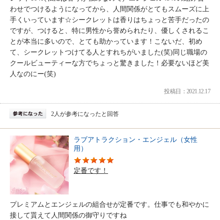
わせでつけるようになってから、人間関係がとてもスムーズに上
手くいっています☆シークレットは香りはちょっと苦手だったの
ですが、つけると、特に男性から誉められたり、優しくされるこ
とが本当に多いので、とても助かっています！こないだ、初め
て、シークレットつけてる人とすれちがいました(笑)同じ職場の
クールビューティーな方でちょっと驚きました！必要ないほど美
人なのにー(笑)
投稿日：2021.12.17
2人が参考になったと回答
ラブアトラクション・エンジェル（女性
用）
定番です！
プレミアムとエンジェルの組合せが定番です。仕事でも和やかに
接して貰えて人間関係の御守りですね