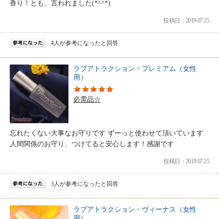
香り！とも、言われました(*^^*)
投稿日：2019.07.25
4人が参考になったと回答
ラブアトラクション・プレミアム（女性
用）
必需品☆
忘れたくない大事なお守りです ずーっと使わせて頂いています
人間関係のお守り、つけてると安心します！感謝です
投稿日：2019.07.25
3人が参考になったと回答
ラブアトラクション・ヴィーナス（女性
用）