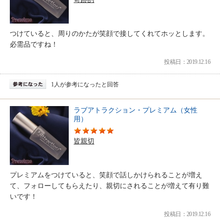
つけていると、周りのかたが笑顔で接してくれてホッとします。
必需品ですね！
投稿日：2019.12.16
1人が参考になったと回答
ラブアトラクション・プレミアム（女性
用）
皆親切
プレミアムをつけていると、笑顔で話しかけられることが増え
て、フォローしてもらえたり、親切にされることが増えて有り難
いです！
投稿日：2019.12.16