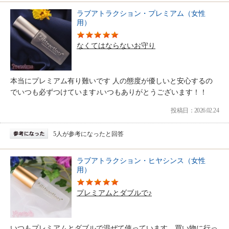
ラブアトラクション・プレミアム（女性
用）
なくてはならないお守り
本当にプレミアム有り難いです 人の態度が優しいと安心するの
でいつも必ずつけています♪いつもありがとうございます！！
投稿日：2026.02.24
5人が参考になったと回答
ラブアトラクション・ヒヤシンス（女性
用）
プレミアムとダブルで♪
いつもプレミアムとダブルで混ぜて使っています。買い物に行っ