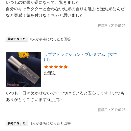
いつもの効果が逆になって、驚きました
自分のキャラクターと合わない効果の香りを選ぶと逆効果なんだ
なと実感！気を付けなくちゃと思いました
投稿日：2019.07.25
0人が参考になったと回答
ラブアトラクション・プレミアム（女性
用）
お守り
いつも、日々欠かせないです！つけていると安心します！いつも
ありがとうございます<(_ _*)>
投稿日：2019.07.25
1人が参考になったと回答