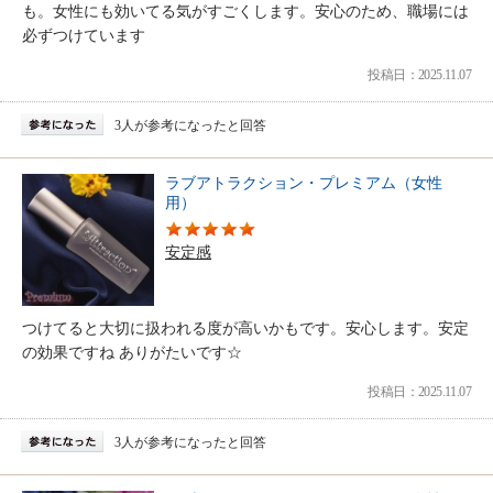
も。女性にも効いてる気がすごくします。安心のため、職場には
必ずつけています
投稿日：2025.11.07
3人が参考になったと回答
ラブアトラクション・プレミアム（女性
用）
安定感
つけてると大切に扱われる度が高いかもです。安心します。安定
の効果ですね ありがたいです☆
投稿日：2025.11.07
3人が参考になったと回答