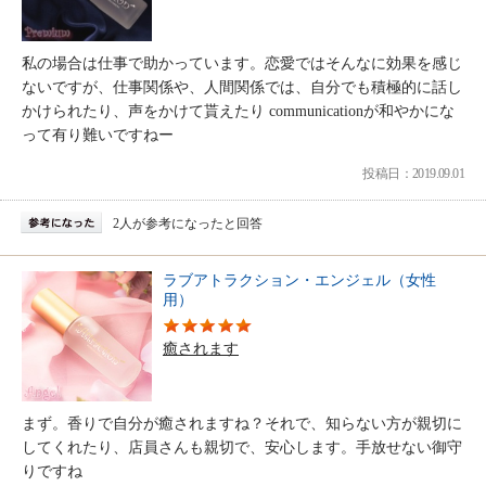
私の場合は仕事で助かっています。恋愛ではそんなに効果を感じ
ないですが、仕事関係や、人間関係では、自分でも積極的に話し
かけられたり、声をかけて貰えたり communicationが和やかにな
って有り難いですねー
投稿日：2019.09.01
2人が参考になったと回答
ラブアトラクション・エンジェル（女性
用）
癒されます
まず。香りで自分が癒されますね？それで、知らない方が親切に
してくれたり、店員さんも親切で、安心します。手放せない御守
りですね