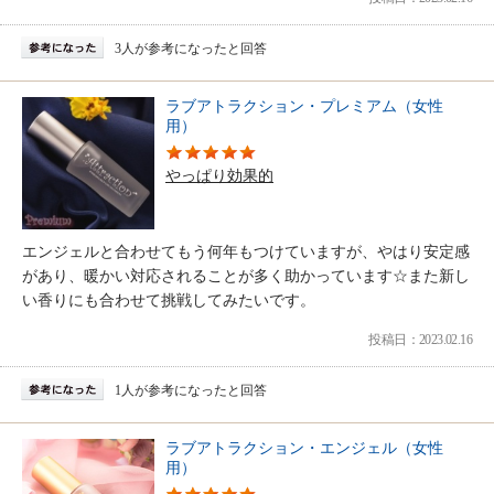
3人が参考になったと回答
ラブアトラクション・プレミアム（女性
用）
やっぱり効果的
エンジェルと合わせてもう何年もつけていますが、やはり安定感
があり、暖かい対応されることが多く助かっています☆また新し
い香りにも合わせて挑戦してみたいです。
投稿日：2023.02.16
1人が参考になったと回答
ラブアトラクション・エンジェル（女性
用）