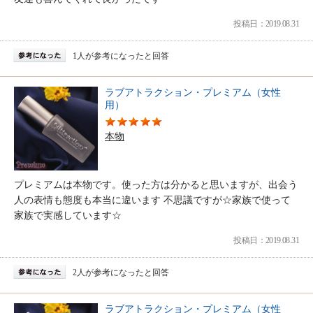
投稿日：2019.08.31
1人が参考になったと回答
ラブアトラクション・プレミアム（女性
用）
本物
プレミアムは本物です。使った方は分かると思いますが、出会う
人の表情も態度も本当に違います 不思議ですが☆家族で使って
家族で実感しています☆
投稿日：2019.08.31
2人が参考になったと回答
ラブアトラクション・プレミアム（女性