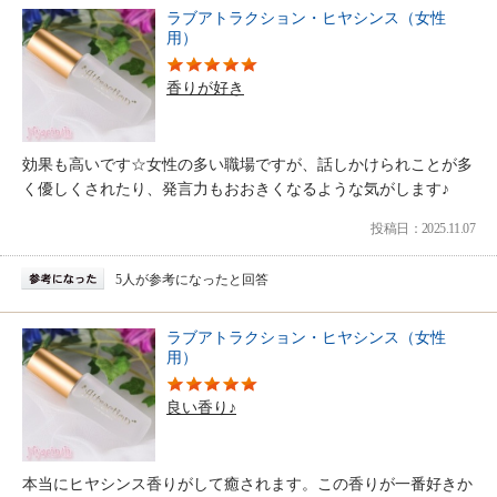
ラブアトラクション・ヒヤシンス（女性
用）
香りが好き
効果も高いです☆女性の多い職場ですが、話しかけられことが多
く優しくされたり、発言力もおおきくなるような気がします♪
投稿日：2025.11.07
5人が参考になったと回答
ラブアトラクション・ヒヤシンス（女性
用）
良い香り♪
本当にヒヤシンス香りがして癒されます。この香りが一番好きか