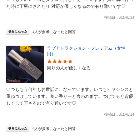
た時に丁寧にされたり 対応が優しくなるので有り難いです♡
投稿日：2026.02.24
4人が参考になったと回答
ラブアトラクション・プレミアム（女性
用）
周りの人が優しくなる
いつももう何年もお世話に、なっています。いつもヒヤシンスと
重ねづけしています。良い香りーと言われます。つけてると皆優
しくして下さるので有り難いです♡
投稿日：2026.02.24
6人が参考になったと回答