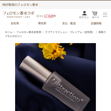
特許取得のフェロモン香水
17,029
口コミ
件
ログイン
カート
女性用
男性用
支払・配送
店舗情報
ホーム
>
フェロモン香水女性用
>
ラブアトラクション・プレミアム（女性用）
> 黒島ラ
ブさんの口コミ