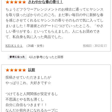
さわやかな春の香り！
ちょうどフラワーアレンジメントのお稽古に通ってヒヤシンス
を取り扱ったばかりのこのごろ。まだ寒い毎日の中に新鮮な春
を感じさせてくれるヒヤシンスの香りそのもので気に入ってし
まいました！早速彼とのデートにつけていったところ、「やさ
しい香りがする」といってもらえました。人にもお奨めでき
て、私自身も気に入った商品でした。
KEI-K１０１
（26歳・女性）
投稿日：2012.02.15
4人が参考になったと回答
以前
投稿させていただきましたが
やっぱりこれ、大好きです☆
つけてると人間関係が安定するし
不思議とやる気も湧くし
自分に自信もつきます！！
なんだか前向きになれるループに