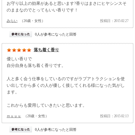
お守り以上の効果があると思います?香りはまさにヒヤシンスそ
のままなのでとってもいい香りです！
みらい
（26歳・女性）
投稿日：2015.02.27
0人が参考になったと回答
落ち着く香り
優しい香りで
自分自身も落ち着く香りです。
人と多く会う仕事をしているのですがラブアトラクションを使
い出してから多くの人が優しく接してくれる様になった気がし
ます。
これからも愛用していきたいと思います。
ｍｕｕｕ
（28歳・女性）
投稿日：2015.02.13
0人が参考になったと回答