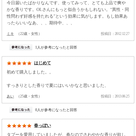
今日届いたばかりなんです、使ってみって、とても上品で爽や
かな香りです。OLさんにもっと似合うかもしれない。“異性・同
性問わず好感を持たれる”という効果に気がします。もし効果あ
ったらいいなあ、、、期待中、、、
ミキ
（22歳・女性）
投稿日：2012.12.27
1人が参考になったと回答
はじめて
初めて購入しました。。
すっきりとした香りで夏にはいいかなと思いました、
あい
（25歳・女性）
投稿日：2013.06.25
0人が参考になったと回答
春っぽい
タブーを愛用していましたが、春なのでさわやかな香りが欲し