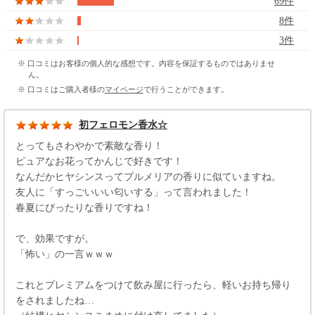
69件
8件
3件
※ 口コミはお客様の個人的な感想です。内容を保証するものではありませ
ん。
※ 口コミはご購入者様の
マイページ
で行うことができます。
初フェロモン香水☆
とってもさわやかで素敵な香り！
ピュアなお花ってかんじで好きです！
なんだかヒヤシンスってプルメリアの香りに似ていますね。
友人に「すっごいいい匂いする」って言われました！
春夏にぴったりな香りですね！
で、効果ですが。
「怖い」の一言ｗｗｗ
これとプレミアムをつけて飲み屋に行ったら、軽いお持ち帰り
をされましたね…