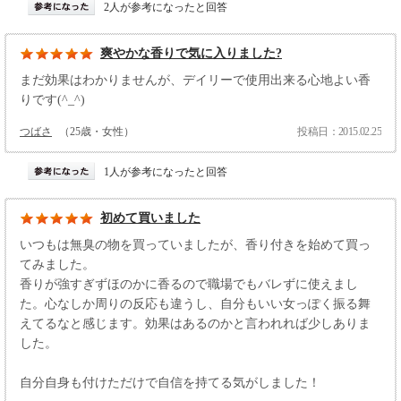
2人が参考になったと回答
爽やかな香りで気に入りました?
まだ効果はわかりませんが、デイリーで使用出来る心地よい香
りです(^_^)
つばさ
（25歳・女性）
投稿日：2015.02.25
1人が参考になったと回答
初めて買いました
いつもは無臭の物を買っていましたが、香り付きを始めて買っ
てみました。
香りが強すぎずほのかに香るので職場でもバレずに使えまし
た。心なしか周りの反応も違うし、自分もいい女っぽく振る舞
えてるなと感じます。効果はあるのかと言われれば少しありま
した。
自分自身も付けただけで自信を持てる気がしました！