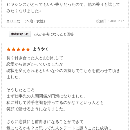
ヒヤシンスがとってもいい香りだったので、他の香りも試して
みたくなりました♪
まりーむ
（27歳・女性）
投稿日：2018.07.27
2人が参考になったと回答
ようやく
長く付き合った人とお別れして
恋愛から遠ざかっていましたが
現状を変えられるといいな位の気持ちでこちらを使わせて頂き
ました。
そうしたところ
まず仕事先の人間関係が円滑になりました。
私に対して苦手意識を持ってるのかな？という人とも
笑顔で話せるようになりました。
さらに恋愛にも前向きになることができて
気になるかも？と思ってた人をデートに誘うことに成功し