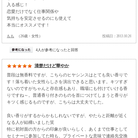
入る感じ！
恋愛だけでなく仕事関係や
気持ちを安定させるのにも使えて
本当にオススメです！
もも
（26歳・女性）
投稿日：2013.10.26
4人が参考になったと回答
清楚だけど華やか
普段は無香料ですが、こちらのヒヤシンスはとても良い香りで
す！落ち着いた女性らしさを演出できると思います。キツすぎ
ないのですがちゃんと存在感もあり、職場にも付けていける香
りですね～。普通香り付きのものを首につけてしまうと香りが
キツく感じるものですが、こちらは大丈夫でした。
良い香りがするからかもしれないですが、やたらと距離が近く
なる人が結構いました笑
特に初対面の方からの印象が良いらしく、あくまで仕事として
セミナーに参加してた時も、プライベートな意味で連絡先交換