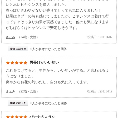
いと思いヒヤシンスを購入しました。
春っぽいさわやかないい香りでとっても気に入りました！
効果はタブーの時も感じてしましたが、ヒヤシンスは着けて行
ってすぐはっきり効果が実感できました！他のも気になります
がしばらくはヒヤシンスで安定しそうです。
さとみ
（24歳・女性）
投稿日：2015.06.02
0人が参考になったと回答
男受けがいい匂い
これをつけてると、男性から、いい匂いがする。と言われるよ
うになりました。
爽やかなお花の匂いだし、自分も気に入ってます。
まぁみ
（22歳・女性）
投稿日：2016.04.19
0人が参考になったと回答
バナナのような