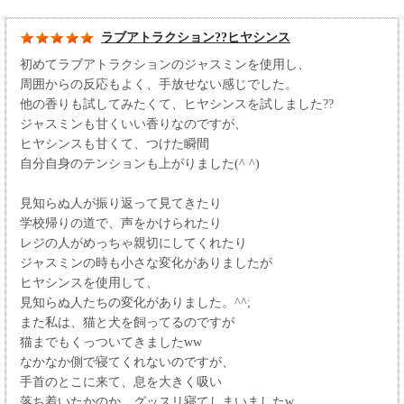
ラブアトラクション??ヒヤシンス
初めてラブアトラクションのジャスミンを使用し、
周囲からの反応もよく、手放せない感じでした。
他の香りも試してみたくて、ヒヤシンスを試しました??
ジャスミンも甘くいい香りなのですが、
ヒヤシンスも甘くて、つけた瞬間
自分自身のテンションも上がりました(^ ^)
見知らぬ人が振り返って見てきたり
学校帰りの道で、声をかけられたり
レジの人がめっちゃ親切にしてくれたり
ジャスミンの時も小さな変化がありましたが
ヒヤシンスを使用して、
見知らぬ人たちの変化がありました。^^;
また私は、猫と犬を飼ってるのですが
猫までもくっついてきましたww
なかなか側で寝てくれないのですが、
手首のとこに来て、息を大きく吸い
落ち着いたかのか、グッスリ寝てしまいましたw