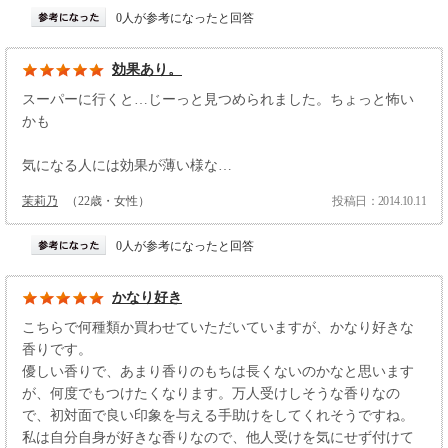
0人が参考になったと回答
効果あり。
スーパーに行くと…じーっと見つめられました。ちょっと怖い
かも
気になる人には効果が薄い様な…
茉莉乃
（22歳・女性）
投稿日：2014.10.11
0人が参考になったと回答
かなり好き
こちらで何種類か買わせていただいていますが、かなり好きな
香りです。
優しい香りで、あまり香りのもちは長くないのかなと思います
が、何度でもつけたくなります。万人受けしそうな香りなの
で、初対面で良い印象を与える手助けをしてくれそうですね。
私は自分自身が好きな香りなので、他人受けを気にせず付けて