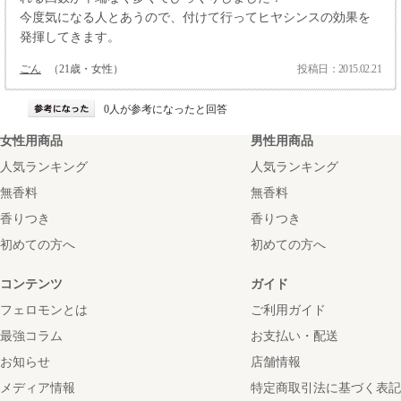
今度気になる人とあうので、付けて行ってヒヤシンスの効果を
発揮してきます。
ごん
（21歳・女性）
投稿日：2015.02.21
0人が参考になったと回答
女性用商品
男性用商品
人気ランキング
人気ランキング
無香料
無香料
香りつき
香りつき
初めての方へ
初めての方へ
コンテンツ
ガイド
フェロモンとは
ご利用ガイド
最強コラム
お支払い・配送
お知らせ
店舗情報
メディア情報
特定商取引法に基づく表記