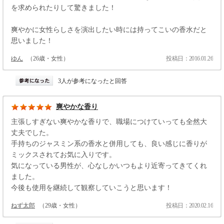
を求められたりして驚きました！
爽やかに女性らしさを演出したい時には持ってこいの香水だと
思いました！
ゆん
（26歳・女性）
投稿日：2016.01.26
3人が参考になったと回答
爽やかな香り
主張しすぎない爽やかな香りで、職場につけていっても全然大
丈夫でした。
手持ちのジャスミン系の香水と併用しても、良い感じに香りが
ミックスされてお気に入りです。
気になっている男性が、心なしかいつもより近寄ってきてくれ
ました。
今後も使用を継続して観察していこうと思います！
ねず太郎
（29歳・女性）
投稿日：2020.02.16