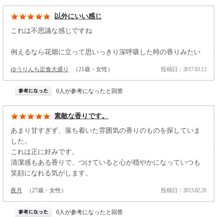
以外にいい感じ
これは不思議な感じですね
例えるなら花畑に立って思いっきり深呼吸した時の香りみたい
ゆうりんち定食大盛り
（21歳・女性）
投稿日：2017.03.12
0人が参考になったと回答
素敵な香りです。
あまり甘すぎず、落ち着いた雰囲気の香りのものを探していま
した。
これは正に好みです。
清潔感もある香りで、つけていると心が穏やかになっていつも
笑顔になれる気がします。
夜月
（27歳・女性）
投稿日：2013.02.26
0人が参考になったと回答