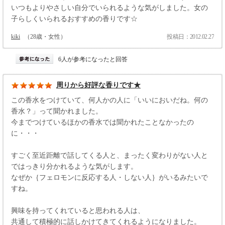
いつもよりやさしい自分でいられるような気がしました。女の
子らしくいられるおすすめの香りです☆
kiki
（28歳・女性）
投稿日：2012.02.27
6人が参考になったと回答
周りから好評な香りです★
この香水をつけていて、何人かの人に「いいにおいだね。何の
香水？」って聞かれました。
今までつけているほかの香水では聞かれたことなかったの
に・・・
すごく至近距離で話してくる人と、まったく変わりがない人と
ではっきり分かれるような気がします。
なぜか｛フェロモンに反応する人・しない人｝がいるみたいで
すね。
興味を持ってくれていると思われる人は、
共通して積極的に話しかけてきてくれるようになりました。