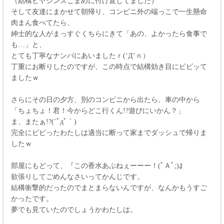
（結構ヒヤシンスこまめに付け直してました）
そして友達にまかせて朝帰り、コンビニ外の端っこで一生懸命
肉まん食べてたら、
紳士的な人がまっすぐくちらにきて「あの、よかったら食事で
も…」と、
とても丁寧なナンパにあいましたｒ(‘Д‘ｎ）
丁重にお断りしたのですが、この時点で結構効き目にビビッて
ましたｗ
さらにその日の夕方、別のコンビニから出たら、車の中から
「ちょちょ！君！今からどこ行くん!?遊びにいかん？」
ま、またぁ!?(´ﾟдﾟ｀)
完全にビビったわたしは適当に断って家までダッシュで帰りま
したｗ
部屋にもどって、『この香水あぶねぇーーー！(ﾟＡﾟ;)』
欲張りしてごめんなさいってかんじです。
結構衝撃的だったのでまとまらないんですが、なんかもうすご
かったです。
夢でも見ていたのでしょうかわたしは。