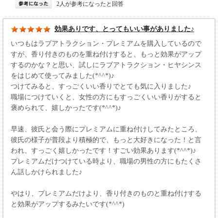
2人が参考になったと回答
効果ありです、とってもいい事がありました♪
いつもはラブアトラクション・プレミアムを購入しているので
すが、香り付きのものを重ね付けすると、もっと効果がアップ
するのかな？と思い、試しにラブアトラクション・ヒヤシンス
をはじめて使ってみました(*^^*)♪
つけてみると、すっごくいい香りでとても気に入りました♪
職場につけていくと、女性の方にもすっごくいい香りがすると
褒められて、嬉しかったです(*^^*)♪
早速、彼氏と会う際にプレミアムに重ね付けしてみたところ、
彼氏の様子が普段より積極的で、もっと大好きになった！と言
われ、すっごく嬉しかったです！すごい効果あります(*^^*)♪
プレミアムだけつけている時より、職場の男性の方にもたくさ
ん話しかけられました♪
やはり、プレミアムだけより、香り付きのものと重ね付けする
と効果がアップするみたいです(*^^*)