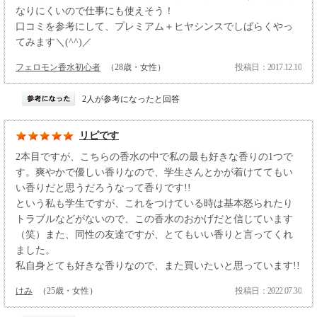
なりにくいので仕事にも使えそう！
口コミを参考にして、プレミアム＋ヒヤシンスでしばらくやっ
てみます＼(^^)／
フェロモン香水初心者
（28歳・女性）
投稿日：2017.12.10
2人が参考になったと回答
リピです
2本目ですが、こちらの香水の中で私の最も好きな香りの1つで
す。爽やかで優しい香りなので、学生さんとかが着けててもい
い香りだと思うだろうなって香りです!!
という私も学生ですが、これをつけている時は基本怒られたり
トラブルなどがないので、この香水のおかげだと信じています
（笑）また、同性の友達ですが、とてもいい香りと言ってくれ
ました。
私自身とても好きな香りなので、また買いたいと思っています!!
けみ
（25歳・女性）
投稿日：2022.07.30