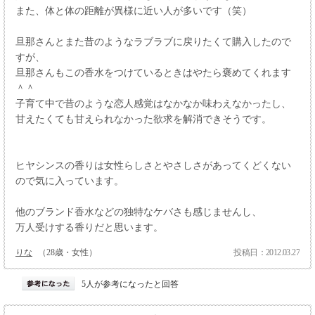
また、体と体の距離が異様に近い人が多いです（笑）
旦那さんとまた昔のようなラブラブに戻りたくて購入したので
すが、
旦那さんもこの香水をつけているときはやたら褒めてくれます
＾＾
子育て中で昔のような恋人感覚はなかなか味わえなかったし、
甘えたくても甘えられなかった欲求を解消できそうです。
ヒヤシンスの香りは女性らしさとやさしさがあってくどくない
ので気に入っています。
他のブランド香水などの独特なケバさも感じませんし、
万人受けする香りだと思います。
りな
（28歳・女性）
投稿日：2012.03.27
5人が参考になったと回答