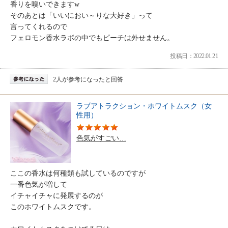
香りを嗅いできますw
そのあとは「いいにおい～りな大好き」って
言ってくれるので
フェロモン香水ラボの中でもピーチは外せません。
投稿日：2022.01.21
2人が参考になったと回答
ラブアトラクション・ホワイトムスク（女
性用）
色気がすごい…
ここの香水は何種類も試しているのですが
一番色気が増して
イチャイチャに発展するのが
このホワイトムスクです。