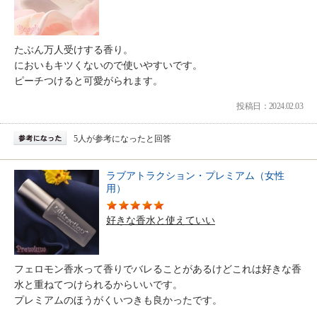
たぶん万人受けする香り。
においもキツくないので使いやすいです。
ピーチつけると可愛がられます。
投稿日：2024.02.03
5人が参考になったと回答
ラブアトラクション・プレミアム（女性
用）
好きな香水と使えていい
フェロモン香水って香りでバレることがあるけどこれは好きな香
水と重ねてつけられるからいいです。
プレミアムのほうがくいつきも良かったです。