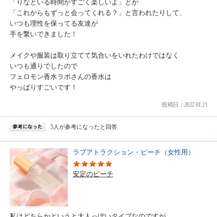
「りなといる時間がすごく楽しいよ」とか
「これからもずっと会ってくれる？」と言われたりして、
いつも理性を保ってる友達が
手を繋いできました！
メイクや服装は取り立てて気合いをいれたわけではなく
いつも通りでしたので
フェロモン香水ラボさんの香水は
やっぱりすごいです！
投稿日：2022.01.21
5人が参考になったと回答
ラブアトラクション・ピーチ（女性用）
安定のピーチ
私はどちらかというと大人っぽいタイプなのですが