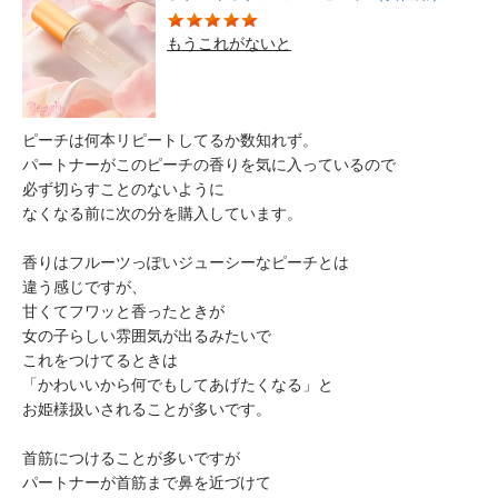
もうこれがないと
ピーチは何本リピートしてるか数知れず。
パートナーがこのピーチの香りを気に入っているので
必ず切らすことのないように
なくなる前に次の分を購入しています。
香りはフルーツっぽいジューシーなピーチとは
違う感じですが、
甘くてフワッと香ったときが
女の子らしい雰囲気が出るみたいで
これをつけてるときは
「かわいいから何でもしてあげたくなる」と
お姫様扱いされることが多いです。
首筋につけることが多いですが
パートナーが首筋まで鼻を近づけて