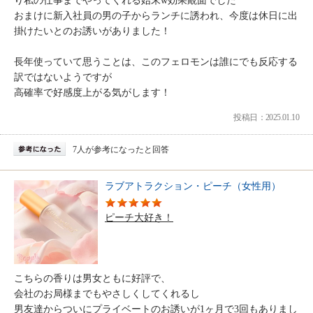
り私の仕事までやってくれる始末w効果覿面でした
おまけに新入社員の男の子からランチに誘われ、今度は休日に出
掛けたいとのお誘いがありました！
長年使っていて思うことは、このフェロモンは誰にでも反応する
訳ではないようですが
高確率で好感度上がる気がします！
投稿日：2025.01.10
7人が参考になったと回答
ラブアトラクション・ピーチ（女性用）
ピーチ大好き！
こちらの香りは男女ともに好評で、
会社のお局様までもやさしくしてくれるし
男友達からついにプライベートのお誘いが1ヶ月で3回もありまし