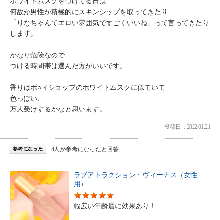
ホワイトムスクをつけてる日は
何故か男性が積極的にスキンシップを取ってきたり
「りなちゃんてエロい雰囲気ですごくいいね」って言ってきたり
します。
かなり危険なので
つける時間帯は選んだ方がいいです。
香りはボ○ィショップのホワイトムスクに似ていて
色っぽい、
万人受けするかなと思います。
投稿日：2022.01.21
4人が参考になったと回答
ラブアトラクション・ヴィーナス（女性
用）
幅広い年齢層に効果あり！