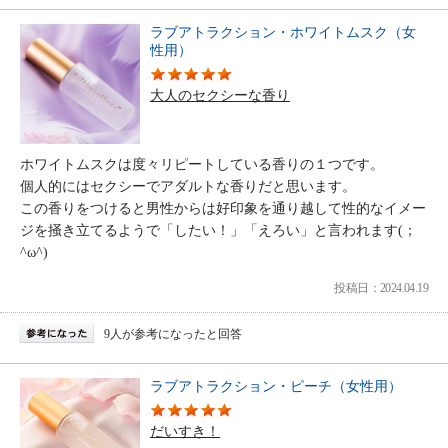
ラブアトラクション・ホワイトムスク（女
性用）
大人のセクシーな香り
ホワイトムスクは度々リピートしている香りの１つです。
個人的にはセクシーでアダルトな香りだと思います。
この香りをつけると男性からは好印象を通り越して性的なイメー
ジを掻き立てるようで「したい！」「えろい」と言われます(；
^ω^)
投稿日：2024.04.19
9人が参考になったと回答
ラブアトラクション・ピーチ（女性用）
だいすき！