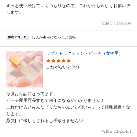
ずっと使い続けていくつもりなので、これからも宜しくお願い致
します。
投稿日：2025.05.14
12人が参考になったと回答
ラブアトラクション・ピーチ（女性用）
これがないと(^^)
毎度お世話になってます。
ピーチ愛用歴長すぎて何年になるかわかりません！
これ付けるとみんな『りなちゃんいい匂い～』って距離感近くな
ります。
贔屓目に優しくされるし手放せません♡
投稿日：2025.04.01