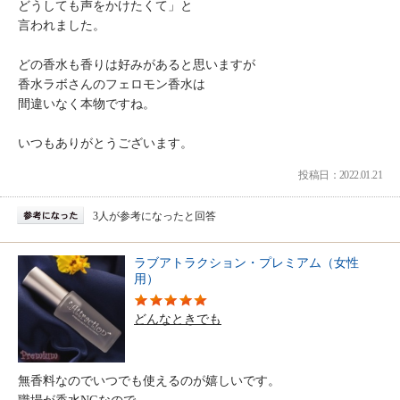
どうしても声をかけたくて」と
言われました。
どの香水も香りは好みがあると思いますが
香水ラボさんのフェロモン香水は
間違いなく本物ですね。
いつもありがとうございます。
投稿日：2022.01.21
3人が参考になったと回答
ラブアトラクション・プレミアム（女性
用）
どんなときでも
無香料なのでいつでも使えるのが嬉しいです。