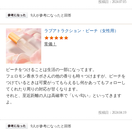
投稿日：2024.07.05
9人が参考になったと回答
ラブアトラクション・ピーチ（女性用）
常備！
ピーチをつけることは生活の一部になってます。
フェロモン香水ラボさんの他の香りも時々つけますが、ピーチを
つけているときは可愛がってもらえるし何かあってもフォローし
てくれたり周りの対応が甘くなります。
それと、至近距離の人は高確率で「いい匂い」といってきます
よ。
投稿日：2024.04.19
9人が参考になったと回答