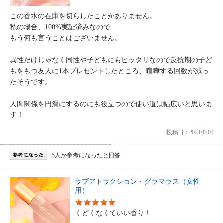
この香水の在庫を切らしたことがありません。
私の場合、100%実証済みなので
もう何も言うことはございません。
異性だけじゃなく同性や子どもにもピッタリなので反抗期の子ど
もをもつ友人に1本プレゼントしたところ、喧嘩する回数が減っ
たそうです。
人間関係を円滑にするのにも役立つので使い道は幅広いと思いま
す！
投稿日：2023.03.04
5人が参考になったと回答
ラブアトラクション・グラマラス（女性
用）
くどくなくていい香り！