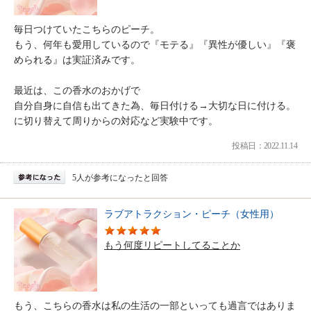
毎日つけていたこちらのピーチ。
もう、何年も愛用しているので『モテる』『異性が優しい』『褒
められる』は実証済みです。
最近は、この香水のおかげで
自分自身に自信も出てきた為、毎日付ける→大切な日に付ける。
に切り替えて周りからの対応など実験中です。
投稿日：2022.11.14
5人が参考になったと回答
ラブアトラクション・ピーチ（女性用）
もう何度リピートしてることか
もう、こちらの香水は私の生活の一部といっても過言ではありま