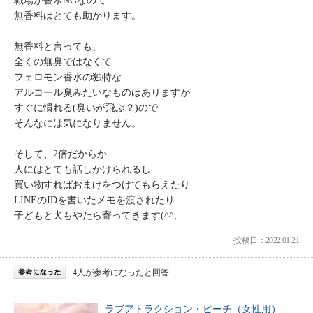
職場が香水NGなので
無香料はとても助かります。
無香料と言っても、
全くの無臭ではなくて
フェロモン香水の独特な
アルコール臭みたいなものはありますが
すぐに慣れる(臭いが飛ぶ？)ので
そんなには気になりません。
そして、2倍だからか
人にはとても話しかけられるし
買い物すればおまけをつけてもらえたり
LINEのIDを書いたメモを渡されたり…
子どもと犬もやたら寄ってきます(^^;
投稿日：2022.01.21
4人が参考になったと回答
ラブアトラクション・ピーチ（女性用）