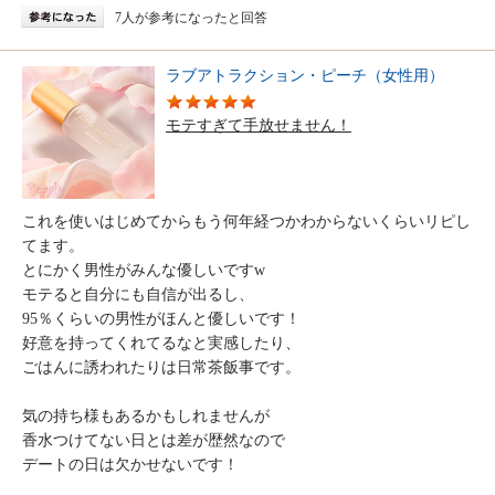
7人が参考になったと回答
ラブアトラクション・ピーチ（女性用）
モテすぎて手放せません！
これを使いはじめてからもう何年経つかわからないくらいリピし
てます。
とにかく男性がみんな優しいですw
モテると自分にも自信が出るし、
95％くらいの男性がほんと優しいです！
好意を持ってくれてるなと実感したり、
ごはんに誘われたりは日常茶飯事です。
気の持ち様もあるかもしれませんが
香水つけてない日とは差が歴然なので
デートの日は欠かせないです！