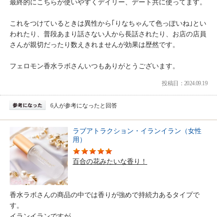
最終的にこちらが使いやすくデイリー、デート共に使ってます。
これをつけているときは異性から｢りなちゃんて色っぽいね｣とい
われたり、普段あまり話さない人から長話されたり、お店の店員
さんが親切だったり数えきれませんが効果は歴然です。
フェロモン香水ラボさんいつもありがとうございます。
投稿日：2024.09.19
6人が参考になったと回答
ラブアトラクション・イランイラン（女性
用）
百合の花みたいな香り！
香水ラボさんの商品の中では香りが強めで持続力あるタイプで
す。
イランイランですが、