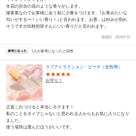
生花の百合の花のような香りがします。
接客業なのでお客様に会う前に少量をつけます。｢お香みたいな
匂いがするー！いい香り！｣と言われます。お香…は好みが別れ
そうですが比較的皆さんにいい香りだと言われます。
投稿日：2024.07.05
5人が参考になったと回答
ラブアトラクション・ピーチ（女性用）
お守り！
正直これつけると本当にモテます！
私のことをタイプじゃないと思われる人からもお気に入りになり
ました。
使う場所は選んだほうがいいです。