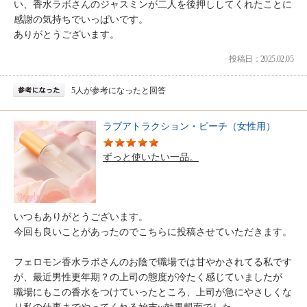
い、香水ラボさんのジャスミンが二人を後押ししてくれたことに
感謝の気持ちでいっぱいです。
ありがとうございます。
投稿日：2025.02.05
5人が参考になったと回答
ラブアトラクション・ピーチ（女性用）
ずっと使いたい一品。
いつもありがとうございます。
今回も良いことがあったのでこちらに投稿させていただきます。
フェロモン香水ラボさんのお陰で職場では甘やかされてる私です
が、最近男性更年期？の上司の態度が冷たく感じていましたが
職場にもこの香水をつけていったところ、上司が急にやさしくな