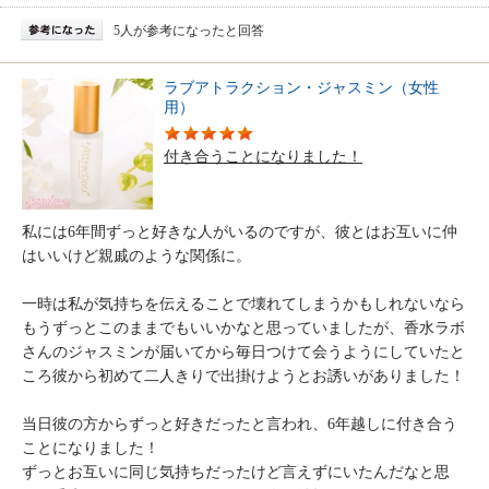
5人が参考になったと回答
ラブアトラクション・ジャスミン（女性
用）
付き合うことになりました！
私には6年間ずっと好きな人がいるのですが、彼とはお互いに仲
はいいけど親戚のような関係に。
一時は私が気持ちを伝えることで壊れてしまうかもしれないなら
もうずっとこのままでもいいかなと思っていましたが、香水ラボ
さんのジャスミンが届いてから毎日つけて会うようにしていたと
ころ彼から初めて二人きりで出掛けようとお誘いがありました！
当日彼の方からずっと好きだったと言われ、6年越しに付き合う
ことになりました！
ずっとお互いに同じ気持ちだったけど言えずにいたんだなと思