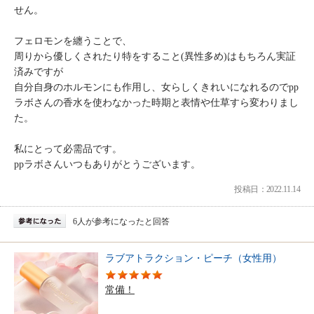
せん。
フェロモンを纏うことで、
周りから優しくされたり特をすること(異性多め)はもちろん実証
済みですが
自分自身のホルモンにも作用し、女らしくきれいになれるのでpp
ラボさんの香水を使わなかった時期と表情や仕草すら変わりまし
た。
私にとって必需品です。
ppラボさんいつもありがとうございます。
投稿日：2022.11.14
6人が参考になったと回答
ラブアトラクション・ピーチ（女性用）
常備！