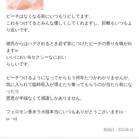
ピーチはなくなる前にいつもリピしてます。
これをつけてるとみんな優しくしてくれますし、距離もいつもよ
り近いです。
彼氏からはハグされるとき必ず首につけたピーチの香りを嗅がれ
ますw
いいにおい&セクシーなにおい
らしいです。
ピーチつけるようになってからもう何年たつかわかりませんが、
気に入られて臨時収入が増えたり奢ってもらうのが当たり前にな
ったり
恩恵が半端なくて感謝しかありません。
フェロモン香水ラボ様本当にいつもありがとうございます(o・
ω・o)
投稿日：2022.06.24