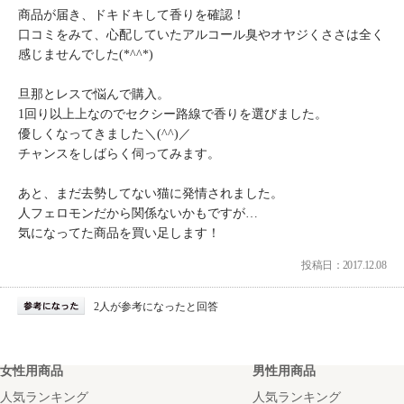
商品が届き、ドキドキして香りを確認！
口コミをみて、心配していたアルコール臭やオヤジくささは全く
感じませんでした(*^^*)
旦那とレスで悩んで購入。
1回り以上上なのでセクシー路線で香りを選びました。
優しくなってきました＼(^^)／
チャンスをしばらく伺ってみます。
あと、まだ去勢してない猫に発情されました。
人フェロモンだから関係ないかもですが…
気になってた商品を買い足します！
投稿日：2017.12.08
2人が参考になったと回答
女性用商品
男性用商品
人気ランキング
人気ランキング