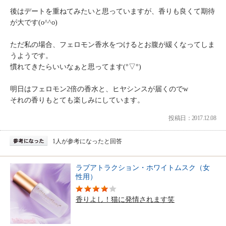
後はデートを重ねてみたいと思っていますが、香りも良くて期待
が大です(o^^o)
ただ私の場合、フェロモン香水をつけるとお腹が緩くなってしま
うようです。
慣れてきたらいいなぁと思ってます(°▽°)
明日はフェロモン2倍の香水と、ヒヤシンスが届くのでw
それの香りもとても楽しみにしています。
投稿日：2017.12.08
1人が参考になったと回答
ラブアトラクション・ホワイトムスク（女
性用）
香りよし！猫に発情されます笑