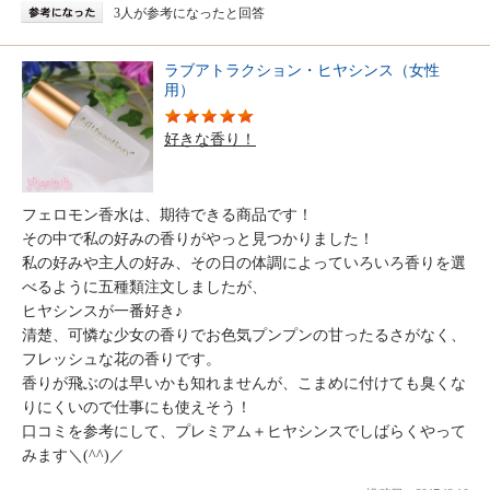
3人が参考になったと回答
ラブアトラクション・ヒヤシンス（女性
用）
好きな香り！
フェロモン香水は、期待できる商品です！
その中で私の好みの香りがやっと見つかりました！
私の好みや主人の好み、その日の体調によっていろいろ香りを選
べるように五種類注文しましたが、
ヒヤシンスが一番好き♪
清楚、可憐な少女の香りでお色気プンプンの甘ったるさがなく、
フレッシュな花の香りです。
香りが飛ぶのは早いかも知れませんが、こまめに付けても臭くな
りにくいので仕事にも使えそう！
口コミを参考にして、プレミアム＋ヒヤシンスでしばらくやって
みます＼(^^)／