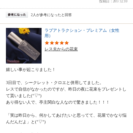
投稿日：2017.12.10
2人が参考になったと回答
ラブアトラクション・プレミアム（女性
用）
レス夫からの花束
嬉しい事が起こりました！
3日目で、シークレット・クロエと併用してました。
レスで自信がなかったのですが、昨日の夜に花束をプレゼントし
て貰いました(°▽°)
あり得ない人で、亭主関白な人なので驚きました！！！
「実は昨日から、何かしてあげたいと思ってて、花屋でかなり悩
んだんだよ」と(°▽°)