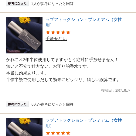
2人が参考になったと回答
ラブアトラクション・プレミアム（女性
用）
手放せない
かれこれ2年半位使用してますがもう絶対に手放せません！
無いと不安で仕方ない、お守り的香水です。
本当に効果あります。
半信半疑で使用しだして効果にビックリ、嬉しい誤算です。
投稿日：2017.08.07
0人が参考になったと回答
ラブアトラクション・プレミアム（女性
用）