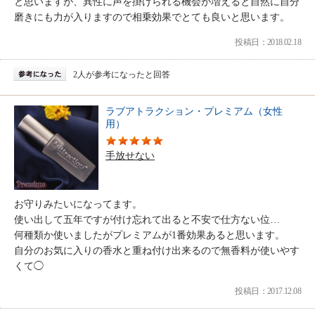
と思いますが、異性に声を掛けられる機会が増えると自然に自分
磨きにも力が入りますので相乗効果でとても良いと思います。
投稿日：2018.02.18
2人が参考になったと回答
ラブアトラクション・プレミアム（女性
用）
手放せない
お守りみたいになってます。
使い出して五年ですが付け忘れて出ると不安で仕方ない位…
何種類か使いましたがプレミアムが1番効果あると思います。
自分のお気に入りの香水と重ね付け出来るので無香料が使いやす
くて◯
投稿日：2017.12.08