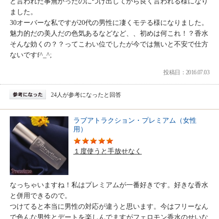
ど言われた事無かったのにつけ出してから良く言われる様になり
ました。
30オーバーな私ですが20代の男性に凄くモテる様になりました。
魅力的だの美人だの色気あるなどなど、、初めは何これ！？香水
そんな効くの？？ってこわい位でしたが今では無いと不安で仕方
ないですf^_^;
投稿日：2016.07.03
24人が参考になったと回答
ラブアトラクション・プレミアム（女性
用）
１度使うと手放せなく
なっちゃいますね！私はプレミアムが一番好きです。好きな香水
と併用できるので。
つけてると本当に男性の対応が違うと思います。今はフリーなん
で色んな男性とデートを楽しんでますがフェロモン香水のせいな