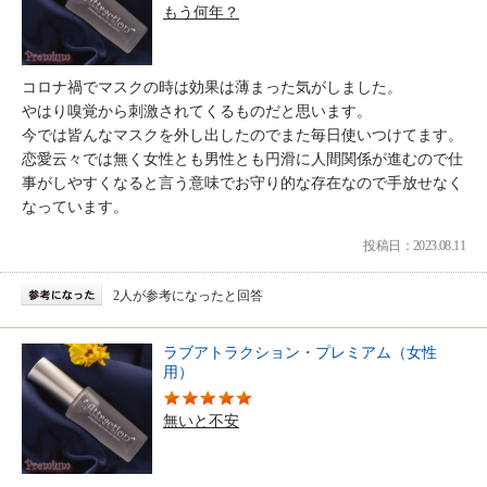
もう何年？
コロナ禍でマスクの時は効果は薄まった気がしました。
やはり嗅覚から刺激されてくるものだと思います。
今では皆んなマスクを外し出したのでまた毎日使いつけてます。
恋愛云々では無く女性とも男性とも円滑に人間関係が進むので仕
事がしやすくなると言う意味でお守り的な存在なので手放せなく
なっています。
投稿日：2023.08.11
2人が参考になったと回答
ラブアトラクション・プレミアム（女性
用）
無いと不安