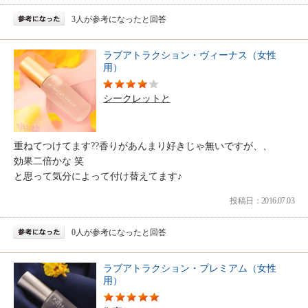
3人が参考になったと回答
ラブアトラクション・ヴィーナス（女性
用）
シークレットと
重ねてつけてます??香りがあんまり好きじゃ無いですが、、
効果二倍かな 笑
と思って気分によって付け替えてます♪
投稿日：2016.07.03
0人が参考になったと回答
ラブアトラクション・プレミアム（女性
用）