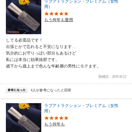
ラブアトラクション・プレミアム（女性
用）
もう何年も愛用
してる必需品です！
出張とかで忘れると不安になります…
気分的にお守りっぽい部分もあるけど
私には本当に効果抜群です。
歳下から歳上まで色んな年齢層の男性にモテます。
投稿日：2019.10.22
4人が参考になったと回答
ラブアトラクション・プレミアム（女性
用）
もう何年も