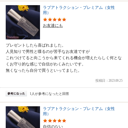
ラブアトラクション・プレミアム（女性
用）
お友達にも
プレゼントしたら喜ばれました。
人見知りで男性と喋るのが苦手なお友達ですが
これつけてると向こうから来てくれる機会が増えたらしく何とな
くお守り的な感じで自信がわくみたいです。
無くなったら自分で買うといってました。
投稿日：2023.09.25
1人が参考になったと回答
ラブアトラクション・プレミアム（女性
用）
自信のない