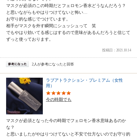
マスクが必須のこの時期だとフェロモン香水どうなんだろう？
と思いながらもやはりつけてないと怖い…
お守り的な感じでつけています。
相手がマスクを外す瞬間にシュッシュって 笑
でもやはり効いてる感じはするので意味があるんだろうと信じて
ずっと使っております。
投稿日：2021.10.14
2人が参考になったと回答
ラブアトラクション・プレミアム（女性
用）
今の時期でも
マスクが必須となった今の時期でフェロモン香水意味あるのか
な？
と思いましたがやはりつけてないと不安で仕方ないのでお守り的