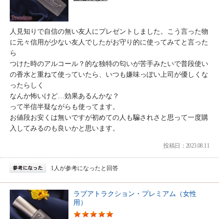
人見知りで自信の無い友人にプレゼントしました。こう言った物
に元々信用が少ない友人でしたがお守り的に使ってみてと言った
ら
つけた時のアルコール？的な独特の匂いが苦手みたいで普段使い
の香水と重ねて使っていたら、いつも嫌味っぽい上司が優しくな
ったらしく
なんか怖いけど…効果あるんかな？
って半信半疑ながらも使ってます。
お値段お安くは無いですが初めての人も騙されさと思って一度購
入してみるのも良いかと思います。
投稿日：2023.08.11
1人が参考になったと回答
ラブアトラクション・プレミアム（女性
用）