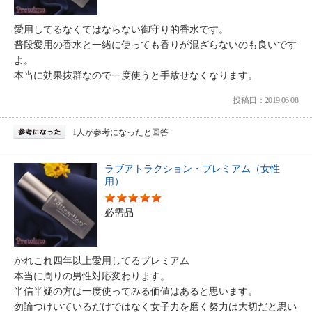
愛用してるなくてはならない御守り的香水です。
普段愛用の香水と一緒に使っても香りが混ざらないのも良いです
よ。
本当に効果抜群なので一度使うと手放せなくなります。
投稿日：2019.06.08
1人が参考になったと回答
ラブアトラクション・プレミアム（女性
用）
必需品
かれこれ四年以上愛用してるプレミアム
本当に周りの男性対応変わります。
半信半疑の方は一度使ってみる価値はあると思います。
勿論つけいているだけではなく女子力を磨く努力は大切だと思い