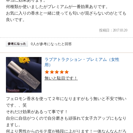
本当に効果あります。
何種類か使いましたがプレミアムが一番効果ありです。
お気に入りの香水と一緒に使っても匂いが混ざらないのがとても
良いです。
投稿日：2017.03.20
0人が参考になったと回答
ラブアトラクション・プレミアム（女性
用）
無いと駄目です！
フェロモン香水を使って２年になりますがもう無いと不安で怖い
です、、笑
それだけ効果があるって事です！
自分に自信がつくので自分磨きも頑張れて女子力アップにもなり
ますし。
何より男性からのモテ度が格段に上がります！一体なんなんだろ