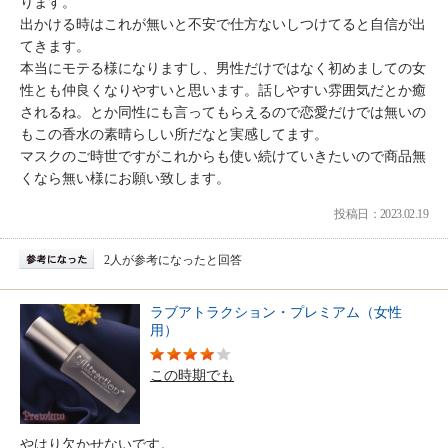
ります。
出かける時はこれが無いと不安で仕方ないしつけてると自信が出
てきます。
本当にモテる様になりますし、男性だけではなく初めましての女
性とも仲良くなりやすいと思います。話しやすい雰囲気だとか癒
されるね。とか同性にも言ってもらえるので恋愛だけでは無いの
もこの香水の素晴らしい所だなと実感してます。
マスクのご時世ですがこれからも使い続けていきたいので商品無
くなら無い様にお願い致します。
投稿日：2023.02.19
2人が参考になったと回答
ラブアトラクション・プレミアム（女性
用）
この時期でも
やはり欠かせないです。