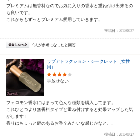
プレミアムは無香料なのでお気に入りの香水と重ね付け出来るの
も良いです。
これからもずっとプレミアム愛用していきます。
投稿日：2016.08.27
9人が参考になったと回答
ラブアトラクション・シークレット（女性
用）
手放せない
フェロモン香水にはまって色んな種類を購入してます。
これひとつより無香料タイプと重ね付けすると効果アップした気
がします！
香りはちょっと癖のあるお香？みたいな感じかなと、、
投稿日：2016.08.27