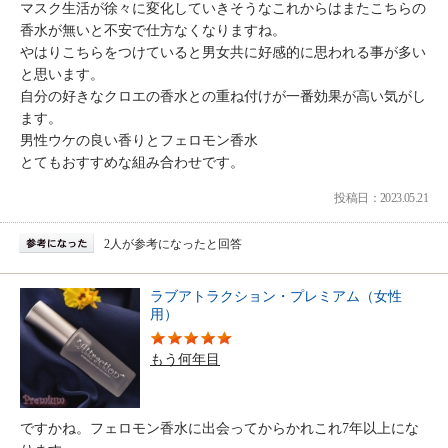
マスク生活が徐々に変化していきそうなこれからはまたこちらの
香水が無いと不安で仕方なくなりますね。
やはりこちらをつけていると男女共に好感的に思われる事が多い
と思います。
自分の好きなクロエの香水との重ね付けが一番効果が高い気がし
ます。
男性ウケの良い香りとフェロモン香水
とてもおすすめな組み合わせです。
投稿日：2023.05.21
2人が参考になったと回答
ラブアトラクション・プレミアム（女性
用）
もう何年目
ですかね。フェロモン香水に出会ってからかれこれ7年以上にな