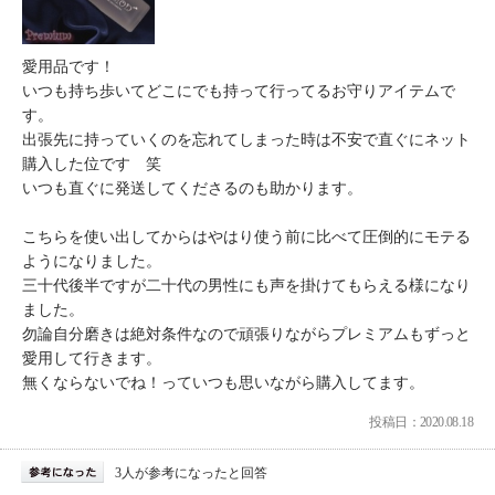
愛用品です！
いつも持ち歩いてどこにでも持って行ってるお守りアイテムで
す。
出張先に持っていくのを忘れてしまった時は不安で直ぐにネット
購入した位です 笑
いつも直ぐに発送してくださるのも助かります。
こちらを使い出してからはやはり使う前に比べて圧倒的にモテる
ようになりました。
三十代後半ですが二十代の男性にも声を掛けてもらえる様になり
ました。
勿論自分磨きは絶対条件なので頑張りながらプレミアムもずっと
愛用して行きます。
無くならないでね！っていつも思いながら購入してます。
投稿日：2020.08.18
3人が参考になったと回答