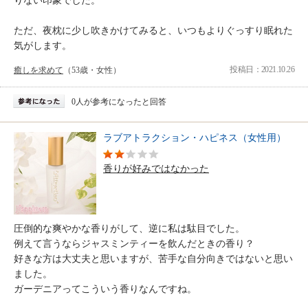
りない印象でした。
ただ、夜枕に少し吹きかけてみると、いつもよりぐっすり眠れた
気がします。
投稿日：2021.10.26
癒しを求めて
（53歳・女性）
0人が参考になったと回答
ラブアトラクション・ハピネス（女性用）
香りが好みではなかった
圧倒的な爽やかな香りがして、逆に私は駄目でした。
例えて言うならジャスミンティーを飲んだときの香り？
好きな方は大丈夫と思いますが、苦手な自分向きではないと思い
ました。
ガーデニアってこういう香りなんですね。