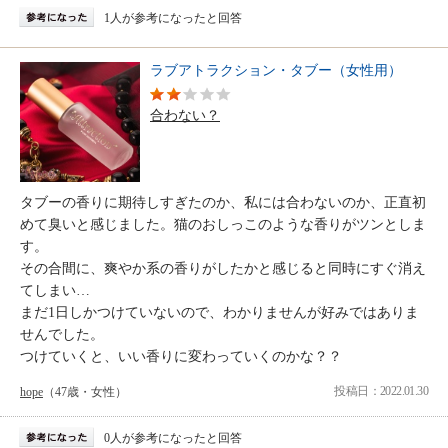
1人が参考になったと回答
ラブアトラクション・タブー（女性用）
合わない？
タブーの香りに期待しすぎたのか、私には合わないのか、正直初
めて臭いと感じました。猫のおしっこのような香りがツンとしま
す。
その合間に、爽やか系の香りがしたかと感じると同時にすぐ消え
てしまい…
まだ1日しかつけていないので、わかりませんが好みではありま
せんでした。
つけていくと、いい香りに変わっていくのかな？？
投稿日：2022.01.30
hope
（47歳・女性）
0人が参考になったと回答