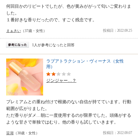
何回目かのリピートでしたが、色が黄みががって匂いご変わりま
した。
１番好きな香りだったので、すごく残念です。
投稿日：2022.09.25
まぁきい
（37歳・女性）
1人が参考になったと回答
ラブアトラクション・ヴィーナス（女性
用）
ジンジャー…？
プレミアムとの重ね付けで根拠のない自信が持てています。行動
範囲が広がりました。
ただ香りがダメ…朝に一度使用するのが限界でした。頭痛がする
ような甘さで単独ではむり。他の香りも試していきます。
投稿日：2022.09.07
笹湖
（38歳・女性）