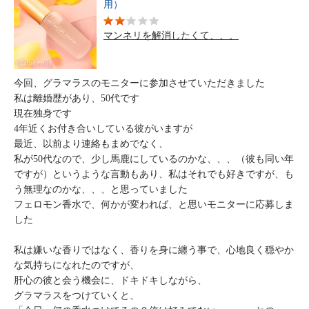
用）
マンネリを解消したくて、、、
今回、グラマラスのモニターに参加させていただきました
私は離婚歴があり、50代です
現在独身です
4年近くお付き合いしている彼がいますが
最近、以前より連絡もまめでなく、
私が50代なので、少し馬鹿にしているのかな、、、（彼も同い年
ですが）というような言動もあり、私はそれでも好きですが、も
う無理なのかな、、、と思っていました
フェロモン香水で、何かが変われば、と思いモニターに応募しま
した
私は嫌いな香りではなく、香りを身に纏う事で、心地良く穏やか
な気持ちになれたのですが、
肝心の彼と会う機会に、ドキドキしながら、
グラマラスをつけていくと、