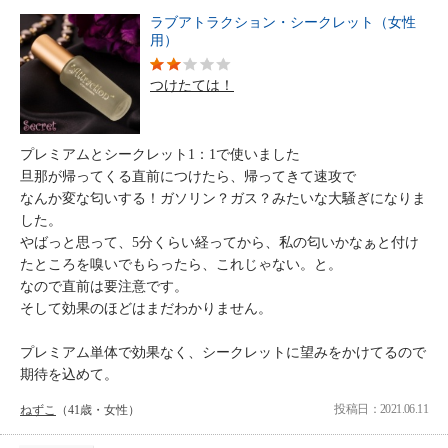
ラブアトラクション・シークレット（女性
用）
つけたては！
プレミアムとシークレット1：1で使いました
旦那が帰ってくる直前につけたら、帰ってきて速攻で
なんか変な匂いする！ガソリン？ガス？みたいな大騒ぎになりま
した。
やばっと思って、5分くらい経ってから、私の匂いかなぁと付け
たところを嗅いでもらったら、これじゃない。と。
なので直前は要注意です。
そして効果のほどはまだわかりません。
プレミアム単体で効果なく、シークレットに望みをかけてるので
期待を込めて。
投稿日：2021.06.11
ねずこ
（41歳・女性）