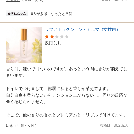
まぁきい
（37歳・女性）
0人が参考になったと回答
ラブアトラクション・カルマ（女性用）
反応なし
香りは、嫌いではないのですが、あっという間に香りが消えてし
まいます。
トイレでつけ直して、部署に戻ると香りが消えてます。
自分自身も香らないからテンション上がらないし、周りの反応が
全く感じられません。
そこで、他の香りの香水とプレミアムとトリプルで付けてます。
投稿日：2022.02.05
ゆき
（46歳・女性）