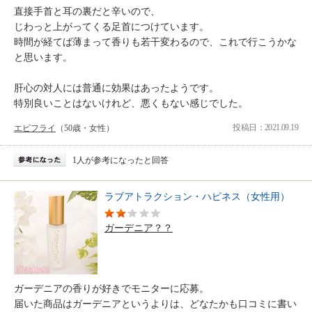
直接手首と耳の裏だと辛いので、
じわっと上がってくる足首につけています。
時間が経てば薄まって香りも若干変わるので、これで行こうかな
と思います。
肝心の対人には普通に効果はあったようです。
特別良いことはないけれど、悪くもない感じでした。
投稿日：2021.09.19
エビフライ
（50歳・女性）
1人が参考になったと回答
ラブアトラクション・ハピネス（女性用）
ガーデニア？？
ガーデニアの香りが好きでモニターに応募。
届いた商品はガーデニアというよりは、どなたかも口コミに書い