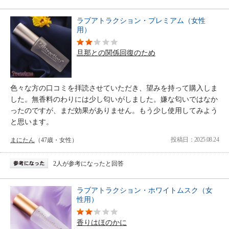
ラブアトラクション・プレミアム（女性
用）
旦那との関係回復のため
色々な方の口コミを拝読させていただき、望みを持って購入しま
した。無香料のわりには少し匂いがしました。嫌な匂いではなか
ったのですが、まだ効果がありません。もう少し使用してみよう
と思います。
投稿日：2025.08.24
まにたん
（47歳・女性）
2人が参考になったと回答
ラブアトラクション・ホワイトムスク（女
性用）
香りはほのかに