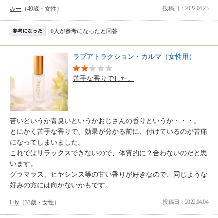
投稿日：2022.04.23
みー
（49歳・女性）
0人が参考になったと回答
ラブアトラクション・カルマ（女性用）
苦手な香りでした。
苦いというか青臭いというかおじさんの香りというか・・・。
とにかく苦手な香りで、効果が分かる前に、付けているのが苦痛
になってしまいました。
これではリラックスできないので、体質的に？合わないのだと思
います。
グラマラス、ヒヤシンス等の甘い香りが好きなので、同じような
好みの方には向かないかもです。
投稿日：2022.04.04
Lily
（33歳・女性）