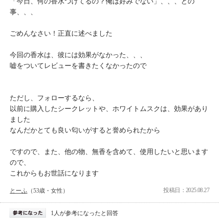
「今日、何の香水つけてるの？俺は好みでない」、、、との
事、、、
ごめんなさい！正直に述べました
今回の香水は、彼には効果がなかった、、、
嘘をついてレビューを書きたくなかったので
ただし、フォローするなら、
以前に購入したシークレットや、ホワイトムスクは、効果があり
ました
なんだかとても良い匂いがすると誉められたから
ですので、また、他の物、無香を含めて、使用したいと思います
ので、
これからもお世話になります
投稿日：2025.08.27
とーふ
（53歳・女性）
1人が参考になったと回答