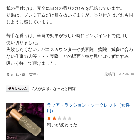
私の星付けは、完全に自分の香りの好みを記録しています。
効果は、プレミアムだけ群を抜いてますが、香り付きはどれも同
じように感じています。
苦手な香りは、単発で効果が欲しい時にピンポイントで使用し、
使い切りました。
失敗したくないデパコスカウンターや美容院、病院、滅多に合わ
ない仕事の人等・・・実際、どの場面も嫌な思いはせずにすみ、
暖かく接して頂けました。
投稿日：2023.07.10
まる
（37歳・女性）
5人が参考になったと回答
ラブアトラクション・シークレット（女性
用）
匂いが変わった…