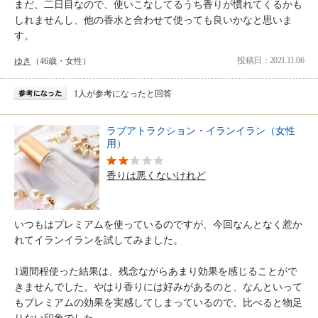
まだ、二日目なので、使いこなしてるうち香りが慣れてくるかも
しれませんし、他の香水と合わせて使っても良いかなと思いま
す。
投稿日：2021.11.06
ゆき
（46歳・女性）
1人が参考になったと回答
ラブアトラクション・イランイラン（女性
用）
香りは悪くないけれど
いつもはプレミアムを使っているのですが、今回なんとなく惹か
れてイランイランを試してみました。
1週間程使った結果は、残念ながらあまり効果を感じることがで
きませんでした。やはり香りには好みがあるのと、なんといって
もプレミアムの効果を実感してしまっているので、比べると物足