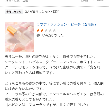
投稿日：2023.08.06
mimi
（42歳・女性）
2人が参考になったと回答
ラブアトラクション・ピーチ（女性用）
香りがだめでした
香りは一番、周りの評判がよくなく、自分でも苦手でした。
シークレット、ハピネス、タブー、エンジェル、ホワイトムス
ク、ベルガモットを使って、（つけた直後の状態で）「変な匂
い」と言われたのは初めてです。
どうもこちらの香水の中で、等に甘い感じの香り付きは、個人的
には合わないみたいです。
フローラル系の方が自然で、エンジェルやベルガモットは普通の
香水の香りとしても好きでした。
（ハピネスは、フローラルですが、甘くて苦手でした）