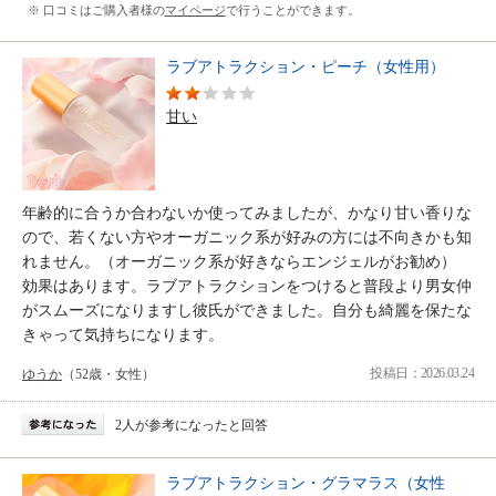
※ 口コミはご購入者様の
マイページ
で行うことができます。
ラブアトラクション・ピーチ（女性用）
甘い
年齢的に合うか合わないか使ってみましたが、かなり甘い香りな
ので、若くない方やオーガニック系が好みの方には不向きかも知
れません。（オーガニック系が好きならエンジェルがお勧め）
効果はあります。ラブアトラクションをつけると普段より男女仲
がスムーズになりますし彼氏ができました。自分も綺麗を保たな
きゃって気持ちになります。
投稿日：2026.03.24
ゆうか
（52歳・女性）
2人が参考になったと回答
ラブアトラクション・グラマラス（女性