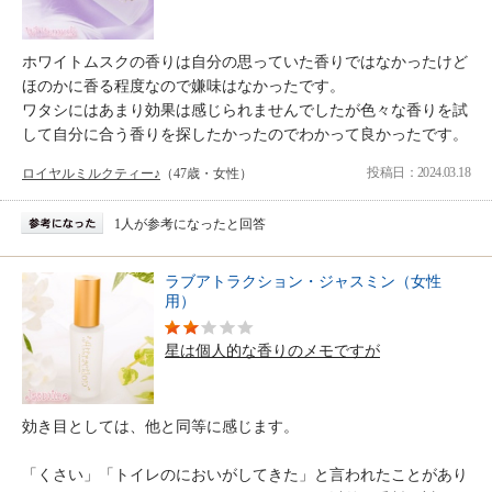
ホワイトムスクの香りは自分の思っていた香りではなかったけど
ほのかに香る程度なので嫌味はなかったです。
ワタシにはあまり効果は感じられませんでしたが色々な香りを試
して自分に合う香りを探したかったのでわかって良かったです。
投稿日：2024.03.18
ロイヤルミルクティー♪
（47歳・女性）
1人が参考になったと回答
ラブアトラクション・ジャスミン（女性
用）
星は個人的な香りのメモですが
効き目としては、他と同等に感じます。
「くさい」「トイレのにおいがしてきた」と言われたことがあり