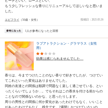
ピーチといい、ローズといい、
もう少しフレッシュな香りにリニューアルしてほしいなと思いま
した。
投稿日：2021.05.26
エビフライ
（50歳・女性）
1人が参考になったと回答
ラブアトラクション・グラマラス（女性
用）
効果は感じられませんでした…
香りは、今までつけたことのない香りで好きでしたが、つけてい
てこれといった変化はありませんでした。
同姓の友達との関係は順調で問題なく楽しく過ごせている、とい
ったくらいでしょうか…。でもそれはこの香水を付ける前からの
ことなので関係ないのかな、と思ったりします。
周りの男性との関係に何か変化があったわけでもなく、いいこと
があったわけでもなく…残念です。2週間しかつけていないの