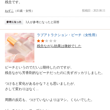
残念です。
投稿日：2021.06.11
ねずこ
（41歳・女性）
3人が参考になったと回答
ラブアトラクション・ピーチ（女性用）
残念ながら効果は微妙でした
ピーチというのでだいぶ期待したのですが、
残念ながら芳香剤的なピーチだったのに先ずガッカリしました。
つけると変化があるかな？とも思いましたが、
さして変わりはなく...
周囲の反応も、つけていないよりはマシ。くらいでした。