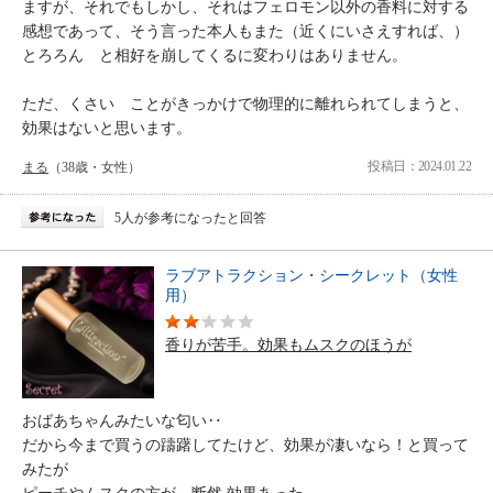
ますが、それでもしかし、それはフェロモン以外の香料に対する
感想であって、そう言った本人もまた（近くにいさえすれば、）
とろろん と相好を崩してくるに変わりはありません。
ただ、くさい ことがきっかけで物理的に離れられてしまうと、
効果はないと思います。
投稿日：2024.01.22
まる
（38歳・女性）
5人が参考になったと回答
ラブアトラクション・シークレット（女性
用）
香りが苦手。効果もムスクのほうが
おばあちゃんみたいな匂い‥
だから今まで買うの躊躇してたけど、効果が凄いなら！と買って
みたが