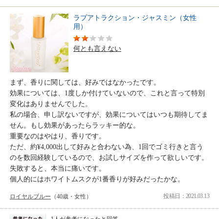
ラブアトラクション・ジャスミン（女性
用）
何とも言えない
まず、香りに関しては、好みではなかったです。
効果については、1度しか付けていないので、これと言って特別
変化はありませんでした。
私の場合、申し訳ないですが、効果についてはいつも期待してま
せん。もし効果があったらラッキー的な。
重要なのはやはり、香りです。
ただ、約¥4,000出して好みと合わない為、1回でゴミ行きと言う
のを数回経験しているので、お試しサイズを作って欲しいです。
失敗すると、本当に痛いです。
個人的にはホワイトムスクが1番香りが好みだったかな。
投稿日：2021.03.13
ロイヤルブルー
（40歳・女性）