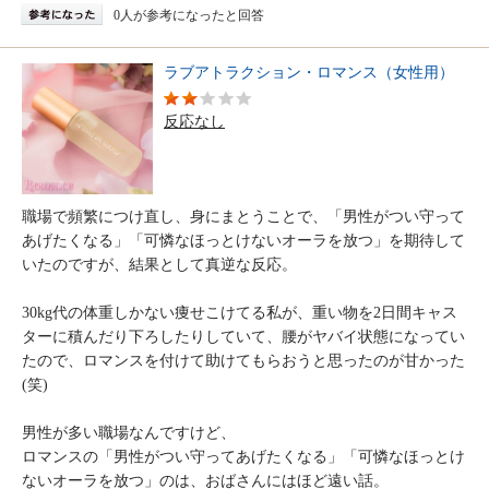
0人が参考になったと回答
ラブアトラクション・ロマンス（女性用）
反応なし
職場で頻繁につけ直し、身にまとうことで、「男性がつい守って
あげたくなる」「可憐なほっとけないオーラを放つ」を期待して
いたのですが、結果として真逆な反応。
30kg代の体重しかない痩せこけてる私が、重い物を2日間キャス
ターに積んだり下ろしたりしていて、腰がヤバイ状態になってい
たので、ロマンスを付けて助けてもらおうと思ったのが甘かった
(笑)
男性が多い職場なんですけど、
ロマンスの「男性がつい守ってあげたくなる」「可憐なほっとけ
ないオーラを放つ」のは、おばさんにはほど遠い話。