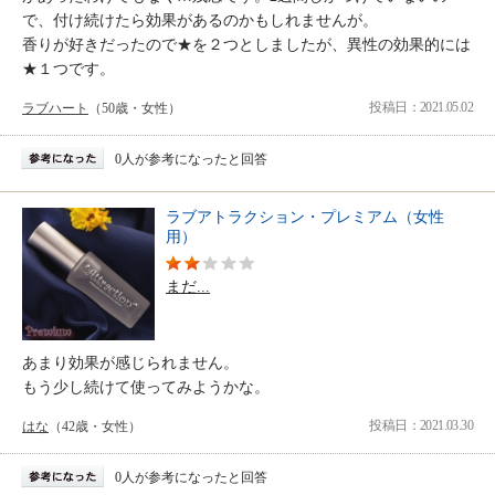
で、付け続けたら効果があるのかもしれませんが。
香りが好きだったので★を２つとしましたが、異性の効果的には
★１つです。
投稿日：2021.05.02
ラブハート
（50歳・女性）
0人が参考になったと回答
ラブアトラクション・プレミアム（女性
用）
まだ...
あまり効果が感じられません。
もう少し続けて使ってみようかな。
投稿日：2021.03.30
はな
（42歳・女性）
0人が参考になったと回答