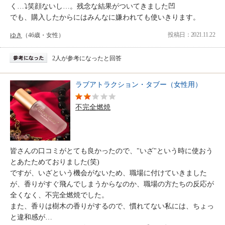
く…⤵️笑顔ないし…。残念な結果がついてきました凹
でも、購入したからにはみんなに嫌われても使いきります。
投稿日：2021.11.22
ゆき
（46歳・女性）
2人が参考になったと回答
ラブアトラクション・タブー（女性用）
不完全燃焼
皆さんの口コミがとても良かったので、"いざ"という時に使おう
とあたためておりました(笑)
ですが、いざという機会がないため、職場に付けていきました
が、香りがすぐ飛んでしまうからなのか、職場の方たちの反応が
全くなく、不完全燃焼でした。
また、香りは樹木の香りがするので、慣れてない私には、ちょっ
と違和感が…