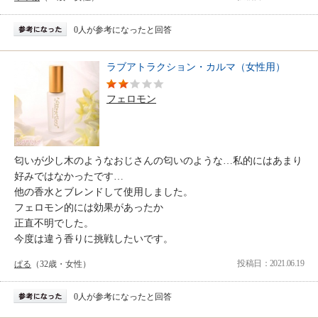
0人が参考になったと回答
ラブアトラクション・カルマ（女性用）
フェロモン
匂いが少し木のようなおじさんの匂いのような…私的にはあまり
好みではなかったです…
他の香水とブレンドして使用しました。
フェロモン的には効果があったか
正直不明でした。
今度は違う香りに挑戦したいです。
投稿日：2021.06.19
ぱる
（32歳・女性）
0人が参考になったと回答