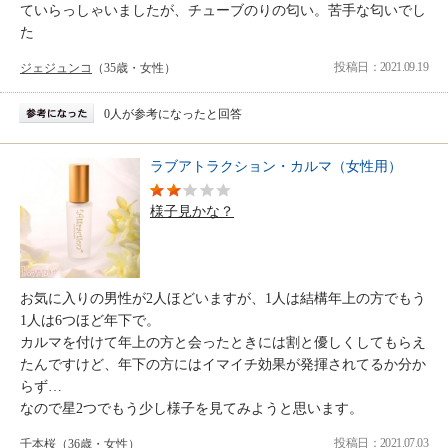
ていらっしゃいましたが、チューブのりの匂い。苦手な匂いでし
た
投稿日：2021.09.19
ジェジュンコ
（35歳・女性）
0人が参考になったと回答
ラブアトラクション・カルマ（女性用）
様子見かな？
お気に入りの男性が2人ほどいますが、1人は結構年上の方でもう
1人は6つほど年下で。
カルマを付けて年上の方と会ったときには割と優しくしてもらえ
たんですけど、年下の方にはイマイチ効果が発揮されてるか分か
らず…
なので星2つでもう少し様子を見てみようと思います。
投稿日：2021.07.03
千本桜
（36歳・女性）