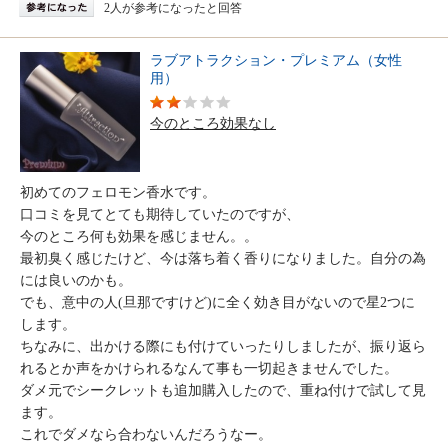
2人が参考になったと回答
ラブアトラクション・プレミアム（女性
用）
今のところ効果なし
初めてのフェロモン香水です。
口コミを見てとても期待していたのですが、
今のところ何も効果を感じません。。
最初臭く感じたけど、今は落ち着く香りになりました。自分の為
には良いのかも。
でも、意中の人(旦那ですけど)に全く効き目がないので星2つに
します。
ちなみに、出かける際にも付けていったりしましたが、振り返ら
れるとか声をかけられるなんて事も一切起きませんでした。
ダメ元でシークレットも追加購入したので、重ね付けで試して見
ます。
これでダメなら合わないんだろうなー。