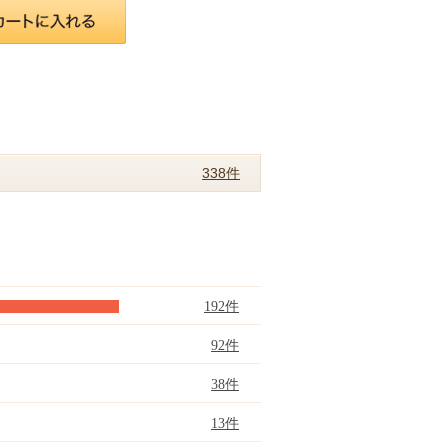
338件
192件
92件
38件
13件