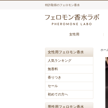
特許取得のフェロモン香水
女性用
ホー
女性用フェロモン香水
人気ランキング
無香料
香りつき
セール
初めての方へ
男性用フェロモン香水