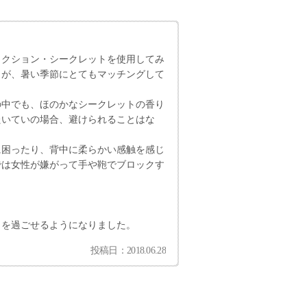
ラクション・シークレットを使用してみ
りが、暑い季節にとてもマッチングして
の中でも、ほのかなシークレットの香り
たいていの場合、避けられることはな
に困ったり、背中に柔らかい感触を感じ
では女性が嫌がって手や鞄でブロックす
日を過ごせるようになりました。
投稿日：2018.06.28