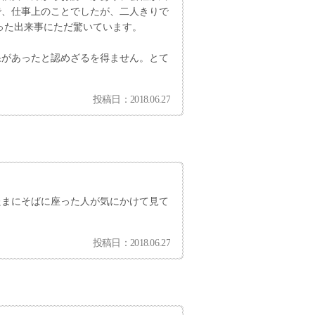
で、仕事上のことでしたが、二人きりで
かった出来事にただ驚いています。
果があったと認めざるを得ません。とて
投稿日：2018.06.27
たまにそばに座った人が気にかけて見て
投稿日：2018.06.27