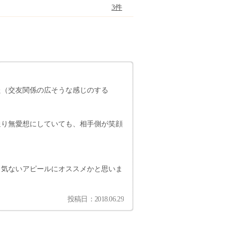
3件
た（交友関係の広そうな感じのする
通り無愛想にしていても、相手側が笑顔
り気ないアピールにオススメかと思いま
投稿日：2018.06.29