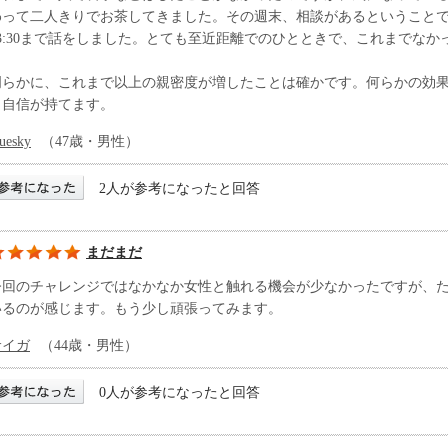
わって二人きりでお茶してきました。その週末、相談があるということ
23:30まで話をしました。とても至近距離でのひとときで、これまでな
明らかに、これまで以上の親密度が増したことは確かです。何らかの効
も自信が持てます。
luesky
（47歳・男性）
2人が参考になったと回答
まだまだ
今回のチャレンジではなかなか女性と触れる機会が少なかったですが、
いるのが感じます。もう少し頑張ってみます。
サイガ
（44歳・男性）
0人が参考になったと回答