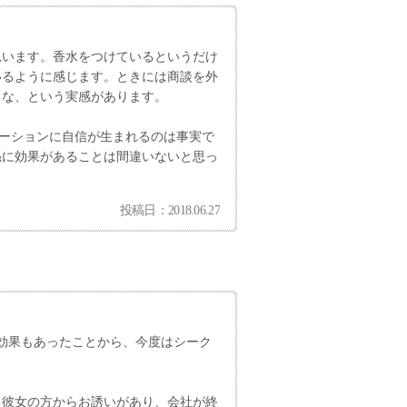
思います。香水をつけているというだけ
いるように感じます。ときには商談を外
るな、という実感があります。
ケーションに自信が生まれるのは事実で
係に効果があることは間違いないと思っ
投稿日：2018.06.27
効果もあったことから、今度はシーク
。
る彼女の方からお誘いがあり、会社が終