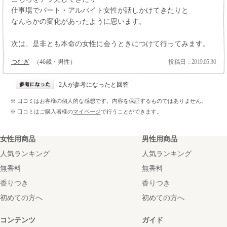
仕事場でパート・アルバイト女性が話しかけてきたりと
なんらかの変化があったように思います。
次は、是非とも本命の女性に会うときにつけて行ってみます。
つむぎ
（46歳・男性）
投稿日：2019.05.30
2人が参考になったと回答
※ 口コミはお客様の個人的な感想です。内容を保証するものではありません。
※ 口コミはご購入者様の
マイページ
で行うことができます。
女性用商品
男性用商品
人気ランキング
人気ランキング
無香料
無香料
香りつき
香りつき
初めての方へ
初めての方へ
コンテンツ
ガイド