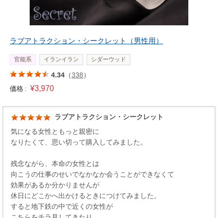
ラブアトラクション・シークレット（男性用）
官能系
イランイラン
シダーウッド
4.34
（
338
）
¥3,970
価格 :
ラブアトラクション・シークレット
気になる女性ともっと親密に
なりたくて、思い切って購入してみました。
残念ながら、本命の女性とは
向こうの仕事のせいでなかなか会うことができなくて
効果があるか分かりませんが
休日にどこかへ出かけるときにつけてみました。
すると地下鉄の中で近くの女性が
こちらをチラ見してきたり