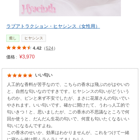
ラブアトラクション・ヒヤシンス（女性用）
癒し
ヒヤシンス
4.42
（
524
）
¥3,970
価格 :
いい匂い
人工的な香料が苦手なので、こちらの香水は飛ぶのがはやいの
と、自然な匂いなのですきです。ヒヤシンスの匂いがどういう
ものか、ピンと来ず不安でしたが、まさに花屋さんの匂いでい
やされます。いい匂いです。確かに開けたて、うわっ人工的で
匂いきつ！と、思いましたが、この香水の不思議なところで何
回か使うと、だんだん生花の匂いで、何度も匂いたくなるいい
匂いになるんですよね。
この香水のせいか、効果はわかりませんが、これをつけて一緒
に寝たら彼は即ムラムラしてました^_^