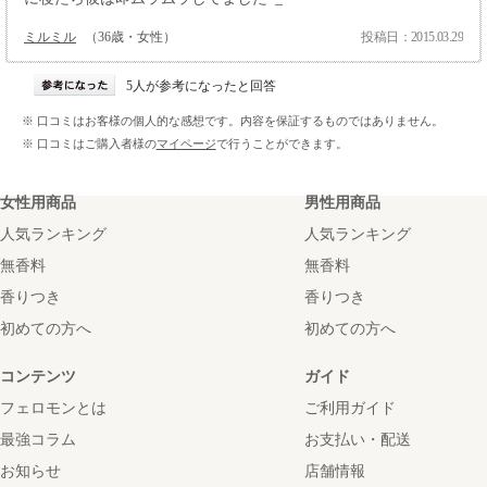
ミルミル
（36歳・女性）
投稿日：2015.03.29
5人が参考になったと回答
※ 口コミはお客様の個人的な感想です。内容を保証するものではありません。
※ 口コミはご購入者様の
マイページ
で行うことができます。
女性用商品
男性用商品
人気ランキング
人気ランキング
無香料
無香料
香りつき
香りつき
初めての方へ
初めての方へ
コンテンツ
ガイド
フェロモンとは
ご利用ガイド
最強コラム
お支払い・配送
お知らせ
店舗情報