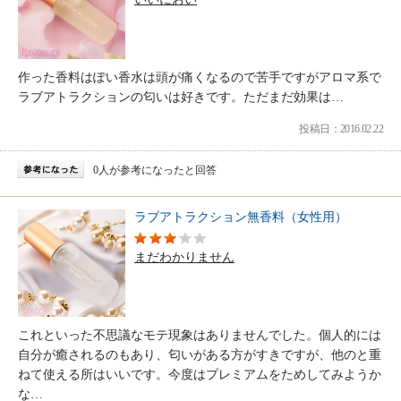
作った香料はぽい香水は頭が痛くなるので苦手ですがアロマ系で
ラブアトラクションの匂いは好きです。ただまだ効果は…
投稿日：2016.02.22
0人が参考になったと回答
ラブアトラクション無香料（女性用）
まだわかりません
これといった不思議なモテ現象はありませんでした。個人的には
自分が癒されるのもあり、匂いがある方がすきですが、他のと重
ねて使える所はいいです。今度はプレミアムをためしてみようか
な…