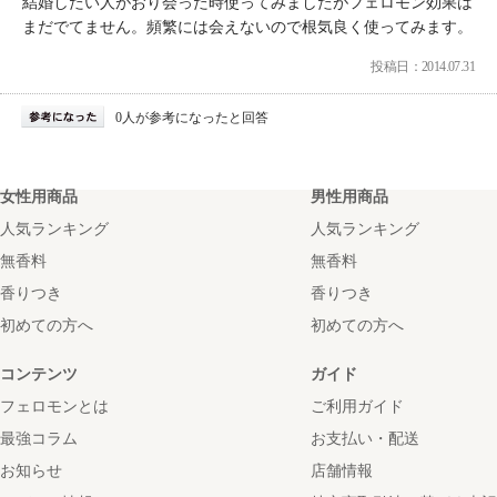
結婚したい人がおり会った時使ってみましたがフェロモン効果は
まだでてません。頻繁には会えないので根気良く使ってみます。
投稿日：2014.07.31
0人が参考になったと回答
女性用商品
男性用商品
人気ランキング
人気ランキング
無香料
無香料
香りつき
香りつき
初めての方へ
初めての方へ
コンテンツ
ガイド
フェロモンとは
ご利用ガイド
最強コラム
お支払い・配送
お知らせ
店舗情報