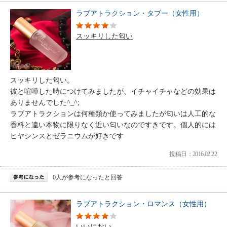
ラブアトラクション・タブー（女性用）
スッキリした匂い
スッキリした匂い。
彼と喧嘩した時につけてみましたが、イチャイチャなどの効果は
ありませんでした^_^;
ラブアトラクションは何種類か使ってみましたが匂いは人工的な
香料と違い本物に限りなく近い匂いなのですきです。個人的には
ヒヤシンスとゼラニウムが好きです
投稿日：2016.02.22
0人が参考になったと回答
ラブアトラクション・ロマンス（女性用）
いいにおい