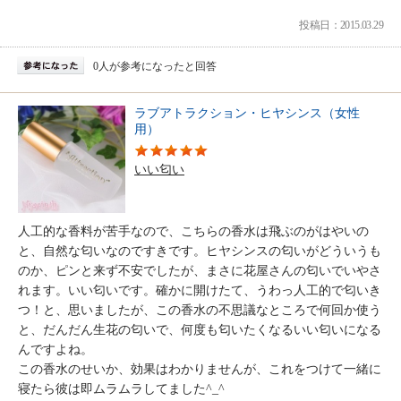
投稿日：2015.03.29
0人が参考になったと回答
ラブアトラクション・ヒヤシンス（女性
用）
いい匂い
人工的な香料が苦手なので、こちらの香水は飛ぶのがはやいの
と、自然な匂いなのですきです。ヒヤシンスの匂いがどういうも
のか、ピンと来ず不安でしたが、まさに花屋さんの匂いでいやさ
れます。いい匂いです。確かに開けたて、うわっ人工的で匂いき
つ！と、思いましたが、この香水の不思議なところで何回か使う
と、だんだん生花の匂いで、何度も匂いたくなるいい匂いになる
んですよね。
この香水のせいか、効果はわかりませんが、これをつけて一緒に
寝たら彼は即ムラムラしてました^_^