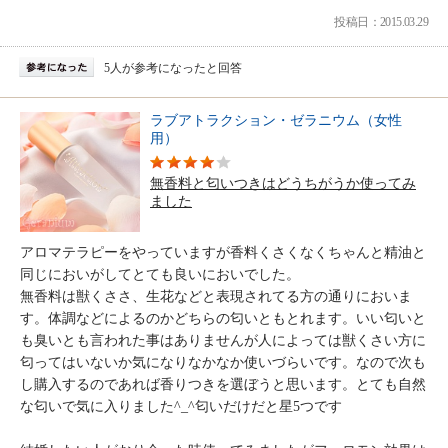
投稿日：2015.03.29
5人が参考になったと回答
ラブアトラクション・ゼラニウム（女性
用）
無香料と匂いつきはどうちがうか使ってみ
ました
アロマテラピーをやっていますが香料くさくなくちゃんと精油と
同じにおいがしてとても良いにおいでした。
無香料は獣くささ、生花などと表現されてる方の通りにおいま
す。体調などによるのかどちらの匂いともとれます。いい匂いと
も臭いとも言われた事はありませんが人によっては獣くさい方に
匂ってはいないか気になりなかなか使いづらいです。なので次も
し購入するのであれば香りつきを選ぼうと思います。とても自然
な匂いで気に入りました^_^匂いだけだと星5つです