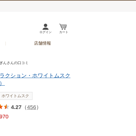
ログイン
カート
店舗情報
 ぎんさんの口コミ
ラクション・ホワイトムスク
）
ホワイトムスク
4.27
（
456
）
,970