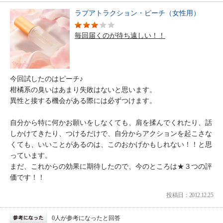
ラブアトラクション・ピーチ（女性用）
毎回届くのが待ち遠しい！！
今回試したのはピーチ♪
柑橘系の臭いはあまり失敗はないと思います。
異性と接する機会がある際には必ずつけます。
自分から特に何かお願いをしなくても、肩を揉んでくれたり、話
しかけてきたり、つけるだけで、自分からアクションを起こさな
くても、いいことがあるのは、このおかげかもしれない！！と思
っています。
まだ、これからの効果に期待したので、今のところは★３つの評
価です！！
投稿日：2012.12.25
0人が参考になったと回答