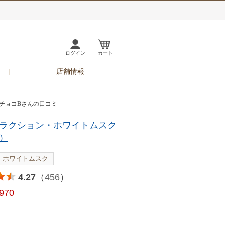
ログイン
カート
店舗情報
 チョコBさんの口コミ
ラクション・ホワイトムスク
）
ホワイトムスク
4.27
（
456
）
,970