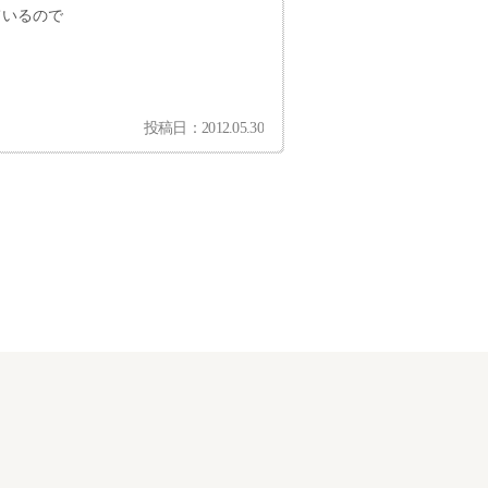
ているので
？
投稿日：2012.05.30