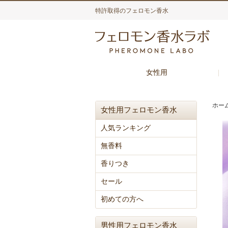
特許取得のフェロモン香水
女性用
ホー
女性用フェロモン香水
人気ランキング
無香料
香りつき
セール
初めての方へ
男性用フェロモン香水