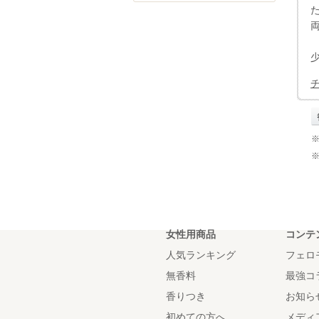
女性用商品
コンテ
人気ランキング
フェロ
無香料
最強コ
香りつき
お知ら
初めての方へ
メディ