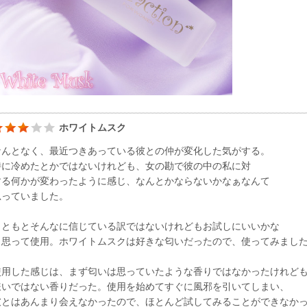
ホワイトムスク
なんとなく、最近つきあっている彼との仲が変化した気がする。
特に冷めたとかではないけれども、女の勘で彼の中の私に対
する何かが変わったように感じ、なんとかならないかなぁなんて
思っていました。
もともとそんなに信じている訳ではないけれどもお試しにいいかな
と思って使用。ホワイトムスクは好きな匂いだったので、使ってみまし
使用した感じは、まず匂いは思っていたような香りではなかったけれど
嫌いではない香りだった。使用を始めてすぐに風邪を引いてしまい、
彼とはあんまり会えなかったので、ほとんど試してみることができなか