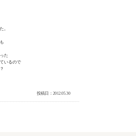
た。
も
った
ているので
？
投稿日：2012.05.30