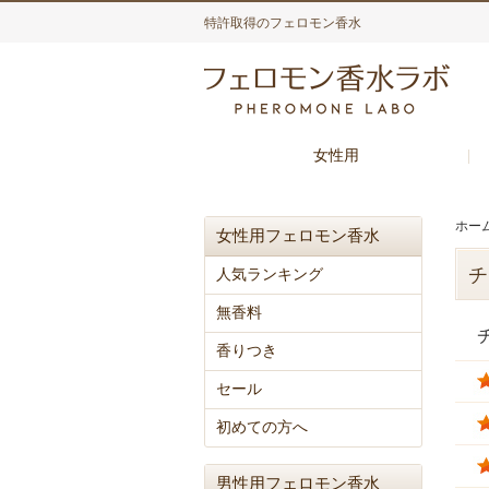
特許取得のフェロモン香水
女性用
ホー
女性用フェロモン香水
チ
人気ランキング
無香料
香りつき
セール
初めての方へ
男性用フェロモン香水