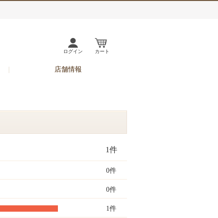
ログイン
カート
店舗情報
1件
0件
0件
1件