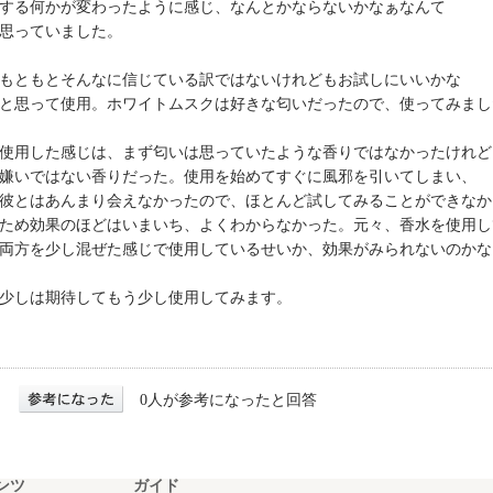
する何かが変わったように感じ、なんとかならないかなぁなんて
思っていました。
もともとそんなに信じている訳ではないけれどもお試しにいいかな
と思って使用。ホワイトムスクは好きな匂いだったので、使ってみまし
使用した感じは、まず匂いは思っていたような香りではなかったけれど
嫌いではない香りだった。使用を始めてすぐに風邪を引いてしまい、
彼とはあんまり会えなかったので、ほとんど試してみることができなか
ため効果のほどはいまいち、よくわからなかった。元々、香水を使用し
両方を少し混ぜた感じで使用しているせいか、効果がみられないのかな
少しは期待してもう少し使用してみます。
0人が参考になったと回答
ンツ
ガイド