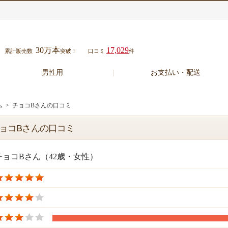
30万本
17,029
累計販売数
突破！
口コミ
件
男性用
お支払い・配送
ム
> チョコBさんの口コミ
ョコBさんの口コミ
チョコBさん（42歳・女性）