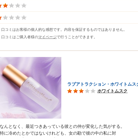
※ 口コミはお客様の個人的な感想です。内容を保証するものではありません。
※ 口コミはご購入者様の
マイページ
で行うことができます。
ラブアトラクション・ホワイトムス
ホワイトムスク
なんとなく、最近つきあっている彼との仲が変化した気がする。
特に冷めたとかではないけれども、女の勘で彼の中の私に対