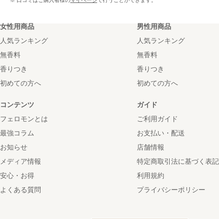
※ 口コミはご購入者様の
マイページ
で行うことができます。
女性用商品
男性用商品
人気ランキング
人気ランキング
無香料
無香料
香りつき
香りつき
初めての方へ
初めての方へ
コンテンツ
ガイド
フェロモンとは
ご利用ガイド
最強コラム
お支払い・配送
お知らせ
店舗情報
メディア情報
特定商取引法に基づく表記
安心・お得
利用規約
よくある質問
プライバシーポリシー