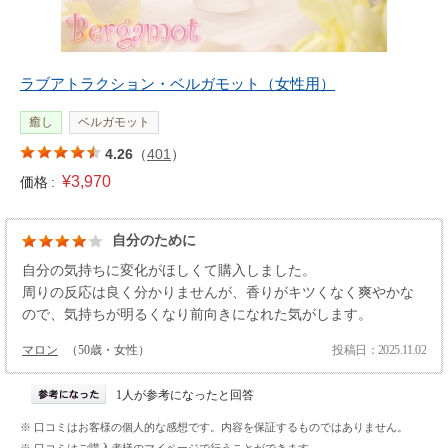
ラブアトラクション・ベルガモット（女性用）
癒し
ベルガモット
4.26
（
401
）
¥3,970
価格 :
自分のために
自分の気持ちに変化がほしくて購入しました。
周りの反応は良く分かりませんが、香りがキツくなく爽やかな
ので、気持ちが明るくなり前向きになれた気がします。
マロン
（50歳・女性）
投稿日：2025.11.02
1人が参考になったと回答
※ 口コミはお客様の個人的な感想です。内容を保証するものではありません。