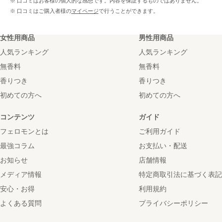
※ 口コミはお客様の個人的な感想です。内容を保証するものではありません。
※ 口コミはご購入者様の
マイページ
で行うことができます。
女性用商品
男性用商品
人気ランキング
人気ランキング
無香料
無香料
香りつき
香りつき
初めての方へ
初めての方へ
コンテンツ
ガイド
フェロモンとは
ご利用ガイド
最強コラム
お支払い・配送
お知らせ
店舗情報
メディア情報
特定商取引法に基づく表記
安心・お得
利用規約
よくある質問
プライバシーポリシー