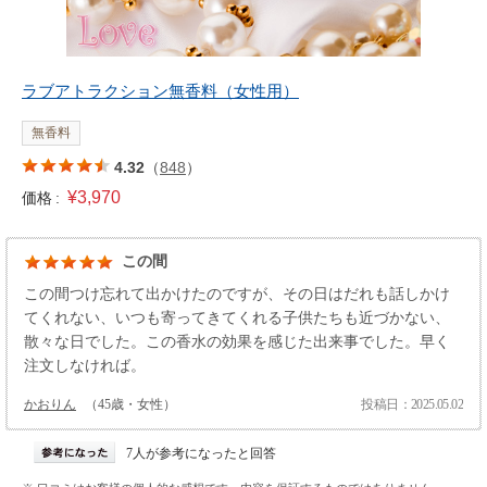
ラブアトラクション無香料（女性用）
無香料
4.32
（
848
）
¥3,970
価格 :
この間
この間つけ忘れて出かけたのですが、その日はだれも話しかけ
てくれない、いつも寄ってきてくれる子供たちも近づかない、
散々な日でした。この香水の効果を感じた出来事でした。早く
注文しなければ。
かおりん
（45歳・女性）
投稿日：2025.05.02
7人が参考になったと回答