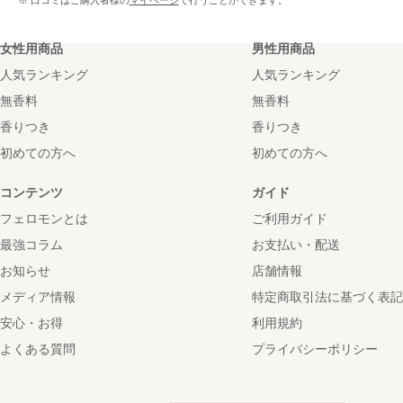
※ 口コミはご購入者様の
マイページ
で行うことができます。
女性用商品
男性用商品
人気ランキング
人気ランキング
無香料
無香料
香りつき
香りつき
初めての方へ
初めての方へ
コンテンツ
ガイド
フェロモンとは
ご利用ガイド
最強コラム
お支払い・配送
お知らせ
店舗情報
メディア情報
特定商取引法に基づく表記
安心・お得
利用規約
よくある質問
プライバシーポリシー