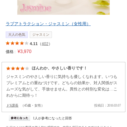
ラブアトラクション・ジャスミン（女性用）
大人の色気
ジャスミン
4.11
（
402
）
¥3,970
価格 :
ほんわか、やさしい香りです！
ジャスミンのやさしい香りに気持ちも優しくなれます。いつも
プレミアムとの重ねづけです。どちらの効果か、対人関係がス
ムーズな気がして、手放せません。異性との特別な変化は…こ
れからに期待っ！
ドS課長
（45歳・女性）
投稿日：2016.03.07
1人が参考になったと回答