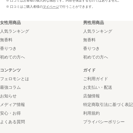
※ 口コミはお客様の個人的な感想です。内容を保証するものではありません。
※ 口コミはご購入者様の
マイページ
で行うことができます。
女性用商品
男性用商品
人気ランキング
人気ランキング
無香料
無香料
香りつき
香りつき
初めての方へ
初めての方へ
コンテンツ
ガイド
フェロモンとは
ご利用ガイド
最強コラム
お支払い・配送
お知らせ
店舗情報
メディア情報
特定商取引法に基づく表記
安心・お得
利用規約
よくある質問
プライバシーポリシー