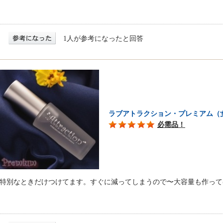
1人が参考になったと回答
ラブアトラクション・プレミアム（
必需品！
特別なときだけつけてます。すぐに減ってしまうので〜大容量も作って