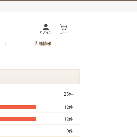
ログイン
カート
店舗情報
25件
12件
12件
0件