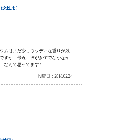
（女性用）
ウムはまだ少しウッディな香りが残
ですが、最近、彼が多忙でなかなか
、なんて思ってます?
投稿日：2018.02.24