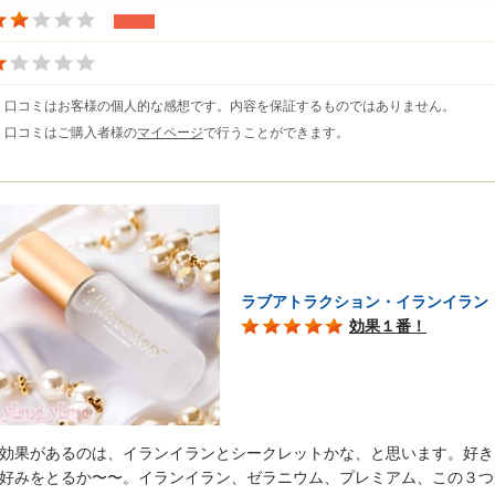
※ 口コミはお客様の個人的な感想です。内容を保証するものではありません。
※ 口コミはご購入者様の
マイページ
で行うことができます。
ラブアトラクション・イランイラン
効果１番！
効果があるのは、イランイランとシークレットかな、と思います。好き
好みをとるか〜〜。イランイラン、ゼラニウム、プレミアム、この３つ