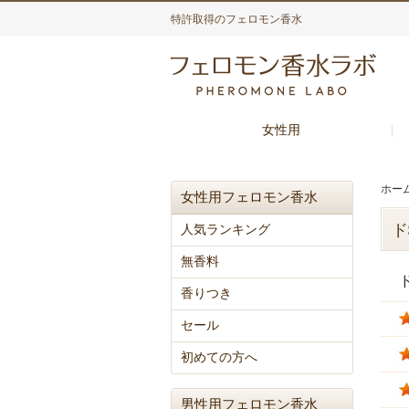
特許取得のフェロモン香水
女性用
ホー
女性用フェロモン香水
ド
人気ランキング
無香料
香りつき
セール
初めての方へ
男性用フェロモン香水