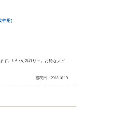
女性用）
ます。いい女気取り～。お得な大ビ
投稿日：2018.10.19