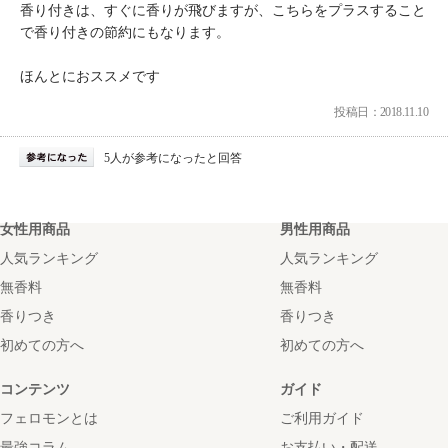
香り付きは、すぐに香りが飛びますが、こちらをプラスすること
で香り付きの節約にもなります。
ほんとにおススメです
投稿日：2018.11.10
5人が参考になったと回答
女性用商品
男性用商品
人気ランキング
人気ランキング
無香料
無香料
香りつき
香りつき
初めての方へ
初めての方へ
コンテンツ
ガイド
フェロモンとは
ご利用ガイド
最強コラム
お支払い・配送