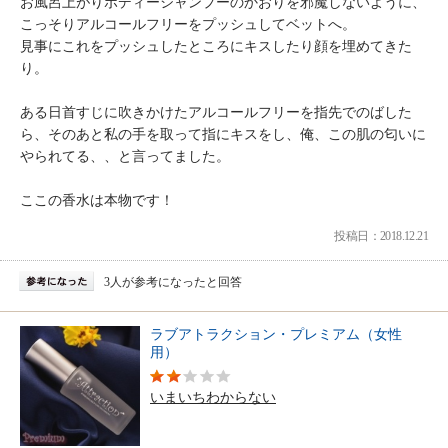
お風呂上がりボディーシャンプーのかおりを邪魔しないように、
こっそりアルコールフリーをプッシュしてベットへ。
見事にこれをプッシュしたところにキスしたり顔を埋めてきた
り。
ある日首すじに吹きかけたアルコールフリーを指先でのばした
ら、そのあと私の手を取って指にキスをし、俺、この肌の匂いに
やられてる、、と言ってました。
ここの香水は本物です！
投稿日：2018.12.21
3人が参考になったと回答
ラブアトラクション・プレミアム（女性
用）
いまいちわからない