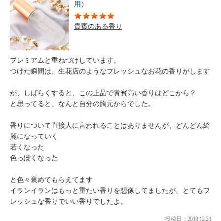
用）
貴賓のある香り
プレミアムと重ねづけしています。
つけた瞬間は、生花店のようなフレッシュなお花の香りがします
が、しばらくすると、この上品で貴賓高い香りはどこから？
と思ってると、なんと自分の胸元からでした。
香りについて直接人に言われることはありませんが、どんどん綺
麗になっていく
若くなった
色っぽくなった
と色々褒めてもらえてます
イランイランはもっと重たい香りを想像してましたが、とてもフ
レッシュな香りでいい香りでしたよ。
投稿日：2018.12.21