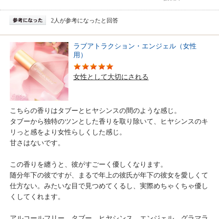
2人が参考になったと回答
ラブアトラクション・エンジェル（女性
用）
女性として大切にされる
こちらの香りはタブーとヒヤシンスの間のような感じ。
タブーから独特のツンとした香りを取り除いて、ヒヤシンスのキ
リっと感をより女性らしくした感じ。
甘さはないです。
この香りを纏うと、彼がすごーく優しくなります。
随分年下の彼ですが、まるで年上の彼氏が年下の彼女を愛しくて
仕方ない。みたいな目で見つめてくるし、実際めちゃくちゃ優し
くしてくれます。
アルコールフリー、タブー、ヒヤシンス、エンジェル、グラマラ