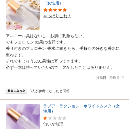
（女性用）
やっぱりこれ！
アルコール臭はないし、お肌に刺激もない。
でもフェロモン 効果は抜群です。
香り付きのフェロモン 香水に飽きたら、手持ちの好きな香水に
重ねます。
それでもじゅうぶん男性は寄ってきます。
必ず一本は持っていたいので、欠かしたことはありません。
投稿日：2019.11.10
3人が参考になったと回答
ラブアトラクション・ホワイトムスク（女
性用）
匂いが無理