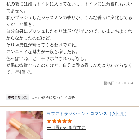
私の後には誰もトイレに入ってないし、トイレには芳香剤もおい
てません。
私がプッシュしたジャスミンの香りが、こんな香りに変化してる
んだ！と驚き。
自分自身にプッシュした香りは飛びが早いので、いまいちよくわ
からなかったのだけど。
そりゃ男性が寄ってくるわけですね。
アンニュイな魅力が一段と増したね。
色っぽいね。と、チヤホヤされっぱなし。
効果は抜群だったのだけど、自分に香る香りがあまりわからなく
て、星4個で。
投稿日：2020.03.24
3人が参考になったと回答
ラブアトラクション・ロマンス（女性用）
一目置かれる存在に