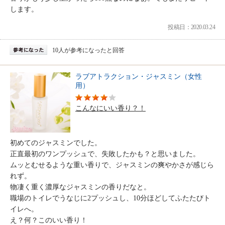
します。
投稿日：2020.03.24
10人が参考になったと回答
ラブアトラクション・ジャスミン（女性
用）
こんなにいい香り？！
初めてのジャスミンでした。
正直最初のワンプッシュで、失敗したかも？と思いました。
ムッとむせるような重い香りで、ジャスミンの爽やかさが感じら
れず。
物凄く重く濃厚なジャスミンの香りだなと。
職場のトイレでうなじに2プッシュし、10分ほどしてふたたびト
イレへ。
え？何？このいい香り！