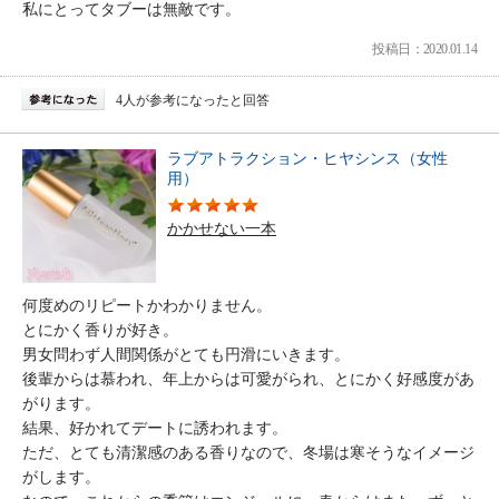
私にとってタブーは無敵です。
投稿日：2020.01.14
4人が参考になったと回答
ラブアトラクション・ヒヤシンス（女性
用）
かかせない一本
何度めのリピートかわかりません。
とにかく香りが好き。
男女問わず人間関係がとても円滑にいきます。
後輩からは慕われ、年上からは可愛がられ、とにかく好感度があ
がります。
結果、好かれてデートに誘われます。
ただ、とても清潔感のある香りなので、冬場は寒そうなイメージ
がします。