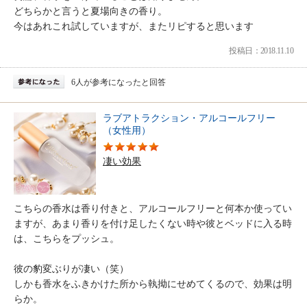
どちらかと言うと夏場向きの香り。
今はあれこれ試していますが、またリピすると思います
投稿日：2018.11.10
6人が参考になったと回答
ラブアトラクション・アルコールフリー
（女性用）
凄い効果
こちらの香水は香り付きと、アルコールフリーと何本か使ってい
ますが、あまり香りを付け足したくない時や彼とベッドに入る時
は、こちらをプッシュ。
彼の豹変ぶりが凄い（笑）
しかも香水をふきかけた所から執拗にせめてくるので、効果は明
らか。