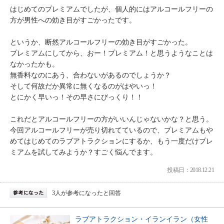
はじめてのプレミアムでしたが、個人的にはアルコールフリーの
方が男性への効き目がすごかったです。
というか、断然アルコールフリーの効き目がすごかった。
プレミアムにしてから、おー！プレミアム！と思うようなことは
なかったかも。
無香料なのにあう、合わないがあるのでしょうか？
そして何故だか異常に無くなるのがはやいっ！
とにかく早いっ！その早さにびっくり！！
これだとアルコールフリーの方がいいんじゃないかな？と思う。
今回アルコールフリーが売り切れてているので、プレミアムもや
めてはじめてのラブアトラクションにするか、もう一度だけプレ
ミアムを試してみようか？すごく悩んでます。
投稿日：2018.12.21
3人が参考になったと回答
ラブアトラクション・イランイラン（女性