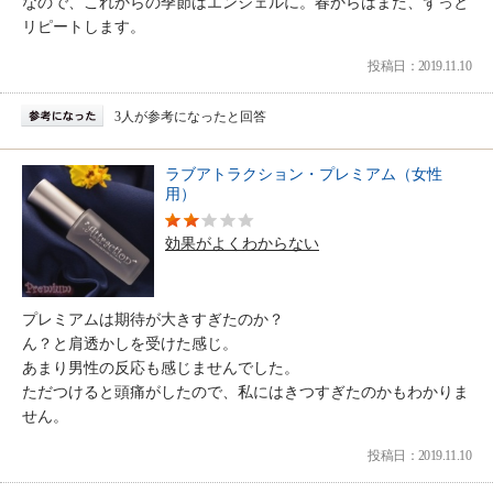
なので、これからの季節はエンジェルに。春からはまた、ずっと
リピートします。
投稿日：2019.11.10
3人が参考になったと回答
ラブアトラクション・プレミアム（女性
用）
効果がよくわからない
プレミアムは期待が大きすぎたのか？
ん？と肩透かしを受けた感じ。
あまり男性の反応も感じませんでした。
ただつけると頭痛がしたので、私にはきつすぎたのかもわかりま
せん。
投稿日：2019.11.10