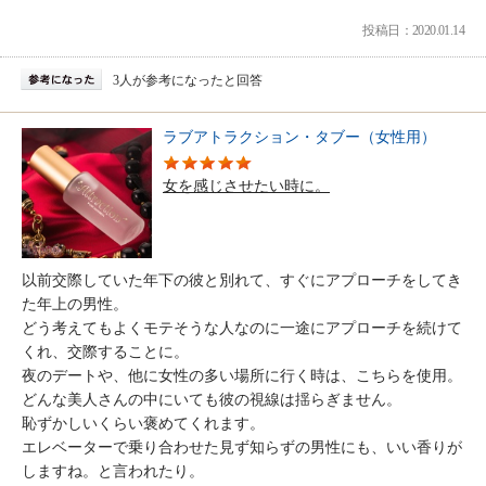
投稿日：2020.01.14
3人が参考になったと回答
ラブアトラクション・タブー（女性用）
女を感じさせたい時に。
以前交際していた年下の彼と別れて、すぐにアプローチをしてき
た年上の男性。
どう考えてもよくモテそうな人なのに一途にアプローチを続けて
くれ、交際することに。
夜のデートや、他に女性の多い場所に行く時は、こちらを使用。
どんな美人さんの中にいても彼の視線は揺らぎません。
恥ずかしいくらい褒めてくれます。
エレベーターで乗り合わせた見ず知らずの男性にも、いい香りが
しますね。と言われたり。