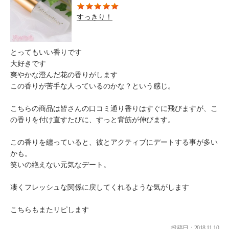
すっきり！
とってもいい香りです
大好きです
爽やかな澄んだ花の香りがします
この香りが苦手な人っているのかな？という感じ。
こちらの商品は皆さんの口コミ通り香りはすぐに飛びますが、こ
の香りを付け直すたびに、すっと背筋が伸びます。
この香りを纏っていると、彼とアクティブにデートする事が多い
かも。
笑いの絶えない元気なデート。
凄くフレッシュな関係に戻してくれるような気がします
こちらもまたリピします
投稿日：2018.11.10