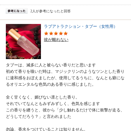
2人が参考になったと回答
ラブアトラクション・タブー（女性用）
彼が離れない
タブーは、滅多に人と被らない香りだと思います
初めて香りを嗅いだ時は、マジックリンのようなツンとした香り
に違和感をおぼえましたが、使用してるうちに、なんとも癖にな
るオリエンタルな色気のある香りに感じました。
全く甘くなく、媚びない凛とした香り。
それでいてなんともみずみずしく、色気を感じます
この香りを纏うと、彼から「少し触れるだけで体に衝撃が走る、
どうしてだろう？」と言われました
勿論、香水をつけていることは知りません。