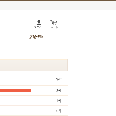
ログイン
カート
店舗情報
5件
3件
1件
0件