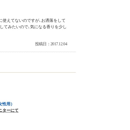
なに使えてないのですが､お洒落をして
してみたいので､気になる香りを少し
投稿日：2017.12.04
女性用）
ニターにて