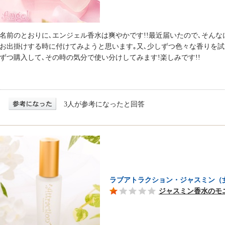
名前のとおりに､エンジェル香水は爽やかです!!最近届いたので､そん
お出掛けする時に付けてみようと思います｡又､少しずつ色々な香りを試
ずつ購入して､その時の気分で使い分けしてみます!楽しみです!!
3人が参考になったと回答
ラブアトラクション・ジャスミン（
ジャスミン香水のモ