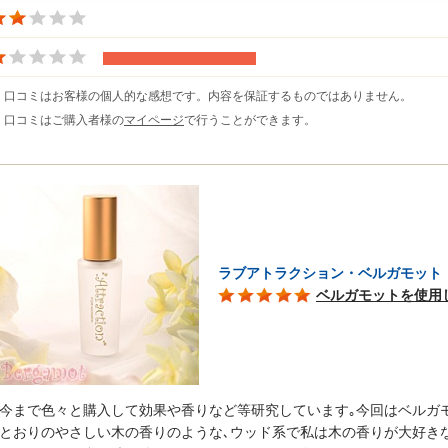
※ 口コミはお客様の個人的な感想です。内容を保証するものではありません。
※ 口コミはご購入者様の
マイページ
で行うことができます。
ラブアトラクション・ベルガモット
ベルガモットを使用し
今まで色々と購入して効果や香りなど等研究しています｡今回はベルガ
とおりのやさしい木の香りのような､ウッド系で私は木の香りが大好きな