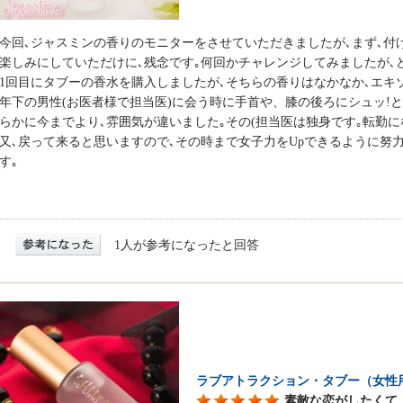
今回､ジャスミンの香りのモニターをさせていただきましたが､まず､付
楽しみにしていただけに､残念です｡何回かチャレンジしてみましたが､
1回目にタブーの香水を購入しましたが､そちらの香りはなかなか､エキ
年下の男性(お医者様で担当医)に会う時に手首や、膝の後ろにシュッ!
らかに今までより､雰囲気が違いました｡その(担当医は独身です｡転勤に
又､戻って来ると思いますので､その時まで女子力をUpできるように努力
す｡
1人が参考になったと回答
ラブアトラクション・タブー（女性
素敵な恋がしたくて