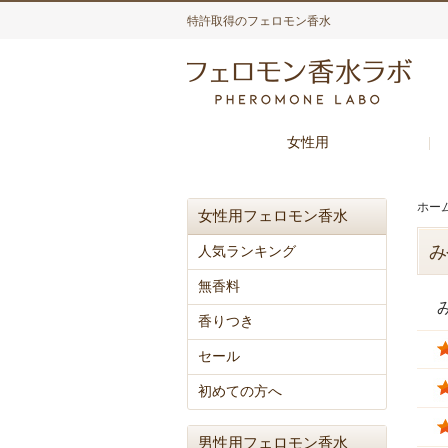
特許取得のフェロモン香水
女性用
ホー
女性用フェロモン香水
み
人気ランキング
無香料
香りつき
セール
初めての方へ
男性用フェロモン香水