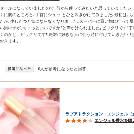
セールになっていましたので､前から使ってみたいと思っていましたシー
ぐに胸のところと､手首にシュッ!とひと吹きかけてみました｡最初は､
たが､少したつと気にならなくなりました｡スーパーに買い物に行って帰
い男の子が､ちょっといいですか?と声かけられました｡ビックリです!
くのかと…ビックリです!!絶対に好きな人に会う時に付けていきたい!!と
おきます｡
6人が参考になったと回答
ラブアトラクション・エンジェル（
エンジェル香水を購入