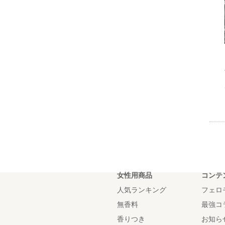
女性用商品
コンテ
人気ランキング
フェロ
無香料
最強コ
香りつき
お知ら