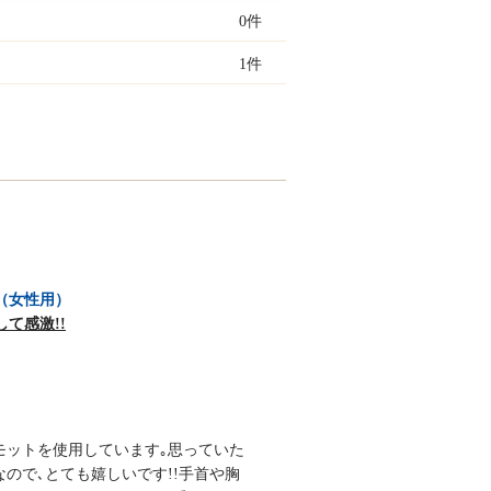
0件
1件
（女性用）
て感激!!
モットを使用しています｡思っていた
ので､とても嬉しいです!!手首や胸