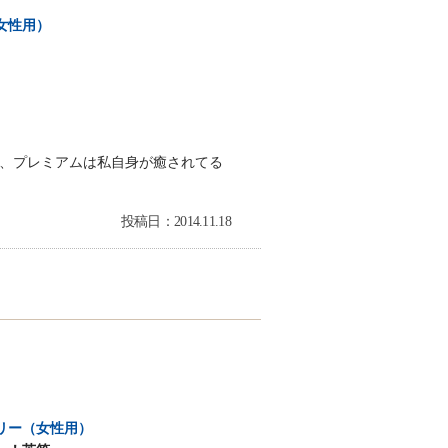
女性用）
、プレミアムは私自身が癒されてる
投稿日：2014.11.18
リー（女性用）