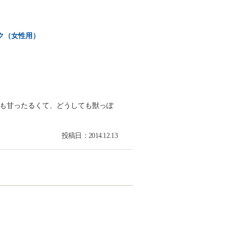
ク（女性用）
も甘ったるくて、どうしても獣っぽ
投稿日：2014.12.13