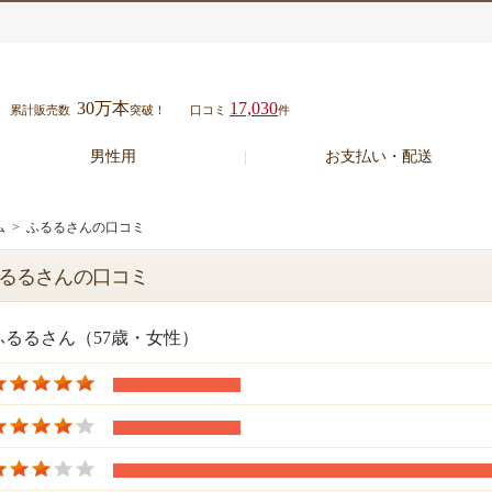
30万本
17,030
累計販売数
突破！
口コミ
件
男性用
お支払い・配送
ム
> ふるるさんの口コミ
るるさんの口コミ
ふるるさん（57歳・女性）