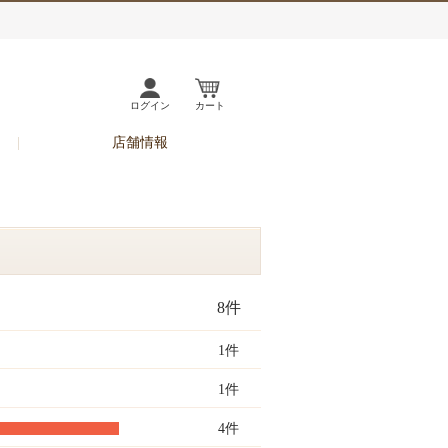
ログイン
カート
店舗情報
8件
1件
1件
4件