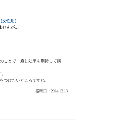
（女性用）
ませんが…
のことで、癒し効果を期待して購
す。
をつけたいところですね。
投稿日：2014.12.13