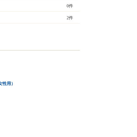
0件
2件
女性用）