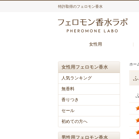
特許取得のフェロモン香水
女性用
ホー
女性用フェロモン香水
ふ
人気ランキング
無香料
香りつき
セール
初めての方へ
男性用フェロモン香水