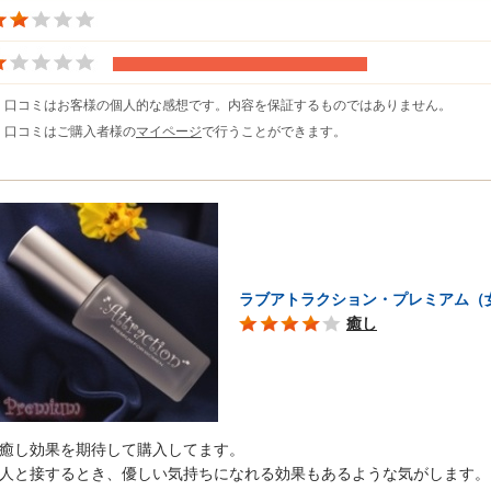
※ 口コミはお客様の個人的な感想です。内容を保証するものではありません。
※ 口コミはご購入者様の
マイページ
で行うことができます。
ラブアトラクション・プレミアム（
癒し
癒し効果を期待して購入してます。
人と接するとき、優しい気持ちになれる効果もあるような気がします。