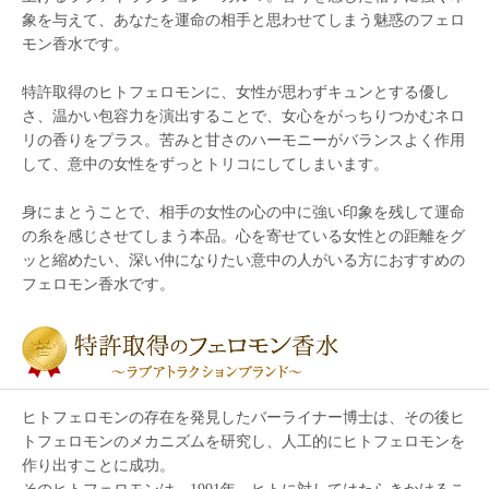
象を与えて、あなたを運命の相手と思わせてしまう魅惑のフェロ
モン香水です。
特許取得のヒトフェロモンに、女性が思わずキュンとする優し
さ、温かい包容力を演出することで、女心をがっちりつかむネロ
リの香りをプラス。苦みと甘さのハーモニーがバランスよく作用
して、意中の女性をずっとトリコにしてしまいます。
身にまとうことで、相手の女性の心の中に強い印象を残して運命
の糸を感じさせてしまう本品。心を寄せている女性との距離をグ
ッと縮めたい、深い仲になりたい意中の人がいる方におすすめの
フェロモン香水です。
ヒトフェロモンの存在を発見したバーライナー博士は、その後ヒ
トフェロモンのメカニズムを研究し、人工的にヒトフェロモンを
作り出すことに成功。