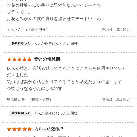
お花の甘酸っぱい香りに男性的なスパイシーさを
プラスです。
お花とみかんの皮の香りを漂わせてデートいいね！
まっさん
（50歳・男性）
投稿日：2022.04.26
0人が参考になったと回答
妻との倦怠期
レスが続き、会話も減ってきたときにこちらを使用させていた
だきました
気づけば妻から話しかけてくることが増えたように思います
今後どうなるかたのしみです
星に願いを
（40歳・男性）
投稿日：2022.03.24
0人が参考になったと回答
カルマの効果？