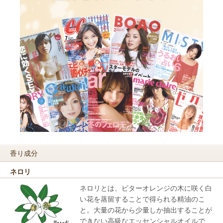
香り成分
ネロリ
ネロリとは、ビターオレンジの木に咲く白
い花を蒸留することで得られる精油のこ
と。大量の花から少量しか抽出することが
できない高級なエッセンシャルオイルで