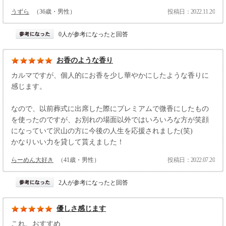
うずら
（36歳・男性）
投稿日：2022.11.20
0人が参考になったと回答
お香のような香り
カルマですが、個人的にお香を少し華やかにしたような香りに
感じます。
なので、以前葬式に出席した際にプレミアムで微香にしたもの
を使ったのですが、お別れの場面以外ではいろいろな方が笑顔
になっていて沢山の方に今後の人生を応援されました(笑)
かなりいい力を貸して貰えました！
らーめん大好き
（41歳・男性）
投稿日：2022.07.20
2人が参考になったと回答
優しさ感じます
これ、おすすめ