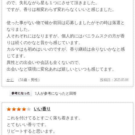
ので、失礼ながら星も１つにさせて頂きました。
ですが、香りは相変わらず変わらなくいいと感じました。
使った事がない物で確か前回は応募しましたがその時は落選と
なりました。
人それぞれにはなりますが、個人的にはバニラムスクの方が香
りは続くのかなと昔から感じています。
カルマはも初めはいいのですが、香り継続は余りないかなと感
じてます。
異性との出会いや会話も全くないので、
出会いなど環境に変化あれば嬉しいといつも感じてます。
かじ
（51歳・男性）
投稿日：2025.05.06
1人が参考になったと回答
いい香り
これを付けてるとすごく落ち着きます。
とてもいい香りです。
リピートすると思います。