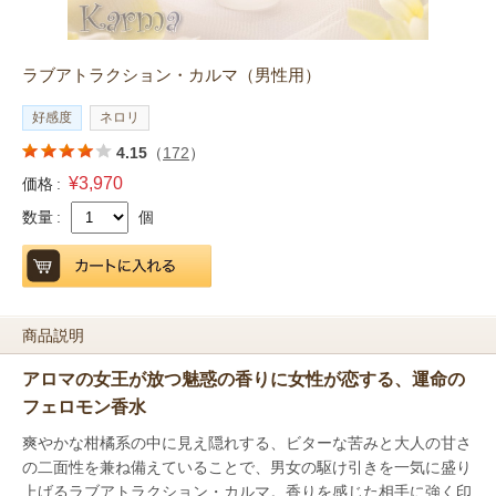
ラブアトラクション・カルマ（男性用）
好感度
ネロリ
4.15
（
172
）
¥3,970
価格 :
数量 :
個
商品説明
アロマの女王が放つ魅惑の香りに女性が恋する、運命の
フェロモン香水
爽やかな柑橘系の中に見え隠れする、ビターな苦みと大人の甘さ
の二面性を兼ね備えていることで、男女の駆け引きを一気に盛り
上げるラブアトラクション・カルマ。香りを感じた相手に強く印