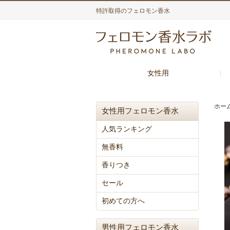
特許取得のフェロモン香水
女性用
ホー
女性用フェロモン香水
人気ランキング
無香料
香りつき
セール
初めての方へ
男性用フェロモン香水