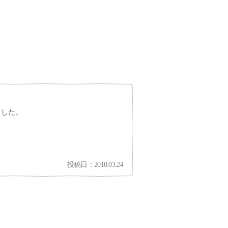
ました。
。
投稿日：2010.03.24