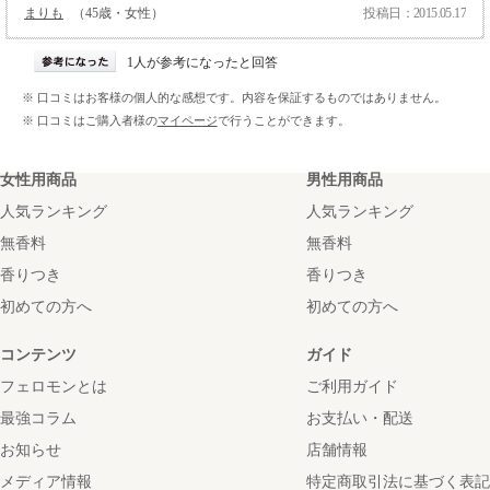
まりも
（45歳・女性）
投稿日：2015.05.17
1人が参考になったと回答
※ 口コミはお客様の個人的な感想です。内容を保証するものではありません。
※ 口コミはご購入者様の
マイページ
で行うことができます。
女性用商品
男性用商品
人気ランキング
人気ランキング
無香料
無香料
香りつき
香りつき
初めての方へ
初めての方へ
コンテンツ
ガイド
フェロモンとは
ご利用ガイド
最強コラム
お支払い・配送
お知らせ
店舗情報
メディア情報
特定商取引法に基づく表記