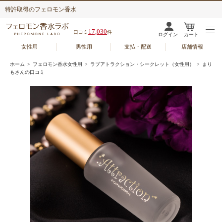
特許取得のフェロモン香水
17,030
口コミ
件
ログイン
カート
女性用
男性用
支払・配送
店舗情報
ホーム
>
フェロモン香水女性用
>
ラブアトラクション・シークレット（女性用）
> まり
もさんの口コミ