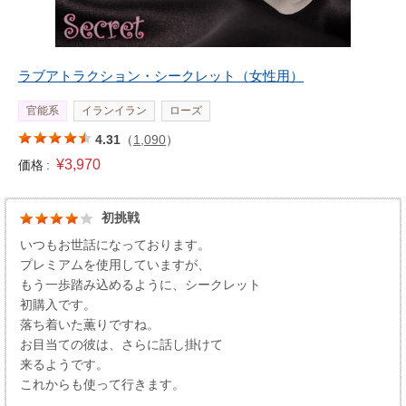
ラブアトラクション・シークレット（女性用）
官能系
イランイラン
ローズ
4.31
（
1,090
）
¥3,970
価格 :
初挑戦
いつもお世話になっております。
プレミアムを使用していますが、
もう一歩踏み込めるように、シークレット
初購入です。
落ち着いた薫りですね。
お目当ての彼は、さらに話し掛けて
来るようです。
これからも使って行きます。