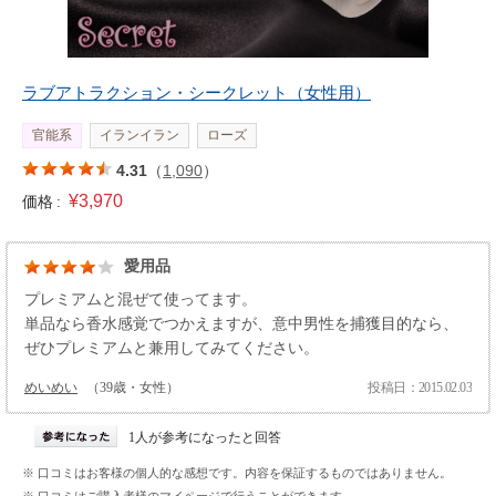
ラブアトラクション・シークレット（女性用）
官能系
イランイラン
ローズ
4.31
（
1,090
）
¥3,970
価格 :
愛用品
プレミアムと混ぜて使ってます。
単品なら香水感覚でつかえますが、意中男性を捕獲目的なら、
ぜひプレミアムと兼用してみてください。
めいめい
（39歳・女性）
投稿日：2015.02.03
1人が参考になったと回答
※ 口コミはお客様の個人的な感想です。内容を保証するものではありません。