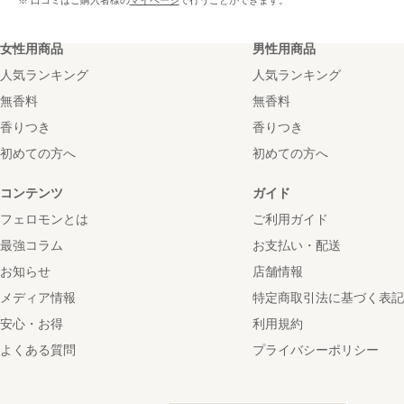
※ 口コミはご購入者様の
マイページ
で行うことができます。
女性用商品
男性用商品
人気ランキング
人気ランキング
無香料
無香料
香りつき
香りつき
初めての方へ
初めての方へ
コンテンツ
ガイド
フェロモンとは
ご利用ガイド
最強コラム
お支払い・配送
お知らせ
店舗情報
メディア情報
特定商取引法に基づく表記
安心・お得
利用規約
よくある質問
プライバシーポリシー