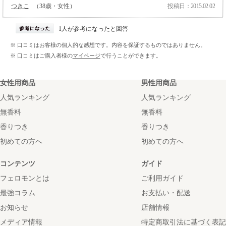
つきこ
（38歳・女性）
投稿日：2015.02.02
1人が参考になったと回答
※ 口コミはお客様の個人的な感想です。内容を保証するものではありません。
※ 口コミはご購入者様の
マイページ
で行うことができます。
女性用商品
男性用商品
人気ランキング
人気ランキング
無香料
無香料
香りつき
香りつき
初めての方へ
初めての方へ
コンテンツ
ガイド
フェロモンとは
ご利用ガイド
最強コラム
お支払い・配送
お知らせ
店舗情報
メディア情報
特定商取引法に基づく表記