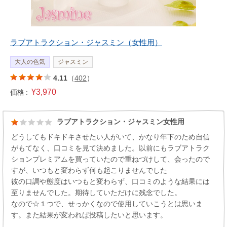
ラブアトラクション・ジャスミン（女性用）
大人の色気
ジャスミン
4.11
（
402
）
¥3,970
価格 :
ラブアトラクション・ジャスミン女性用
どうしてもドキドキさせたい人がいて、かなり年下のため自信
がもてなく、口コミを見て決めました。以前にもラブアトラク
ションプレミアムを買っていたので重ねづけして、会ったので
すが、いつもと変わらず何も起こりませんでした
彼の口調や態度はいつもと変わらず、口コミのような結果には
至りませんでした。期待していただけに残念でした。
なので☆１つで、せっかくなので使用していこうとは思いま
す。また結果が変われば投稿したいと思います。