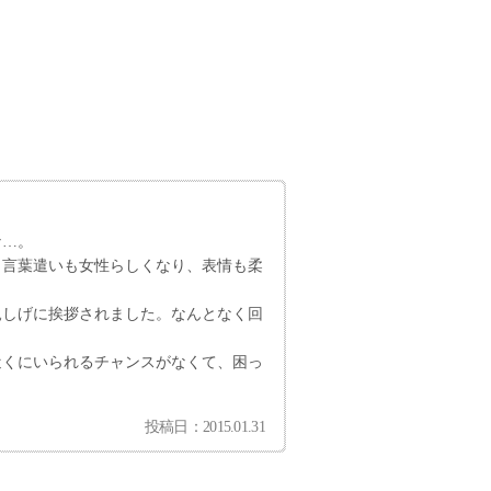
な…。
。言葉遣いも女性らしくなり、表情も柔
親しげに挨拶されました。なんとなく回
近くにいられるチャンスがなくて、困っ
投稿日：2015.01.31