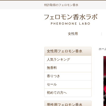
特許取得のフェロモン香水
女性用
ホー
女性用フェロモン香水
人気ランキング
無香料
香りつき
セール
初めての方へ
男性用フェロモン香水