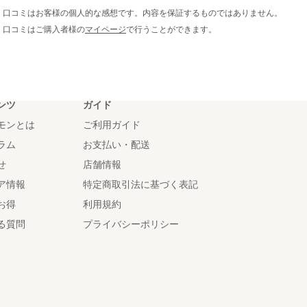
※ 口コミはお客様の個人的な感想です。内容を保証するものではありません。
※ 口コミはご購入者様の
マイページ
で行うことができます。
ンツ
ガイド
モンとは
ご利用ガイド
ラム
お支払い・配送
せ
店舗情報
ア情報
特定商取引法に基づく表記
お得
利用規約
る質問
プライバシーポリシー