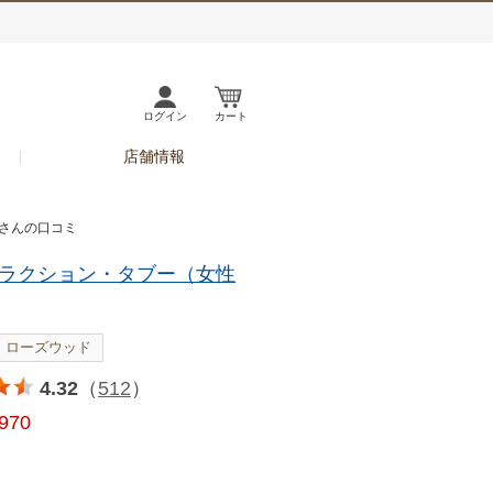
ログイン
カート
店舗情報
ャさんの口コミ
ラクション・タブー（女性
ローズウッド
4.32
（
512
）
,970